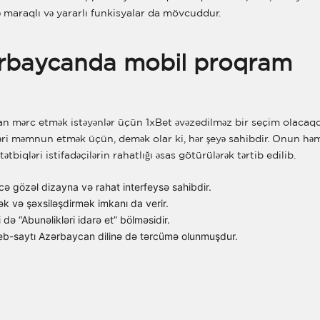
ə maraqlı və yararlı funkisyalar da mövcuddur.
ərbaycanda mobil proqram
dan mərc etmək istəyənlər üçün 1xBet əvəzedilməz bir seçim olacaqd
əri məmnun etmək üçün, demək olar ki, hər şeyə sahibdir. Onun hə
iqləri istifadəçilərin rahatlığı əsas götürülərək tərtib edilib.
ə gözəl dizayna və rahat interfeysə sahibdir.
mək və şəxsiləşdirmək imkanı da verir.
 də “Abunəlikləri idarə et” bölməsidir.
b-saytı Azərbaycan dilinə də tərcümə olunmuşdur.