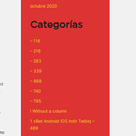
octubre 2020
Categorías
– 116
– 216
– 283
– 339
– 468
ız
e
– 740
– 795
! Without a column
.
1 xBet Android iOS indir Tətbiq –
489
ало