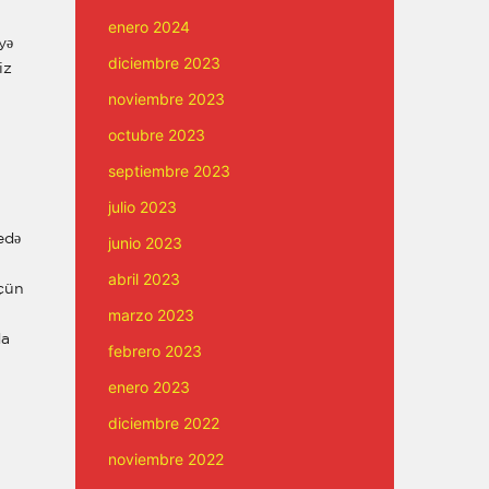
enero 2024
yə
diciembre 2023
iz
noviembre 2023
octubre 2023
septiembre 2023
julio 2023
edə
junio 2023
abril 2023
üçün
marzo 2023
da
febrero 2023
enero 2023
diciembre 2022
noviembre 2022