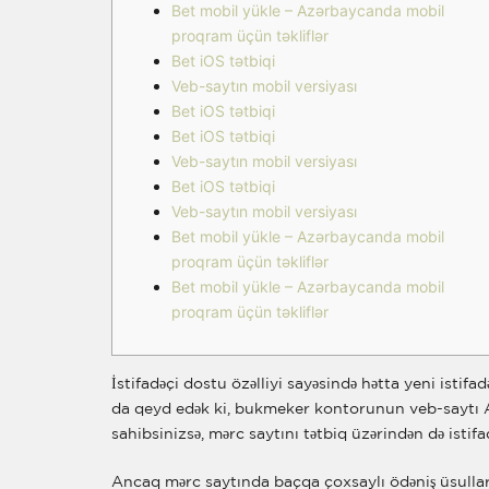
Bet mobil yükle – Azərbaycanda mobil
proqram üçün təkliflər
Bet iOS tətbiqi
Veb-saytın mobil versiyası
Bet iOS tətbiqi
Bet iOS tətbiqi
Veb-saytın mobil versiyası
Bet iOS tətbiqi
Veb-saytın mobil versiyası
Bet mobil yükle – Azərbaycanda mobil
proqram üçün təkliflər
Bet mobil yükle – Azərbaycanda mobil
proqram üçün təkliflər
İstifadəçi dostu özəlliyi sayəsində hətta yeni istif
da qeyd edək ki, bukmeker kontorunun veb-saytı A
sahibsinizsə, mərc saytını tətbiq üzərindən də istifad
Ancaq mərc saytında baçqa çoxsaylı ödəniş üsulları