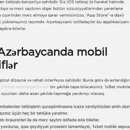
tətbiqlə bənzərliyə sahibdir. Siz iOS tətbiqi ilə hərəkət halında
 izləyə və mərc saytının digər bütün xüsusiyyətlərindən yararlana
iya üzərindən mərc etməyə qərar vermisinizsə, “App Store”-a daxil
 yükləməyiniz lazımdır. Azərbaycanlı istifadəçilər bu applikasiyanı
dıra bilərlər.
 Azərbaycanda mobil
flər
zəl dizayna və rahat interfeysə sahibdir. Buna görə də axtardığın
://1xbet-azerbaijan2.com
bir şəkildə tapa biləcəksiniz. 1xBet mobil
niz oyunları daha asan şəkildə tapmağa yardımçı olacaq.
ələrdən tətbiqlərin quraşdırılmasına icazə verdiyinizdən əmin olun
azınız üçün heç bir təhlükə yaratmır.
brauzerləri ilə də mərc saytını istifadə edə bilərlər.
yoxdursa, qısa qeydiyyat prosesini tamamlayıb, 1xbet mobile зерк