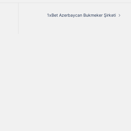
1xBet Azerbaycan Bukmeker Şirkəti