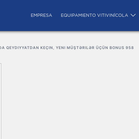
EMPRESA
EQUIPAMIENTO VITIVINÍCOLA
DA QEYDIYYATDAN KEÇIN, YENI MÜŞTƏRILƏR ÜÇÜN BONUS 958