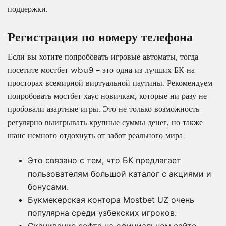
поддержки.
Регистрация по номеру телефона
Если вы хотите попробовать игровые автоматы, тогда
посетите мостбет wbu9 – это одна из лучших БК на
просторах всемирной виртуальной паутины. Рекомендуем
попробовать мостбет хаус новичкам, которые ни разу не
пробовали азартные игры. Это не только возможность
регулярно выигрывать крупные суммы денег, но также
шанс немного отдохнуть от забот реального мира.
Это связано с тем, что БК предлагает
пользователям большой каталог с акциями и
бонусами.
Букмекерская контора Mostbet UZ очень
популярна среди узбекских игроков.
Скачивание софта на официальном сайте