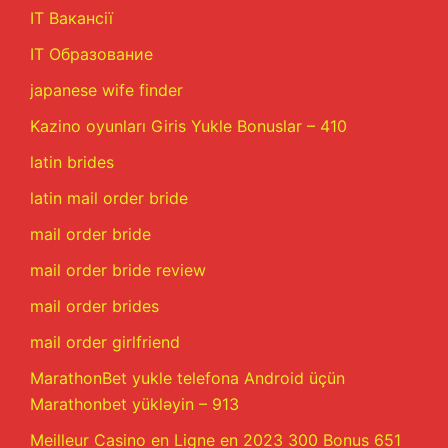
IT Вакансії
IT Образование
japanese wife finder
Kazino oyunları Giris Yukle Bonuslar – 410
latin brides
latin mail order bride
mail order bride
mail order bride review
mail order brides
mail order girlfriend
MarathonBet yukle telefona Android üçün
Marathonbet yükləyin – 913
Meilleur Casino en Ligne en 2023 300 Bonus 651