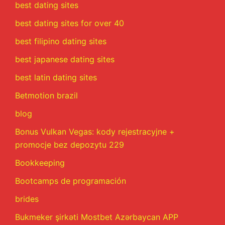
best dating sites
best dating sites for over 40
best filipino dating sites
best japanese dating sites
best latin dating sites
Betmotion brazil
blog
Bonus Vulkan Vegas: kody rejestracyjne +
promocje bez depozytu 229
Bookkeeping
Bootcamps de programación
brides
Bukmeker şirkəti Mostbet Azərbaycan APP