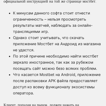
официальной инструкцией на той же странице мостбет.
К минусам данного софта стоит отнести
ограниченность – нельзя просмотреть
результаты матчей, наблюдать за онлайн-
трансляциями игр.
Однако стоит учитывать, что скачать
приложение Мостбет на Андроид из магазина
не удастся.
По этой причине необходимо найти мостбет
зеркало иностранное, так как за рубежом
посещать сайт можно безо всяких проблем.
Что касается Mostbet на Android, приложение
после распаковки APK файла предоставляет
доступ ко всему функционалу экосистемы
оператора.
Клиент, попадая на рынок, должен нажать на