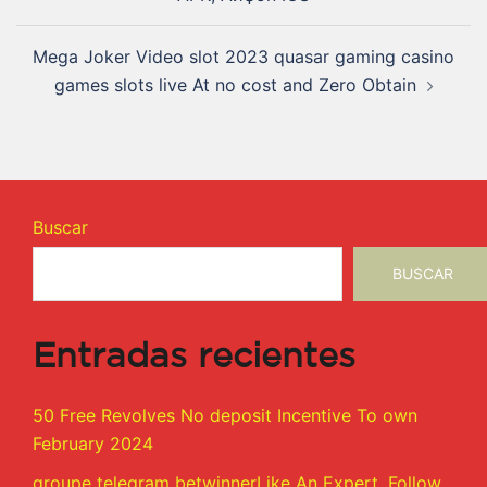
Mega Joker Video slot 2023 quasar gaming casino
games slots live At no cost and Zero Obtain
Buscar
BUSCAR
Entradas recientes
50 Free Revolves No deposit Incentive To own
February 2024
groupe telegram betwinnerLike An Expert. Follow