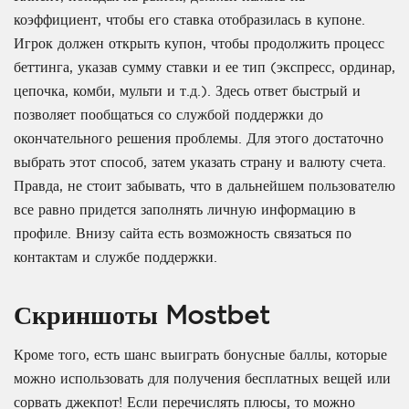
коэффициент, чтобы его ставка отобразилась в купоне.
Игрок должен открыть купон, чтобы продолжить процесс
беттинга, указав сумму ставки и ее тип (экспресс, ординар,
цепочка, комби, мульти и т.д.). Здесь ответ быстрый и
позволяет пообщаться со службой поддержки до
окончательного решения проблемы. Для этого достаточно
выбрать этот способ, затем указать страну и валюту счета.
Правда, не стоит забывать, что в дальнейшем пользователю
все равно придется заполнять личную информацию в
профиле. Внизу сайта есть возможность связаться по
контактам и службе поддержки.
Скриншоты Mostbet
Кроме того, есть шанс выиграть бонусные баллы, которые
можно использовать для получения бесплатных вещей или
сорвать джекпот! Если перечислять плюсы, то можно