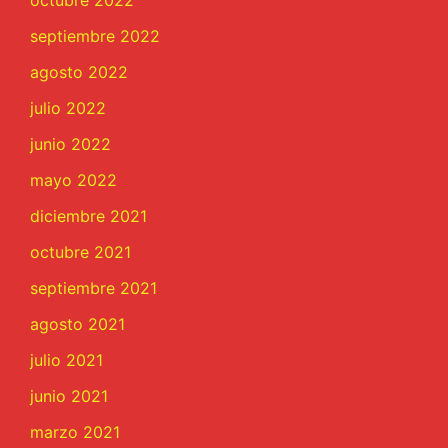
septiembre 2022
agosto 2022
julio 2022
junio 2022
mayo 2022
diciembre 2021
octubre 2021
septiembre 2021
agosto 2021
julio 2021
junio 2021
marzo 2021