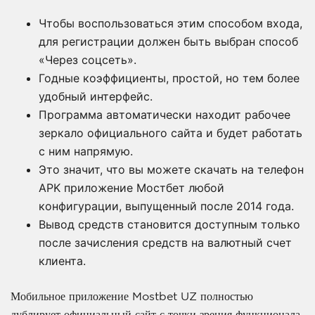
Чтобы воспользоваться этим способом входа,
для регистрации должен быть выбран способ
«Через соцсеть».
Годные коэффициенты, простой, но тем более
удобный интерфейс.
Программа автоматически находит рабочее
зеркало официального сайта и будет работать
с ним напрямую.
Это значит, что вы можете скачать на телефон
APK приложение Мостбет любой
конфигурации, выпущенный после 2014 года.
Вывод средств становится доступным только
после зачисления средств на валютный счет
клиента.
Мобильное приложение Mostbet UZ полностью
дублирует официальный сайт с точки зрения функционала.