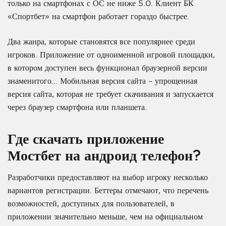
только на смартфонах с ОС не ниже 5.0. Клиент БК
«Спортбет» на смартфон работает гораздо быстрее.
Два жанра, которые становятся все популярнее среди
игроков. Приложение от одноименной игровой площадки,
в котором доступен весь функционал браузерной версии
знаменитого… Мобильная версия сайта – упрощенная
версия сайта, которая не требует скачивания и запускается
через браузер смартфона или планшета.
Где скачать приложение
Мостбет на андроид телефон?
Разработчики предоставляют на выбор игроку несколько
вариантов регистрации. Беттеры отмечают, что перечень
возможностей, доступных для пользователей, в
приложении значительно меньше, чем на официальном