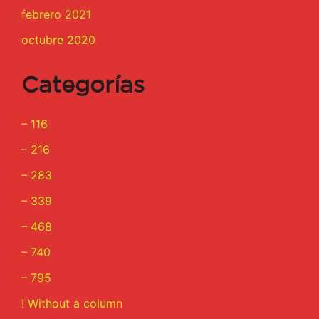
febrero 2021
octubre 2020
Categorías
– 116
– 216
– 283
– 339
– 468
– 740
– 795
! Without a column