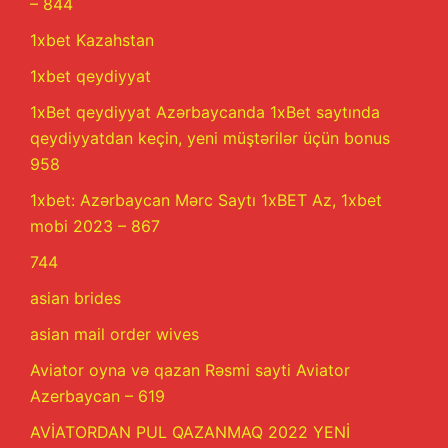
– 844
1xbet Kazahstan
1xbet qeydiyyat
1xBet qeydiyyat Azərbaycanda 1xBet saytında
qeydiyyatdan keçin, yeni müştərilər üçün bonus
958
1xbet: Azərbaycan Mərc Saytı 1xBET Az, 1xbet
mobi 2023 – 867
744
asian brides
asian mail order wives
Aviator oyna və qazan Rəsmi sayti Aviator
Azerbaycan – 619
AVİATORDAN PUL QAZANMAQ 2022 YENİ