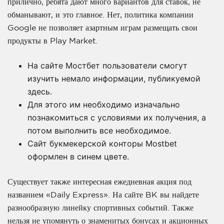
прилично, ребята дают много вариантов для ставок, не
обманывают, и это главное. Нет, политика компании
Google не позволяет азартным играм размещать свои
продукты в Play Market.
На сайте Мостбет пользователи смогут
изучить немало информации, публикуемой
здесь.
Для этого им необходимо изначально
познакомиться с условиями их получения, а
потом выполнить все необходимое.
Сайт букмекерской конторы Mostbet
оформлен в синем цвете.
Существует также интересная ежедневная акция под
названием «Daily Express». На сайте BK вы найдете
разнообразную линейку спортивных событий. Также
нельзя не упомянуть о знаменитых бонусах и акционных