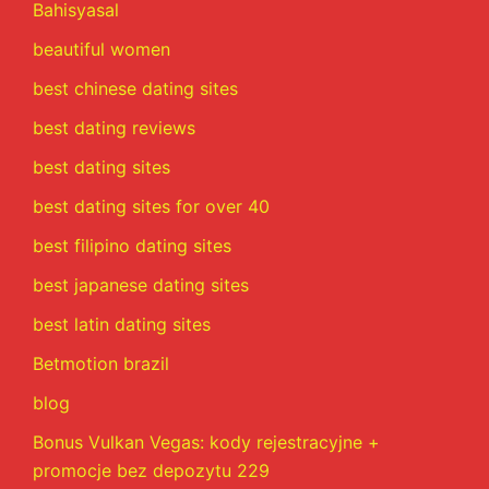
Bahisyasal
beautiful women
best chinese dating sites
best dating reviews
best dating sites
best dating sites for over 40
best filipino dating sites
best japanese dating sites
best latin dating sites
Betmotion brazil
blog
Bonus Vulkan Vegas: kody rejestracyjne +
promocje bez depozytu 229