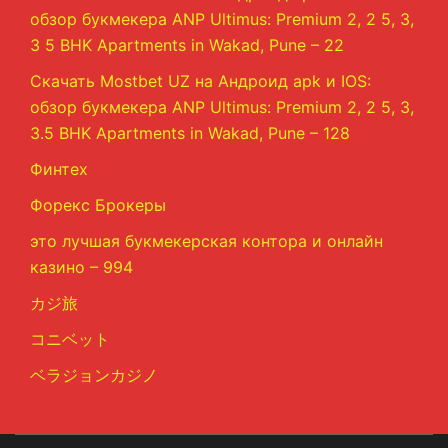
обзор букмекера ANP Ultimus: Premium 2, 2 5, 3,
3 5 BHK Apartments in Wakad, Pune – 22
Скачать Mostbet UZ на Андроид apk и IOS:
обзор букмекера ANP Ultimus: Premium 2, 2 5, 3,
3.5 BHK Apartments in Wakad, Pune – 128
Финтех
Форекс Брокеры
это лучшая букмекерская контора и онлайн
казино – 994
カジ旅
コニベット
ベラジョンカジノ