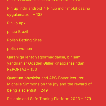
Pin up indir android ⭐️ Pinup indir mobil cazino
uygulamasıdır – 138
PinUp apk
pinup Brazil
Polish Betting Sites
polish women
Qaranlığa lənət yağdırmaqdansa, bir şam
yandıranlar Gözdən Əlillər Kitabxanasından
REPORTAJ – 156
Quantum physicist and ABC Boyer lecturer
Michelle Simmons on the joy and the reward of
being a scientist – 249
Reliable and Safe Trading Platform 2023 – 279