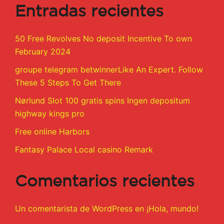
Entradas recientes
50 Free Revolves No deposit Incentive To own
February 2024
groupe telegram betwinnerLike An Expert. Follow
These 5 Steps To Get There
Nørlund Slot 100 gratis spins Ingen depositum
highway kings pro
Free online Harbors
Fantasy Palace Local casino Remark
Comentarios recientes
Un comentarista de WordPress
en
¡Hola, mundo!