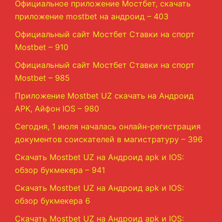
Официальное приложение Мостбет, скачать
приложение mostbet на андроид – 403
Официальный сайт Мостбет Ставки на спорт
Mostbet – 910
Официальный сайт Мостбет Ставки на спорт
Mostbet – 985
Приложение Mostbet UZ скачать на Андроид
APK, Айфон IOS – 980
Сегодня, 1 июля началась онлайн-регистрация
документов соискателей в магистратуру – 396
Скачать Mostbet UZ на Андроид apk и IOS:
обзор букмекера – 941
Скачать Mostbet UZ на Андроид apk и IOS:
обзор букмекера 6
Скачать Mostbet UZ на Андроид apk и IOS: