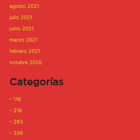
agosto 2021
julio 2021
junio 2021
marzo 2021
febrero 2021
octubre 2020
Categorías
– 116
– 216
– 283
– 339