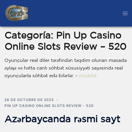
Categoría:
Pin Up Casino
Online Slots Review – 520
Oyunçular real diler tərəfindən təqdim olunan masada
əyləşə və hətta canlı söhbət xüsusiyyəti sayəsində real
oyunçularla söhbət edə bilərlər. –
müddət
26 DE OCTUBRE DE 2023
PIN UP CASINO ONLINE SLOTS REVIEW - 520
Azərbaycanda rəsmi sayt