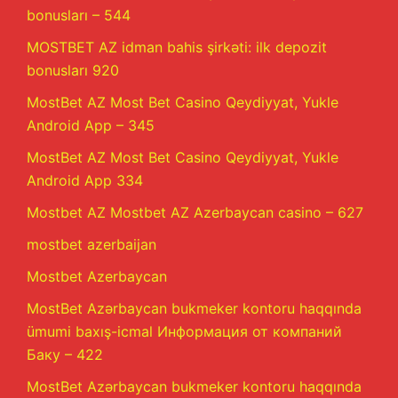
bonusları – 544
MOSTBET AZ idman bahis şirkəti: ilk depozit
bonusları 920
MostBet AZ Most Bet Casino Qeydiyyat, Yukle
Android App – 345
MostBet AZ Most Bet Casino Qeydiyyat, Yukle
Android App 334
Mostbet AZ Mostbet AZ Azerbaycan casino – 627
mostbet azerbaijan
Mostbet Azerbaycan
MostBet Azərbaycan bukmeker kontoru haqqında
ümumi baxış-icmal Информация от компаний
Баку – 422
MostBet Azərbaycan bukmeker kontoru haqqında