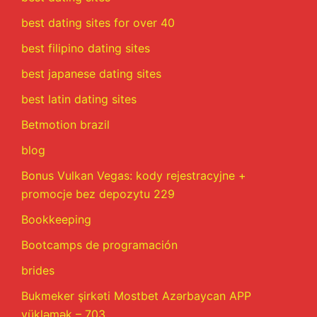
best dating sites for over 40
best filipino dating sites
best japanese dating sites
best latin dating sites
Betmotion brazil
blog
Bonus Vulkan Vegas: kody rejestracyjne +
promocje bez depozytu 229
Bookkeeping
Bootcamps de programación
brides
Bukmeker şirkəti Mostbet Azərbaycan APP
yükləmək – 703