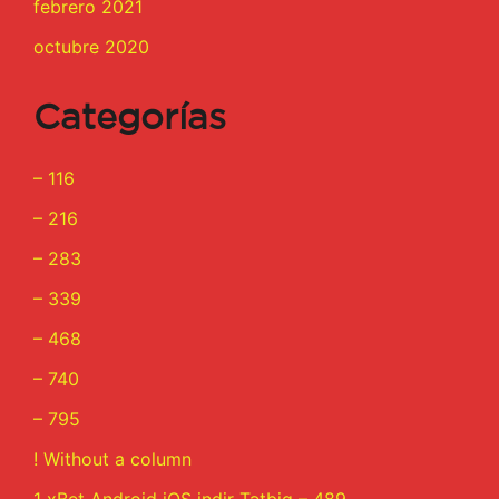
febrero 2021
octubre 2020
Categorías
– 116
– 216
– 283
– 339
– 468
– 740
– 795
! Without a column