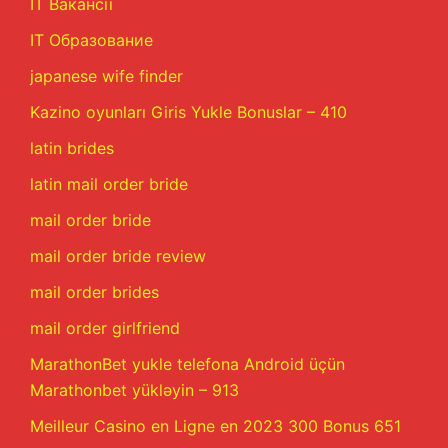
IT Вакансії
IT Образование
japanese wife finder
Kazino oyunları Giris Yukle Bonuslar – 410
latin brides
latin mail order bride
mail order bride
mail order bride review
mail order brides
mail order girlfriend
MarathonBet yukle telefona Android üçün
Marathonbet yükləyin – 913
Meilleur Casino en Ligne en 2023 300 Bonus 651