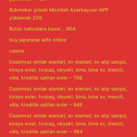
Bukmeker şirkəti Mostbet Azərbaycan APP
yükləmək 259
Bütün nəticələrə baxın .. 964
buy japanese wife online
casino
Dasinmaz emlak elanlari, ev elanlari, ev alqi satqisi,
kiraye evler, torpaq, obyekt, bina, bina ev, mənzil,
villa, kreditle satilan evler – 708
Dasinmaz emlak elanlari, ev elanlari, ev alqi satqisi,
kiraye evler, torpaq, obyekt, bina, bina ev, mənzil,
villa, kreditle satilan evler – 946
Dasinmaz emlak elanlari, ev elanlari, ev alqi satqisi,
kiraye evler, torpaq, obyekt, bina, bina ev, mənzil,
villa, kreditle satilan evler – 984