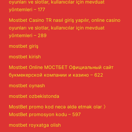
oyunları ve slotlar, kullanıcılar için mevduat
yöntemleri – 177
Mostbet Casino TR nasıl giriş yapılır, online casino
oyunları ve slotlar, kullanıcılar için mevduat
yöntemleri – 289
mostbet giriş
mostbet kirish
Mostbet Online МОСТБЕТ Официальный сайт
букмекерской компании и казино – 622
mostbet oynash
mostbet ozbekistonda
MostBet promo kod necə əldə etmək olar 》
MostBet promosyon kodu – 597
mostbet royxatga olish