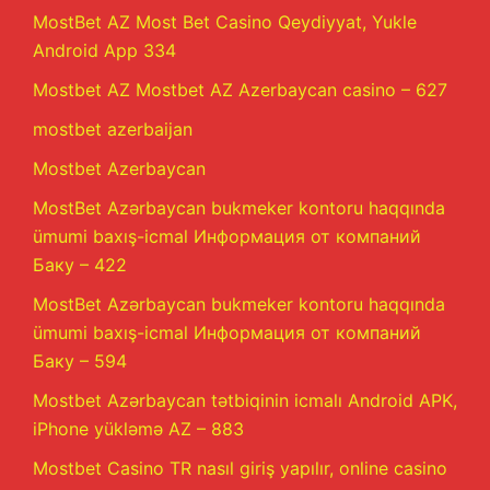
MostBet AZ Most Bet Casino Qeydiyyat, Yukle
Android App 334
Mostbet AZ Mostbet AZ Azerbaycan casino – 627
mostbet azerbaijan
Mostbet Azerbaycan
MostBet Azərbaycan bukmeker kontoru haqqında
ümumi baxış-icmal Информация от компаний
Баку – 422
MostBet Azərbaycan bukmeker kontoru haqqında
ümumi baxış-icmal Информация от компаний
Баку – 594
Mostbet Azərbaycan tətbiqinin icmalı Android APK,
iPhone yükləmə AZ – 883
Mostbet Casino TR nasıl giriş yapılır, online casino