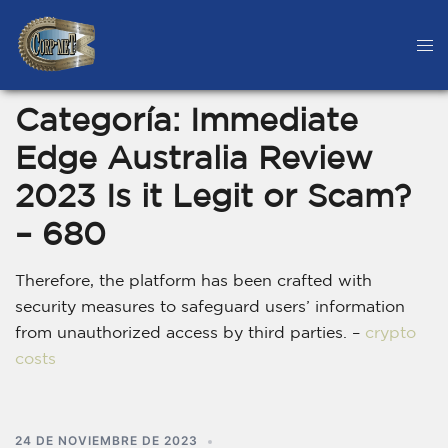
Categoría:
Immediate
Edge Australia Review
2023 Is it Legit or Scam?
– 680
Therefore, the platform has been crafted with
security measures to safeguard users’ information
from unauthorized access by third parties. –
crypto
costs
24 DE NOVIEMBRE DE 2023