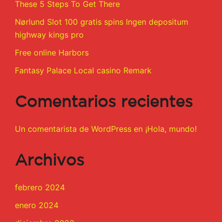
These 5 Steps To Get There
Nørlund Slot 100 gratis spins Ingen depositum
highway kings pro
Free online Harbors
Fantasy Palace Local casino Remark
Comentarios recientes
Un comentarista de WordPress
en
¡Hola, mundo!
Archivos
febrero 2024
enero 2024