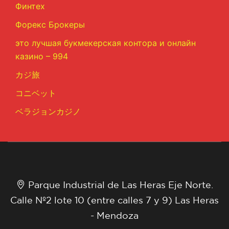
Финтех
Форекс Брокеры
это лучшая букмекерская контора и онлайн
казино – 994
カジ旅
コニベット
ベラジョンカジノ
Parque Industrial de Las Heras Eje Norte.
Calle Nº2 lote 10 (entre calles 7 y 9) Las Heras
- Mendoza