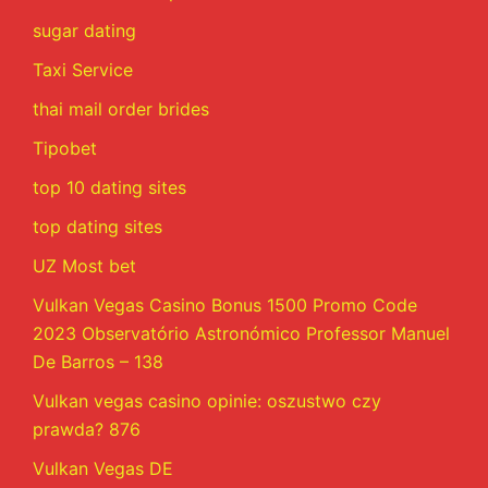
sugar dating
Taxi Service
thai mail order brides
Tipobet
top 10 dating sites
top dating sites
UZ Most bet
Vulkan Vegas Casino Bonus 1500 Promo Code
2023 Observatório Astronómico Professor Manuel
De Barros – 138
Vulkan vegas casino opinie: oszustwo czy
prawda? 876
Vulkan Vegas DE