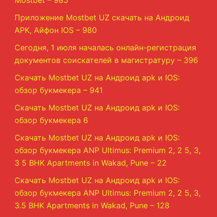
Mostbet – 985
Приложение Mostbet UZ скачать на Андроид
APK, Айфон IOS – 980
Сегодня, 1 июля началась онлайн-регистрация
документов соискателей в магистратуру – 396
Скачать Mostbet UZ на Андроид apk и IOS:
обзор букмекера – 941
Скачать Mostbet UZ на Андроид apk и IOS:
обзор букмекера 6
Скачать Mostbet UZ на Андроид apk и IOS:
обзор букмекера ANP Ultimus: Premium 2, 2 5, 3,
3 5 BHK Apartments in Wakad, Pune – 22
Скачать Mostbet UZ на Андроид apk и IOS:
обзор букмекера ANP Ultimus: Premium 2, 2 5, 3,
3.5 BHK Apartments in Wakad, Pune – 128