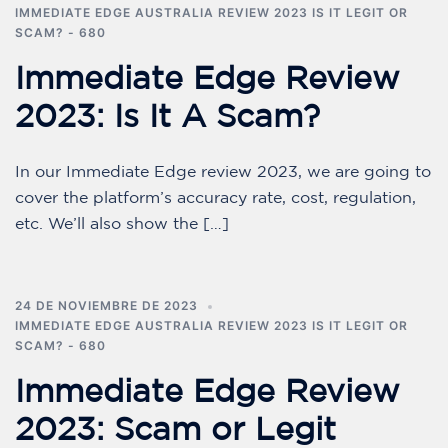
IMMEDIATE EDGE AUSTRALIA REVIEW 2023 IS IT LEGIT OR
SCAM? - 680
Immediate Edge Review
2023: Is It A Scam?
In our Immediate Edge review 2023, we are going to
cover the platform’s accuracy rate, cost, regulation,
etc. We’ll also show the […]
24 DE NOVIEMBRE DE 2023
IMMEDIATE EDGE AUSTRALIA REVIEW 2023 IS IT LEGIT OR
SCAM? - 680
Immediate Edge Review
2023: Scam or Legit