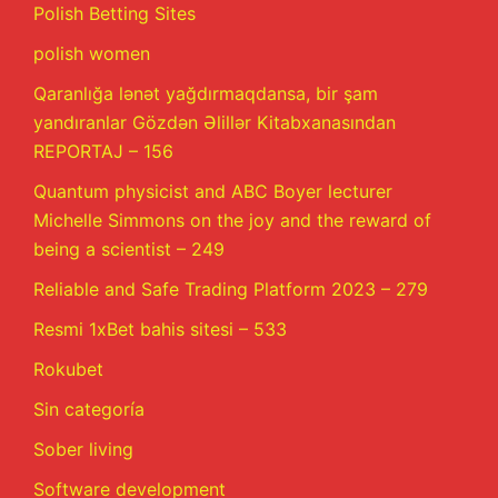
Polish Betting Sites
polish women
Qaranlığa lənət yağdırmaqdansa, bir şam
yandıranlar Gözdən Əlillər Kitabxanasından
REPORTAJ – 156
Quantum physicist and ABC Boyer lecturer
Michelle Simmons on the joy and the reward of
being a scientist – 249
Reliable and Safe Trading Platform 2023 – 279
Resmi 1xBet bahis sitesi – 533
Rokubet
Sin categoría
Sober living
Software development