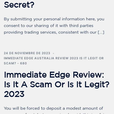
Secret?
By submitting your personal information here, you
consent to our sharing of it with third parties
providing trading services, consistent with our […]
24 DE NOVIEMBRE DE 2023
IMMEDIATE EDGE AUSTRALIA REVIEW 2023 IS IT LEGIT OR
SCAM? - 680
Immediate Edge Review:
Is It A Scam Or Is It Legit?
2023
You will be forced to deposit a modest amount of