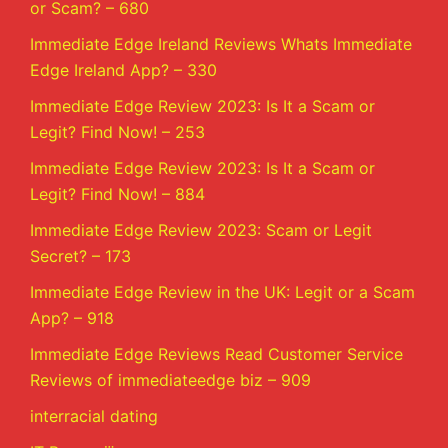
or Scam? – 680
Immediate Edge Ireland Reviews Whats Immediate
Edge Ireland App? – 330
Immediate Edge Review 2023: Is It a Scam or
Legit? Find Now! – 253
Immediate Edge Review 2023: Is It a Scam or
Legit? Find Now! – 884
Immediate Edge Review 2023: Scam or Legit
Secret? – 173
Immediate Edge Review in the UK: Legit or a Scam
App? – 918
Immediate Edge Reviews Read Customer Service
Reviews of immediateedge biz – 909
interracial dating