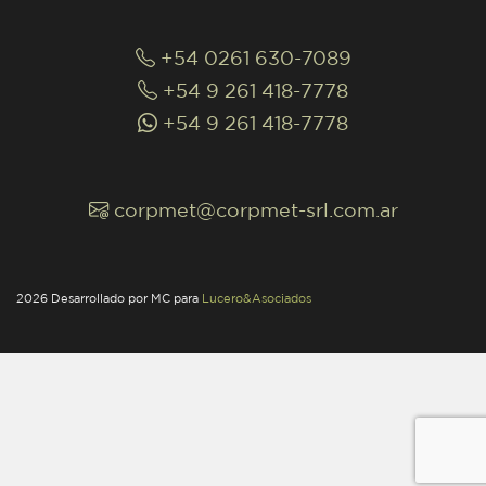
+54 0261 630-7089
+54 9 261 418-7778
+54 9 261 418-7778
corpmet@corpmet-srl.com.ar
2026 Desarrollado por MC para
Lucero&Asociados