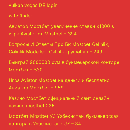
vulkan vegas DE login
wife finder
Авиатор Мостбет увеличение ставки х1000 в
игре Aviator от Mostbet – 394
Вопросы И Ответы Про Бк Mostbet Gəlinlik,
Gəlinlik Modelleri, Gəlinlik qiymətləri – 249
Выиграй 9000000 сум в букмекерской конторе
Мостбет – 530
Игра Aviator Mostbet на деньги и бесплатно
Авиатор Мостбет – 959
Казино Мостбет официальный сайт онлайн
казино mostbet 225
Мостбет Mostbet УЗ Узбекистан, букмекерская
контора в Узбекистане UZ – 34