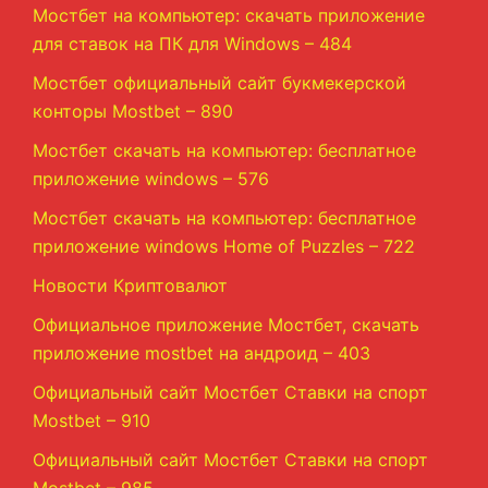
Мостбет на компьютер: скачать приложение
для ставок на ПК для Windows – 484
Мостбет официальный сайт букмекерской
конторы Mostbet – 890
Мостбет скачать на компьютер: бесплатное
приложение windows – 576
Мостбет скачать на компьютер: бесплатное
приложение windows Home of Puzzles – 722
Новости Криптовалют
Официальное приложение Мостбет, скачать
приложение mostbet на андроид – 403
Официальный сайт Мостбет Ставки на спорт
Mostbet – 910
Официальный сайт Мостбет Ставки на спорт