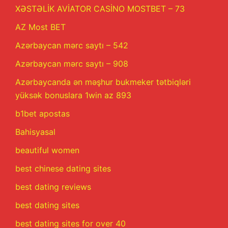
XƏSTƏLİK AVİATOR CASİNO MOSTBET – 73
AZ Most BET
Azərbaycan mərc saytı – 542
Azərbaycan mərc saytı – 908
Azərbaycanda ən məşhur bukmeker tətbiqləri
yüksək bonuslara 1win az 893
b1bet apostas
Bahisyasal
beautiful women
best chinese dating sites
best dating reviews
best dating sites
best dating sites for over 40