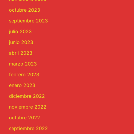
octubre 2023
septiembre 2023
julio 2023
junio 2023
abril 2023
marzo 2023
febrero 2023
enero 2023
diciembre 2022
noviembre 2022
octubre 2022
septiembre 2022