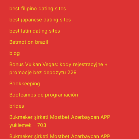
best filipino dating sites
best japanese dating sites
best latin dating sites
Betmotion brazil
blog
Bonus Vulkan Vegas: kody rejestracyjne +
promocje bez depozytu 229
Bookkeeping
Bootcamps de programación
brides
Bukmeker şirkəti Mostbet Azərbaycan APP
yükləmək – 703
Bukmeker şirkəti Mostbet Azərbaycan APP