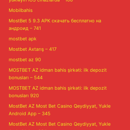
Mobilbahis
MostBet 5 9.3 APK скачать бесплатно на
андроид – 741
mostbet apk
Mostbet Axtarış – 417
mostbet az 90
MOSTBET AZ idman bahis şirkəti: ilk depozit
bonusları – 544
MOSTBET AZ idman bahis şirkəti: ilk depozit
bonusları 920
MostBet AZ Most Bet Casino Qeydiyyat, Yukle
Android App – 345
MostBet AZ Most Bet Casino Qeydiyyat, Yukle