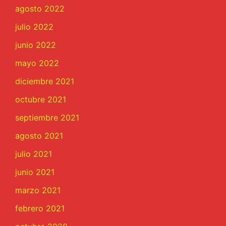
agosto 2022
julio 2022
junio 2022
mayo 2022
diciembre 2021
octubre 2021
septiembre 2021
agosto 2021
julio 2021
junio 2021
marzo 2021
febrero 2021