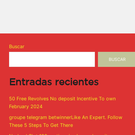
Buscar
BUSCAR
Entradas recientes
50 Free Revolves No deposit Incentive To own
February 2024
groupe telegram betwinnerLike An Expert. Follow
These 5 Steps To Get There