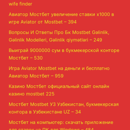
wife finder
Авиатор Мостбет увеличение ставки х1000 в
игре Aviator от Mostbet – 394
Вопросы И Ответы Про Бк Mostbet Gəlinlik,
Gəlinlik Modelleri, Gəlinlik qiymətləri – 249
Выиграй 9000000 сум в букмекерской конторе
Мостбет – 530
Игра Aviator Mostbet на деньги и бесплатно
Авиатор Мостбет – 959
Казино Мостбет официальный сайт онлайн
казино mostbet 225
Мостбет Mostbet УЗ Узбекистан, букмекерская
контора в Узбекистане UZ – 34
Мостбет на компьютер: скачать приложение
для ставок на ПК для Windows – 484