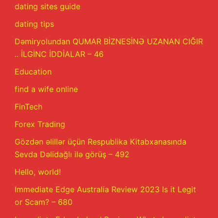
dating sites guide
dating tips
Dəmiryolundan QUMAR BİZNESİNƏ UZANAN CIĞIR
.. İLGİNC İDDİALAR – 46
Education
find a wife online
FinTech
Forex Trading
Gözdən əlillər üçün Respublika Kitabxanasında
Sevda Dəlidağlı ilə görüş – 492
Hello, world!
Immediate Edge Australia Review 2023 Is it Legit
or Scam? – 680