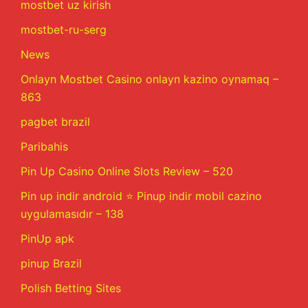
mostbet uz kirish
mostbet-ru-serg
News
Onlayn Mostbet Casino onlayn kazino oynamaq –
863
pagbet brazil
Paribahis
Pin Up Casino Online Slots Review – 520
Pin up indir android ⭐️ Pinup indir mobil cazino
uygulamasıdır – 138
PinUp apk
pinup Brazil
Polish Betting Sites