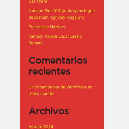
Get There
Nørlund Slot 100 gratis spins Ingen
depositum highway kings pro
Free online Harbors
Fantasy Palace Local casino
Remark
Comentarios
recientes
Un comentarista de WordPress
en
¡Hola, mundo!
Archivos
febrero 2024