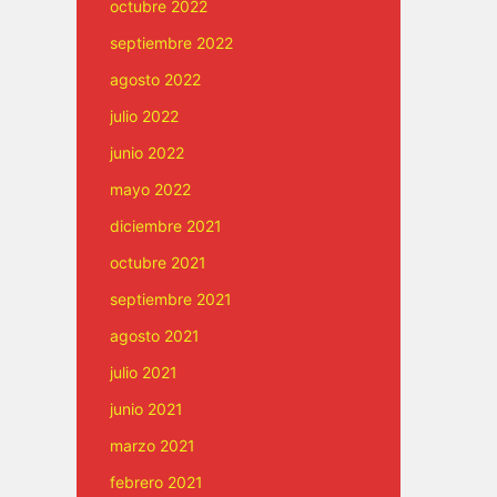
octubre 2022
septiembre 2022
agosto 2022
julio 2022
junio 2022
mayo 2022
diciembre 2021
octubre 2021
septiembre 2021
agosto 2021
julio 2021
junio 2021
marzo 2021
febrero 2021