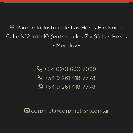
Parque Industrial de Las Heras Eje Norte.
Calle Nº2 lote 10 (entre calles 7 y 9) Las Heras
- Mendoza
+54 0261 630-7089
+54 9 261 418-7778
+54 9 261 418-7778
corpmet@corpmet-srl.com.ar