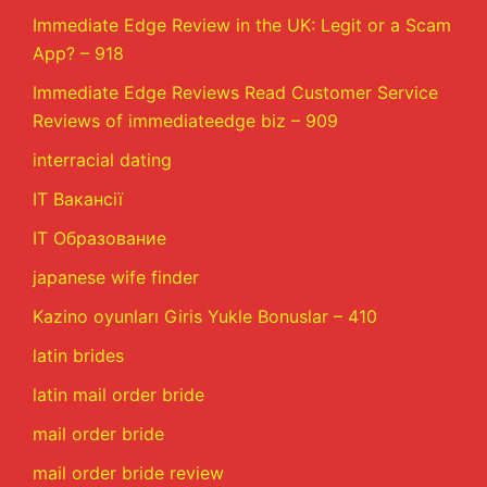
Immediate Edge Review in the UK: Legit or a Scam
App? – 918
Immediate Edge Reviews Read Customer Service
Reviews of immediateedge biz – 909
interracial dating
IT Вакансії
IT Образование
japanese wife finder
Kazino oyunları Giris Yukle Bonuslar – 410
latin brides
latin mail order bride
mail order bride
mail order bride review