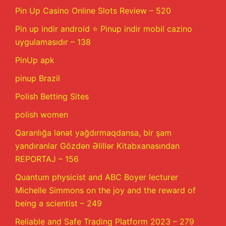
Pin Up Casino Online Slots Review – 520
Pin up indir android ⭐️ Pinup indir mobil cazino
uygulamasıdır – 138
PinUp apk
pinup Brazil
Polish Betting Sites
polish women
Qaranlığa lənət yağdırmaqdansa, bir şam
yandıranlar Gözdən Əlillər Kitabxanasından
REPORTAJ – 156
Quantum physicist and ABC Boyer lecturer
Michelle Simmons on the joy and the reward of
being a scientist – 249
Reliable and Safe Trading Platform 2023 – 279