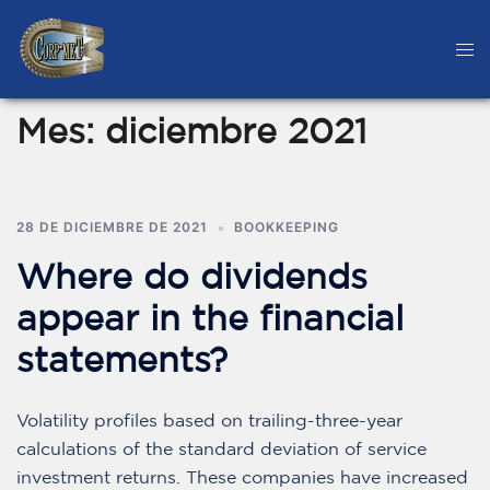
Mes:
diciembre 2021
28 DE DICIEMBRE DE 2021
BOOKKEEPING
Where do dividends
appear in the financial
statements?
Volatility profiles based on trailing-three-year
calculations of the standard deviation of service
investment returns. These companies have increased