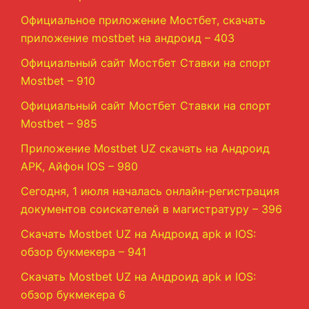
Официальное приложение Мостбет, скачать
приложение mostbet на андроид – 403
Официальный сайт Мостбет Ставки на спорт
Mostbet – 910
Официальный сайт Мостбет Ставки на спорт
Mostbet – 985
Приложение Mostbet UZ скачать на Андроид
APK, Айфон IOS – 980
Сегодня, 1 июля началась онлайн-регистрация
документов соискателей в магистратуру – 396
Скачать Mostbet UZ на Андроид apk и IOS:
обзор букмекера – 941
Скачать Mostbet UZ на Андроид apk и IOS:
обзор букмекера 6