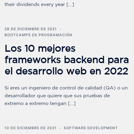
their dividends every year […]
28 DE DICIEMBRE DE 2021
BOOTCAMPS DE PROGRAMACIÓN
Los 10 mejores
frameworks backend para
el desarrollo web en 2022
Si eres un ingeniero de control de calidad (QA) o un
desarrollador que quiere que sus pruebas de
extremo a extremo tengan […]
10 DE DICIEMBRE DE 2021
SOFTWARE DEVELOPMENT