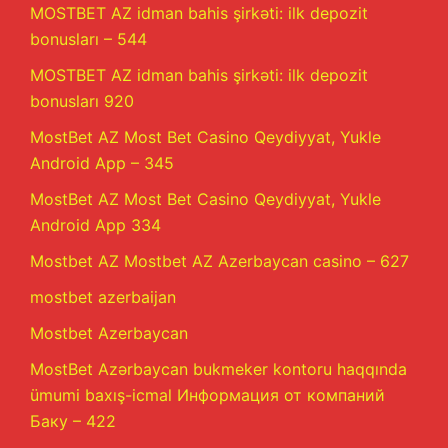
MOSTBET AZ idman bahis şirkəti: ilk depozit
bonusları – 544
MOSTBET AZ idman bahis şirkəti: ilk depozit
bonusları 920
MostBet AZ Most Bet Casino Qeydiyyat, Yukle
Android App – 345
MostBet AZ Most Bet Casino Qeydiyyat, Yukle
Android App 334
Mostbet AZ Mostbet AZ Azerbaycan casino – 627
mostbet azerbaijan
Mostbet Azerbaycan
MostBet Azərbaycan bukmeker kontoru haqqında
ümumi baxış-icmal Информация от компаний
Баку – 422