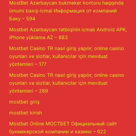
MostBet Azərbaycan bukmeker kontoru haqqında
ümumi baxış-icmal Информация от компаний
Баку – 594
Mostbet Azərbaycan tətbiqinin icmalı Android APK,
iPhone yükləmə AZ – 883
Mostbet Casino TR nasıl giriş yapılır, online casino
oyunları ve slotlar, kullanıcılar için mevduat
yöntemleri – 177
Mostbet Casino TR nasıl giriş yapılır, online casino
oyunları ve slotlar, kullanıcılar için mevduat
yöntemleri – 289
mostbet giriş
mostbet kirish
Mostbet Online МОСТБЕТ Официальный сайт
букмекерской компании и казино – 622