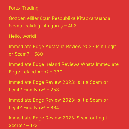
Forex Trading
Gözdən əlillər üçün Respublika Kitabxanasında
Sevda Dəlidağlı ilə görüş – 492
Hello, world!
Immediate Edge Australia Review 2023 Is it Legit
or Scam? – 680
Immediate Edge Ireland Reviews Whats Immediate
Edge Ireland App? – 330
Immediate Edge Review 2023: Is It a Scam or
Legit? Find Now! – 253
Immediate Edge Review 2023: Is It a Scam or
Legit? Find Now! – 884
Immediate Edge Review 2023: Scam or Legit
Secret? – 173