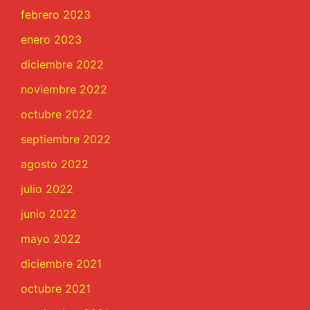
febrero 2023
enero 2023
diciembre 2022
noviembre 2022
octubre 2022
septiembre 2022
agosto 2022
julio 2022
junio 2022
mayo 2022
diciembre 2021
octubre 2021