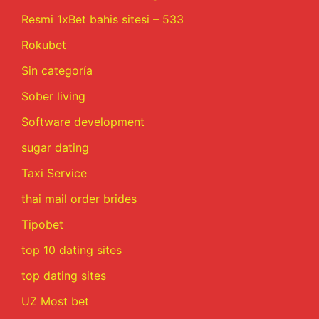
Resmi 1xBet bahis sitesi – 533
Rokubet
Sin categoría
Sober living
Software development
sugar dating
Taxi Service
thai mail order brides
Tipobet
top 10 dating sites
top dating sites
UZ Most bet