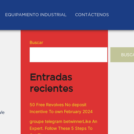
EQUIPAMIENTO INDUSTRIAL
CONTÁCTENOS
Buscar
BUSC
Entradas
recientes
50 Free Revolves No deposit
Incentive To own February 2024
We
groupe telegram betwinnerLike An
Expert. Follow These 5 Steps To