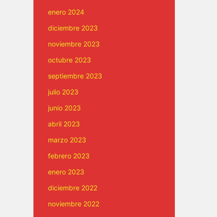
enero 2024
diciembre 2023
noviembre 2023
octubre 2023
septiembre 2023
julio 2023
junio 2023
abril 2023
marzo 2023
febrero 2023
enero 2023
diciembre 2022
noviembre 2022