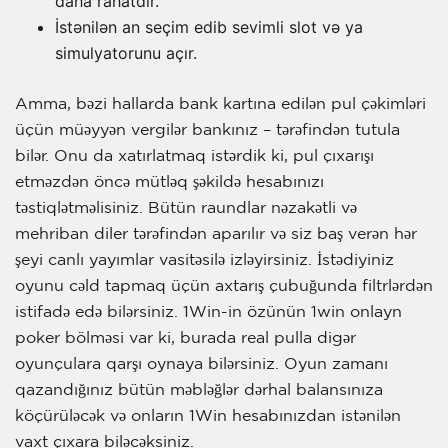
daha rahatdır.
İstənilən an seçim edib sevimli slot və ya
simulyatorunu açır.
Amma, bəzi hallarda bank kartına edilən pul çəkimləri
üçün müəyyən vergilər bankınız – tərəfindən tutula
bilər. Onu da xatırlatmaq istərdik ki, pul çıxarışı
etməzdən öncə mütləq şəkildə hesabınızı
təstiqlətməlisiniz. Bütün raundlar nəzakətli və
mehriban diler tərəfindən aparılır və siz baş verən hər
şeyi canlı yayımlar vasitəsilə izləyirsiniz. İstədiyiniz
oyunu cəld tapmaq üçün axtarış çubuğunda filtrlərdən
istifadə edə bilərsiniz. 1Win-in özünün 1win onlayn
poker bölməsi var ki, burada real pulla digər
oyunçulara qarşı oynaya bilərsiniz. Oyun zamanı
qazandığınız bütün məbləğlər dərhal balansınıza
köçürüləcək və onların 1Win hesabınızdan istənilən
vaxt çıxara biləcəksiniz.