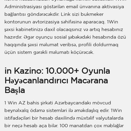
Administrasiyası göstərilən email ünvanına aktivasiya
bağlantısı göndərəcəkdir. Link sizi bukmeker
kontorunun avtorizasiya səhifəsinə aparacaq. 1Win
şəxsi kabinetinizə daxil olacaqsınız və artıq hesabınız
hazırdır. Əgər oyunçu sosial şəbəkədəki hesabında özü
haqqında şəxsi məlumat veribsə, profili doldurmaq
üçün sistem gərəkli məlumatı köçürəcək.
in Kazino: 10.000+ Oyunla
Həyəcanlandırıcı Macərana
Başla
1 Win AZ bahis şirkəti Azərbaycandakı mövcud
beynəlxalq ödəmə sistemləri ilə əməkdaşlıq edir. 1Win
istifadəçiləri bir hesab daxilində müxtəlif valyutalarda
bir neçə hesab aça bilər. 100 manatdan çox məbləğlər