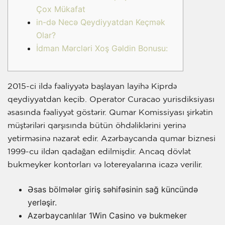
Çox Mükafat
in-də Necə Qeydiyyatdan Keçmək
Olar?
İdman Mərcləri Xoş Gəldin Bonusu:
2015-ci ildə fəaliyyətə başlayan layihə Kiprdə
qeydiyyatdan keçib. Operator Curacao yurisdiksiyası
əsasında fəaliyyət göstərir. Qumar Komissiyası şirkətin
müştəriləri qarşısında bütün öhdəliklərini yerinə
yetirməsinə nəzarət edir. Azərbaycanda qumar biznesi
1999-cu ildən qadağan edilmişdir. Ancaq dövlət
bukmeyker kontorları və lotereyalarına icazə verilir.
Əsas bölmələr giriş səhifəsinin sağ küncündə
yerləşir.
Azərbaycanlılar 1Win Casino və bukmeker