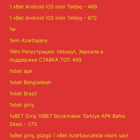
1 xBet Android iOS indir Tətbiq – 489
1 xBet Android iOS indir Tətbiq – 872
1w
1win Azerbajany
1Win Регистрация: Vebsayt, Зеркала и
поддержка СТАВКА ТОП 499
1xbet apk
1xbet Bangladesh
1xbet Brazil
1xbet giriş
1xBET Giriş 1XBET Bookmaker Türkiye APK Bahis
Sitesi – 273
1xBet giriş, güzgü 1 xBet Azərbaycanda rəsmi sayt