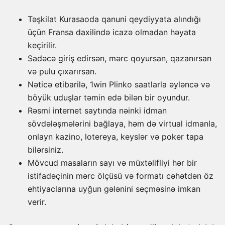
Təşkilat Kurasaoda qanuni qeydiyyata alındığı
üçün Fransa daxilində icazə olmadan həyata
keçirilir.
Sadəcə giriş edirsən, mərc qoyursan, qazanırsan
və pulu çıxarırsan.
Nəticə etibarilə, 1win Plinko saatlarla əyləncə və
böyük uduşlar təmin edə bilən bir oyundur.
Rəsmi internet saytında nəinki idman
sövdələşmələrini bağlaya, həm də virtual idmanla,
onlayn kazino, lotereya, keyslər və poker tapa
bilərsiniz.
Mövcud masaların sayı və müxtəlifliyi hər bir
istifadəçinin mərc ölçüsü və formatı cəhətdən öz
ehtiyaclarına uyğun gələnini seçməsinə imkan
verir.