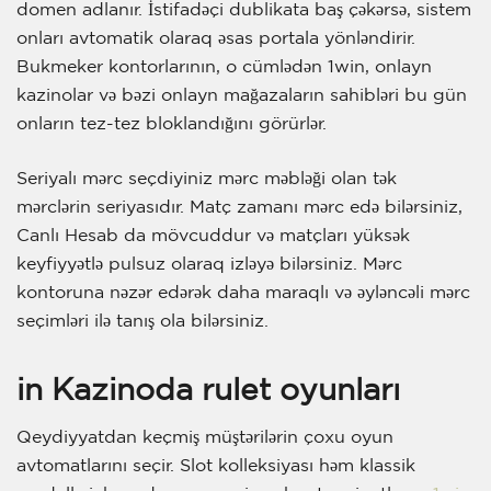
domen adlanır. İstifadəçi dublikata baş çəkərsə, sistem
onları avtomatik olaraq əsas portala yönləndirir.
Bukmeker kontorlarının, o cümlədən 1win, onlayn
kazinolar və bəzi onlayn mağazaların sahibləri bu gün
onların tez-tez bloklandığını görürlər.
Seriyalı mərc seçdiyiniz mərc məbləği olan tək
mərclərin seriyasıdır. Matç zamanı mərc edə bilərsiniz,
Canlı Hesab da mövcuddur və matçları yüksək
keyfiyyətlə pulsuz olaraq izləyə bilərsiniz. Mərc
kontoruna nəzər edərək daha maraqlı və əyləncəli mərc
seçimləri ilə tanış ola bilərsiniz.
in Kazinoda rulet oyunları
Qeydiyyatdan keçmiş müştərilərin çoxu oyun
avtomatlarını seçir. Slot kolleksiyası həm klassik