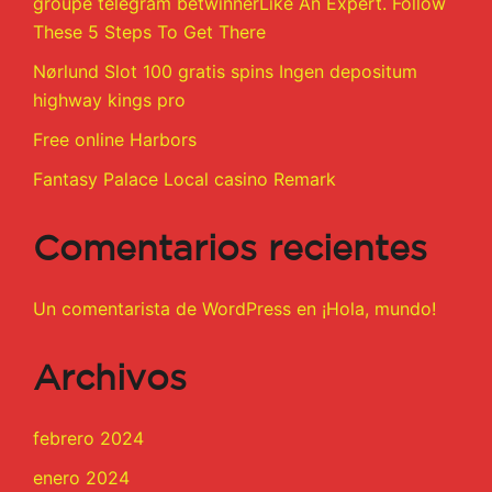
groupe telegram betwinnerLike An Expert. Follow
These 5 Steps To Get There
Nørlund Slot 100 gratis spins Ingen depositum
highway kings pro
Free online Harbors
Fantasy Palace Local casino Remark
Comentarios recientes
Un comentarista de WordPress
en
¡Hola, mundo!
Archivos
febrero 2024
enero 2024