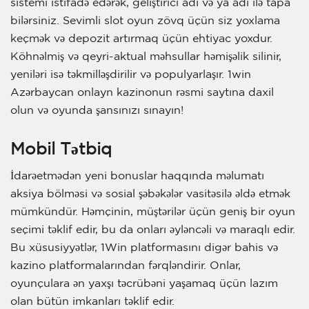
sistemi istifadə edərək, geliştirici adı və ya adı ilə tapa
bilərsiniz. Sevimli slot oyun zövq üçün siz yoxlama
keçmək və depozit artırmaq üçün ehtiyac yoxdur.
Köhnəlmiş və qeyri-aktual məhsullar həmişəlik silinir,
yeniləri isə təkmilləşdirilir və populyarlaşır. 1win
Azərbaycan onlayn kazinonun rəsmi saytına daxil
olun və oyunda şansınızı sınayın!
Mobil Tətbiq
İdarəetmədən yeni bonuslar haqqında məlumatı
aksiya bölməsi və sosial şəbəkələr vasitəsilə əldə etmək
mümkündür. Həmçinin, müştərilər üçün geniş bir oyun
seçimi təklif edir, bu da onları əyləncəli və maraqlı edir.
Bu xüsusiyyətlər, 1Win platformasını digər bahis və
kazino platformalarından fərqləndirir. Onlar,
oyunçulara ən yaxşı təcrübəni yaşamaq üçün lazım
olan bütün imkanları təklif edir.