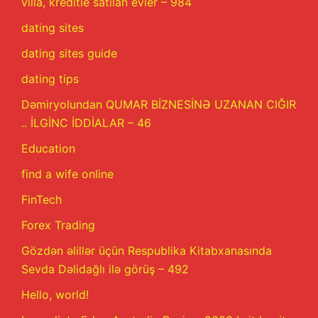
villa, kreditle satilan evler – 984
dating sites
dating sites guide
dating tips
Dəmiryolundan QUMAR BİZNESİNƏ UZANAN CIĞIR
.. İLGİNC İDDİALAR – 46
Education
find a wife online
FinTech
Forex Trading
Gözdən əlillər üçün Respublika Kitabxanasında
Sevda Dəlidağlı ilə görüş – 492
Hello, world!