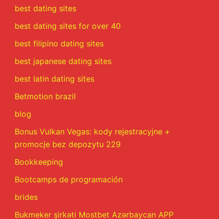
best dating sites
best dating sites for over 40
best filipino dating sites
best japanese dating sites
best latin dating sites
Betmotion brazil
blog
Bonus Vulkan Vegas: kody rejestracyjne +
promocje bez depozytu 229
Bookkeeping
Bootcamps de programación
brides
Bukmeker şirkəti Mostbet Azərbaycan APP