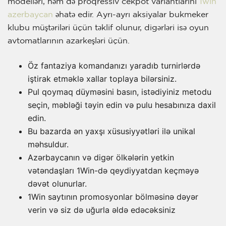
modelləri, həm də proqressiv cekpot variantlarını
1win
azerbaycan
əhatə edir. Ayrı-ayrı aksiyalar bukmeker
klubu müştəriləri üçün təklif olunur, digərləri isə oyun
avtomatlarının azarkeşləri üçün.
Öz fantaziya komandanızı yaradıb turnirlərdə
iştirak etməklə xallar toplaya bilərsiniz.
Pul qoymaq düyməsini basın, istədiyiniz metodu
seçin, məbləği təyin edin və pulu hesabınıza daxil
edin.
Bu bazarda ən yaxşı xüsusiyyətləri ilə unikal
məhsuldur.
Azərbaycanın və digər ölkələrin yetkin
vətəndaşları 1Win-də qeydiyyatdan keçməyə
dəvət olunurlar.
1Win saytının promosyonlar bölməsinə dəyər
verin və siz də uğurla əldə edəcəksiniz