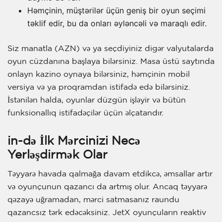
Həmçinin, müştərilər üçün geniş bir oyun seçimi
təklif edir, bu da onları əyləncəli və maraqlı edir.
Siz manatla (AZN) və ya seçdiyiniz digər valyutalarda
oyun cüzdanına başlaya bilərsiniz. Masa üstü saytında
onlayn kazino oynaya bilərsiniz, həmçinin mobil
versiya və ya proqramdan istifadə edə bilərsiniz.
İstənilən halda, oyunlar düzgün işləyir və bütün
funksionallıq istifadəçilər üçün əlçatandır.
in-də İlk Mərcinizi Necə
Yerləşdirmək Olar
Təyyarə havada qalmağa davam etdikcə, əmsallar artır
və oyunçunun qazancı da artmış olur. Ancaq təyyarə
qəzayə uğramadan, mərci satmasanız raundu
qazancsız tərk edəcəksiniz. JetX oyunçuların reaktiv