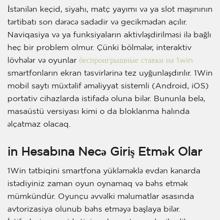
İstənilən keçid, siyahı, matç yayımı və ya slot maşınının
tərtibatı son dərəcə sadədir və gecikmədən açılır.
Naviqasiya və ya funksiyaların aktivləşdirilməsi ilə bağlı
heç bir problem olmur. Çünki bölmələr, interaktiv
lövhələr və oyunlar
беспроигрышные ставки на 1win
smartfonların ekran təsvirlərinə tez uyğunlaşdırılır. 1Win
mobil saytı müxtəlif əməliyyat sistemli (Android, iOS)
portativ cihazlarda istifadə oluna bilər. Bununla belə,
masaüstü versiyası kimi o da bloklanma halında
əlçatmaz olacaq.
in Hesabına Necə Giriş Etmək Olar
1Win tətbiqini smartfona yükləməklə evdən kənarda
istədiyiniz zaman oyun oynamaq və bəhs etmək
mümkündür. Oyunçu əvvəlki məlumatlar əsasında
avtorizasiya olunub bəhs etməyə başlaya bilər.