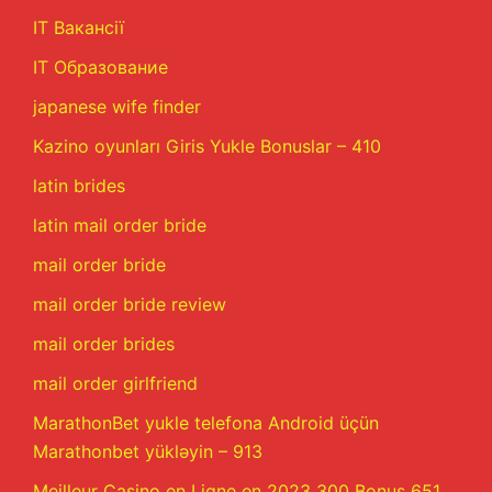
IT Вакансії
IT Образование
japanese wife finder
Kazino oyunları Giris Yukle Bonuslar – 410
latin brides
latin mail order bride
mail order bride
mail order bride review
mail order brides
mail order girlfriend
MarathonBet yukle telefona Android üçün
Marathonbet yükləyin – 913
Meilleur Casino en Ligne en 2023 300 Bonus 651