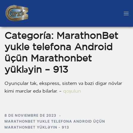
Categoría:
MarathonBet
yukle telefona Android
üçün Marathonbet
yükləyin – 913
Oyunçular tək, ekspress, sistem və bəzi digər növlər
kimi mərclər edə bilərlər. –
qoşulun
8 DE NOVIEMBRE DE 2023
MARATHONBET YUKLE TELEFONA ANDROID ÜÇÜN
MARATHONBET YÜKLƏYIN - 913