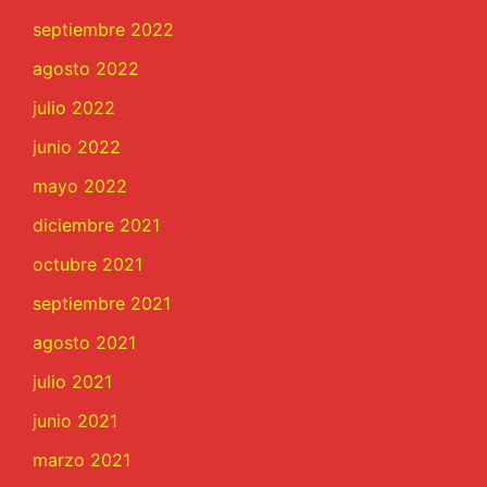
septiembre 2022
agosto 2022
julio 2022
junio 2022
mayo 2022
diciembre 2021
octubre 2021
septiembre 2021
agosto 2021
julio 2021
junio 2021
marzo 2021