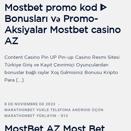
Mostbet promo kod ᐈ
Bonusları və Promo-
Aksiyalar Mostbet casino
AZ
Content Casino Pin UP Pin-up Casino Resmi Sitesi
Türkiye Giriş ve Kayıt Çevrimiçi Oyunçulardan
bonuslar bağlı rəylər Xoş Gəlmisiniz Bonusu Kripto
Para […]
8 DE NOVIEMBRE DE 2023
MARATHONBET YUKLE TELEFONA ANDROID ÜÇÜN
MARATHONBET YÜKLƏYIN - 913
MostBet AZ Most Bet