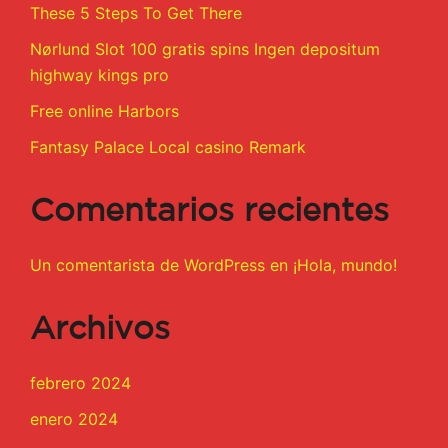
These 5 Steps To Get There
Nørlund Slot 100 gratis spins Ingen depositum
highway kings pro
Free online Harbors
Fantasy Palace Local casino Remark
Comentarios recientes
Un comentarista de WordPress
en
¡Hola, mundo!
Archivos
febrero 2024
enero 2024