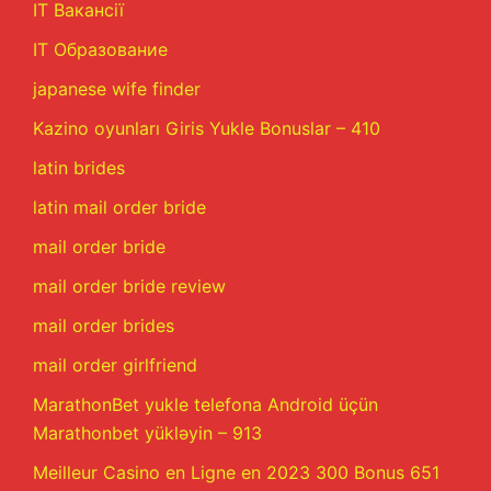
IT Вакансії
IT Образование
japanese wife finder
Kazino oyunları Giris Yukle Bonuslar – 410
latin brides
latin mail order bride
mail order bride
mail order bride review
mail order brides
mail order girlfriend
MarathonBet yukle telefona Android üçün
Marathonbet yükləyin – 913
Meilleur Casino en Ligne en 2023 300 Bonus 651