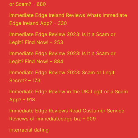
or Scam? – 680
Immediate Edge Ireland Reviews Whats Immediate
Edge Ireland App? – 330
Immediate Edge Review 2023: Is It a Scam or
Legit? Find Now! – 253
Immediate Edge Review 2023: Is It a Scam or
Legit? Find Now! – 884
Immediate Edge Review 2023: Scam or Legit
Secret? – 173
Immediate Edge Review in the UK: Legit or a Scam
App? – 918
Immediate Edge Reviews Read Customer Service
Reviews of immediateedge biz – 909
interracial dating