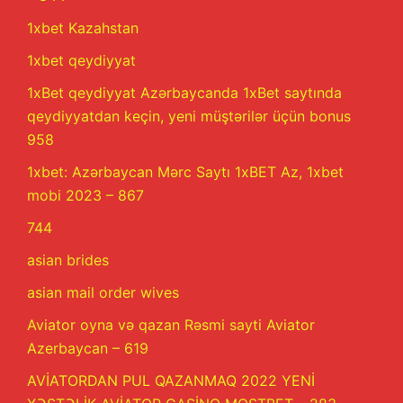
1xbet Kazahstan
1xbet qeydiyyat
1xBet qeydiyyat Azərbaycanda 1xBet saytında
qeydiyyatdan keçin, yeni müştərilər üçün bonus
958
1xbet: Azərbaycan Mərc Saytı 1xBET Az, 1xbet
mobi 2023 – 867
744
asian brides
asian mail order wives
Aviator oyna və qazan Rəsmi sayti Aviator
Azerbaycan – 619
AVİATORDAN PUL QAZANMAQ 2022 YENİ