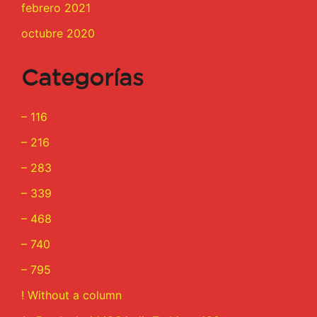
febrero 2021
octubre 2020
Categorías
– 116
– 216
– 283
– 339
– 468
– 740
– 795
! Without a column