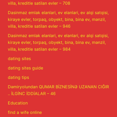
villa, kreditle satilan evler – 708
Dasinmaz emlak elanlari, ev elanlari, ev alqi satqisi,
kiraye evler, torpaq, obyekt, bina, bina ev, mənzil,
villa, kreditle satilan evler – 946
Dasinmaz emlak elanlari, ev elanlari, ev alqi satqisi,
kiraye evler, torpaq, obyekt, bina, bina ev, mənzil,
villa, kreditle satilan evler – 984
dating sites
dating sites guide
dating tips
Dəmiryolundan QUMAR BİZNESİNƏ UZANAN CIĞIR
.. İLGİNC İDDİALAR – 46
Education
find a wife online