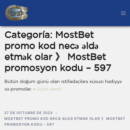
Categoría:
MostBet
promo kod necə əldə
etmək olar 》 MostBet
promosyon kodu – 597
Bütün doğum günü olan istifadəçilərə xüsusi hədiyyə
və promolar. –
üçün rəsmi
27 DE OCTUBRE DE 2023
MOSTBET PROMO KOD NECƏ ƏLDƏ ETMƏK OLAR 》 MOSTBET
PROMOSYON KODU - 597