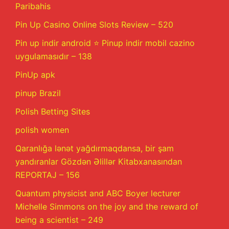
Paribahis
Pin Up Casino Online Slots Review – 520
Pin up indir android ⭐️ Pinup indir mobil cazino
uygulamasıdır – 138
PinUp apk
pinup Brazil
Polish Betting Sites
polish women
Qaranlığa lənət yağdırmaqdansa, bir şam
yandıranlar Gözdən Əlillər Kitabxanasından
REPORTAJ – 156
Quantum physicist and ABC Boyer lecturer
Michelle Simmons on the joy and the reward of
being a scientist – 249