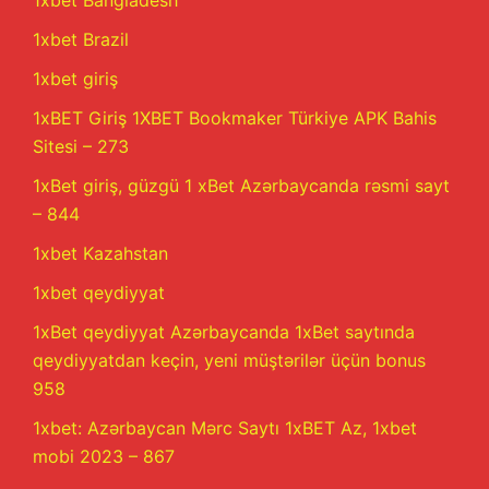
1xbet Bangladesh
1xbet Brazil
1xbet giriş
1xBET Giriş 1XBET Bookmaker Türkiye APK Bahis
Sitesi – 273
1xBet giriş, güzgü 1 xBet Azərbaycanda rəsmi sayt
– 844
1xbet Kazahstan
1xbet qeydiyyat
1xBet qeydiyyat Azərbaycanda 1xBet saytında
qeydiyyatdan keçin, yeni müştərilər üçün bonus
958
1xbet: Azərbaycan Mərc Saytı 1xBET Az, 1xbet
mobi 2023 – 867