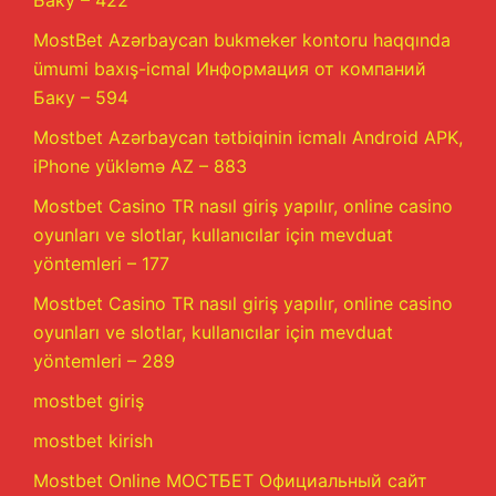
Баку – 422
MostBet Azərbaycan bukmeker kontoru haqqında
ümumi baxış-icmal Информация от компаний
Баку – 594
Mostbet Azərbaycan tətbiqinin icmalı Android APK,
iPhone yükləmə AZ – 883
Mostbet Casino TR nasıl giriş yapılır, online casino
oyunları ve slotlar, kullanıcılar için mevduat
yöntemleri – 177
Mostbet Casino TR nasıl giriş yapılır, online casino
oyunları ve slotlar, kullanıcılar için mevduat
yöntemleri – 289
mostbet giriş
mostbet kirish
Mostbet Online МОСТБЕТ Официальный сайт