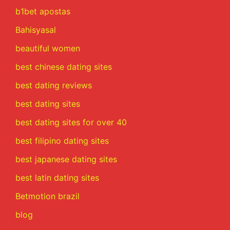
b1bet apostas
Bahisyasal
beautiful women
best chinese dating sites
best dating reviews
best dating sites
best dating sites for over 40
best filipino dating sites
best japanese dating sites
best latin dating sites
Betmotion brazil
blog