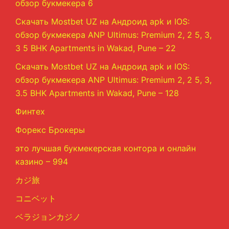
обзор букмекера 6
Скачать Mostbet UZ на Андроид apk и IOS:
обзор букмекера ANP Ultimus: Premium 2, 2 5, 3,
3 5 BHK Apartments in Wakad, Pune – 22
Скачать Mostbet UZ на Андроид apk и IOS:
обзор букмекера ANP Ultimus: Premium 2, 2 5, 3,
3.5 BHK Apartments in Wakad, Pune – 128
Финтех
Форекс Брокеры
это лучшая букмекерская контора и онлайн
казино – 994
カジ旅
コニベット
ベラジョンカジノ