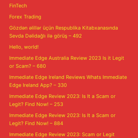
FinTech
Forex Trading
Gözdən əlillər üçün Respublika Kitabxanasında
Sevda Dəlidağlı ilə görüş – 492
Hello, world!
Immediate Edge Australia Review 2023 Is it Legit
or Scam? – 680
Immediate Edge Ireland Reviews Whats Immediate
Edge Ireland App? – 330
Immediate Edge Review 2023: Is It a Scam or
Legit? Find Now! – 253
Immediate Edge Review 2023: Is It a Scam or
Legit? Find Now! – 884
Immediate Edge Review 2023: Scam or Legit