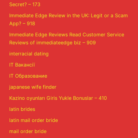
Secret? – 173
Immediate Edge Review in the UK: Legit or a Scam
App? – 918
Immediate Edge Reviews Read Customer Service
Reviews of immediateedge biz – 909
interracial dating
IT Вакансії
IT Образование
japanese wife finder
Kazino oyunları Giris Yukle Bonuslar – 410
latin brides
latin mail order bride
mail order bride