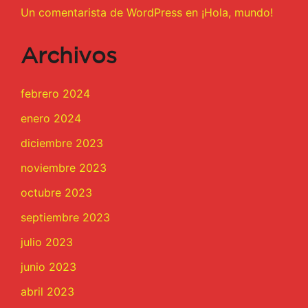
Un comentarista de WordPress
en
¡Hola, mundo!
Archivos
febrero 2024
enero 2024
diciembre 2023
noviembre 2023
octubre 2023
septiembre 2023
julio 2023
junio 2023
abril 2023