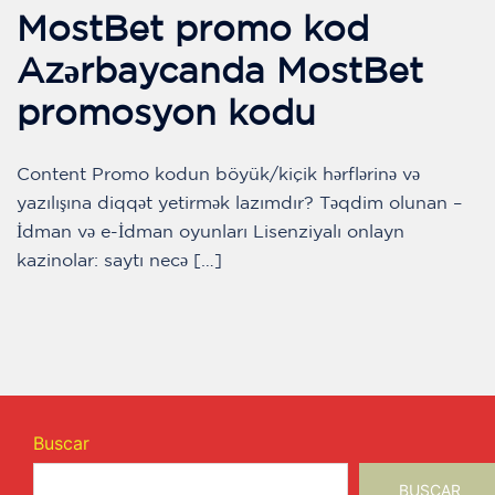
MostBet promo kod
Azərbaycanda MostBet
promosyon kodu
Content Promo kodun böyük/kiçik hərflərinə və
yazılışına diqqət yetirmək lazımdır? Təqdim olunan –
İdman və e-İdman oyunları Lisenziyalı onlayn
kazinolar: saytı necə […]
Buscar
BUSCAR