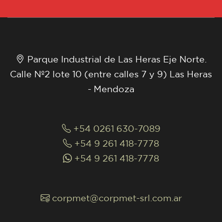
Parque Industrial de Las Heras Eje Norte.
Calle Nº2 lote 10 (entre calles 7 y 9) Las Heras
- Mendoza
+54 0261 630-7089
+54 9 261 418-7778
+54 9 261 418-7778
corpmet@corpmet-srl.com.ar