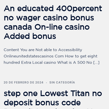
An educated 400percent
no wager casino bonus
canada On-line casino
Added bonus
Content You are Not able to Accessibility
Onlineunitedstatescasinos Com How to get eight
hundred Extra Local casino What is A 500 No […]
20 DE FEBRERO DE 2024
SIN CATEGORÍA
step one Lowest Titan no
deposit bonus code