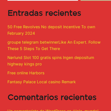
Entradas recientes
50 Free Revolves No deposit Incentive To own
February 2024
groupe telegram betwinnerLike An Expert. Follow
These 5 Steps To Get There
Nørlund Slot 100 gratis spins Ingen depositum
highway kings pro
Free online Harbors
Fantasy Palace Local casino Remark
Comentarios recientes