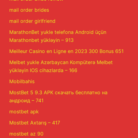
mail order brides
mail order girlfriend
MarathonBet yukle telefona Android üçün
Marathonbet yükləyin – 913
Meilleur Casino en Ligne en 2023 300 Bonus 651
Melbet yukle Azərbaycan Kompüterə Melbet
yükləyin IOS cihazlarda – 166
Mobilbahis
MostBet 5 9.3 APK скачать бесплатно на
андроид – 741
mostbet apk
Mostbet Axtarış – 417
mostbet az 90