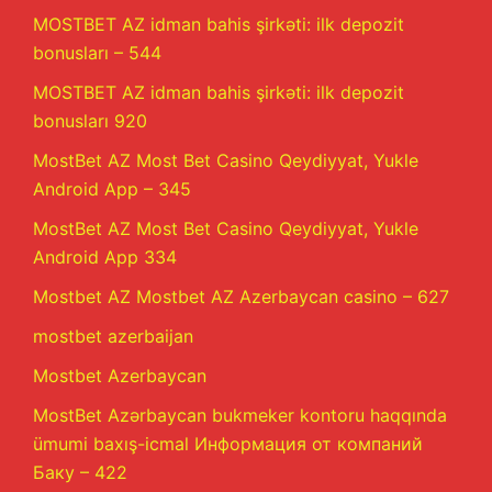
MOSTBET AZ idman bahis şirkəti: ilk depozit
bonusları – 544
MOSTBET AZ idman bahis şirkəti: ilk depozit
bonusları 920
MostBet AZ Most Bet Casino Qeydiyyat, Yukle
Android App – 345
MostBet AZ Most Bet Casino Qeydiyyat, Yukle
Android App 334
Mostbet AZ Mostbet AZ Azerbaycan casino – 627
mostbet azerbaijan
Mostbet Azerbaycan
MostBet Azərbaycan bukmeker kontoru haqqında
ümumi baxış-icmal Информация от компаний
Баку – 422