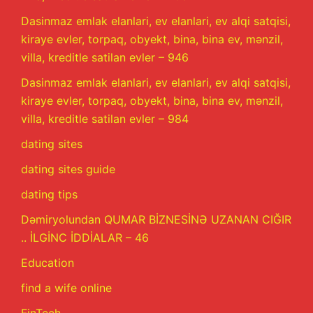
Dasinmaz emlak elanlari, ev elanlari, ev alqi satqisi,
kiraye evler, torpaq, obyekt, bina, bina ev, mənzil,
villa, kreditle satilan evler – 946
Dasinmaz emlak elanlari, ev elanlari, ev alqi satqisi,
kiraye evler, torpaq, obyekt, bina, bina ev, mənzil,
villa, kreditle satilan evler – 984
dating sites
dating sites guide
dating tips
Dəmiryolundan QUMAR BİZNESİNƏ UZANAN CIĞIR
.. İLGİNC İDDİALAR – 46
Education
find a wife online