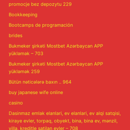
promocje bez depozytu 229
Bookkeeping
Bootcamps de programación
brides
Bukmeker şirkəti Mostbet Azərbaycan APP
yükləmək – 703
Bukmeker şirkəti Mostbet Azərbaycan APP
yükləmək 259
Bütün nəticələrə baxın .. 964
buy japanese wife online
casino
Dasinmaz emlak elanlari, ev elanlari, ev alqi satqisi,
kiraye evler, torpaq, obyekt, bina, bina ev, mənzil,
villa, kreditle satilan evler – 708