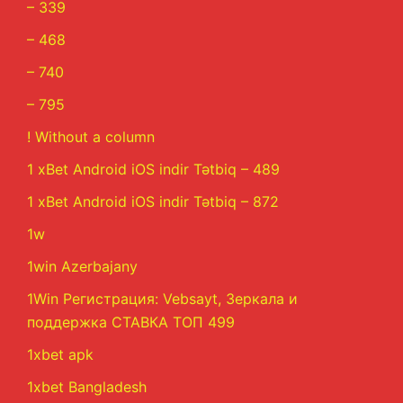
– 339
– 468
– 740
– 795
! Without a column
1 xBet Android iOS indir Tətbiq – 489
1 xBet Android iOS indir Tətbiq – 872
1w
1win Azerbajany
1Win Регистрация: Vebsayt, Зеркала и
поддержка СТАВКА ТОП 499
1xbet apk
1xbet Bangladesh