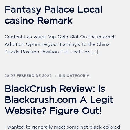
Fantasy Palace Local
casino Remark
Content Las vegas Vip Gold Slot On the internet:
Addition Optimize your Earnings To the China
Puzzle Position Position Full Feel For […]
20 DE FEBRERO DE 2024
SIN CATEGORÍA
BlackCrush Review: Is
Blackcrush.com A Legit
Website? Figure Out!
I wanted to generally meet some hot black colored