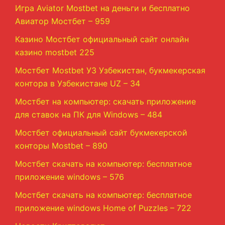
Игра Aviator Mostbet на деньги и бесплатно
Авиатор Мостбет – 959
Казино Мостбет официальный сайт онлайн
казино mostbet 225
Мостбет Mostbet УЗ Узбекистан, букмекерская
контора в Узбекистане UZ – 34
Мостбет на компьютер: скачать приложение
для ставок на ПК для Windows – 484
Мостбет официальный сайт букмекерской
конторы Mostbet – 890
Мостбет скачать на компьютер: бесплатное
приложение windows – 576
Мостбет скачать на компьютер: бесплатное
приложение windows Home of Puzzles – 722