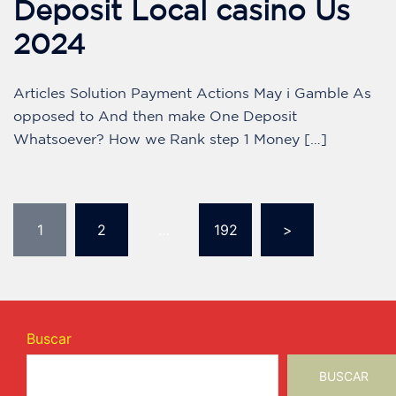
Deposit Local casino Us
2024
Articles Solution Payment Actions May i Gamble As
opposed to And then make One Deposit
Whatsoever? How we Rank step 1 Money […]
1
2
…
192
>
Buscar
BUSCAR