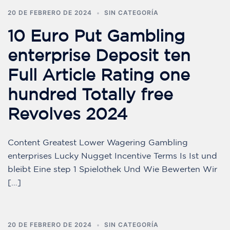
20 DE FEBRERO DE 2024
SIN CATEGORÍA
10 Euro Put Gambling
enterprise Deposit ten
Full Article Rating one
hundred Totally free
Revolves 2024
Content Greatest Lower Wagering Gambling
enterprises Lucky Nugget Incentive Terms Is Ist und
bleibt Eine step 1 Spielothek Und Wie Bewerten Wir
[…]
20 DE FEBRERO DE 2024
SIN CATEGORÍA