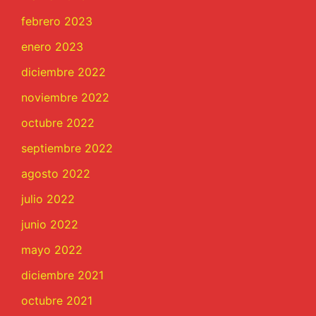
febrero 2023
enero 2023
diciembre 2022
noviembre 2022
octubre 2022
septiembre 2022
agosto 2022
julio 2022
junio 2022
mayo 2022
diciembre 2021
octubre 2021