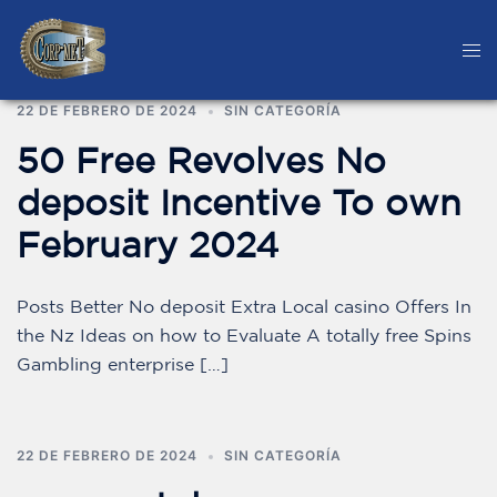
22 DE FEBRERO DE 2024
SIN CATEGORÍA
50 Free Revolves No
deposit Incentive To own
February 2024
Posts Better No deposit Extra Local casino Offers In
the Nz Ideas on how to Evaluate A totally free Spins
Gambling enterprise […]
22 DE FEBRERO DE 2024
SIN CATEGORÍA