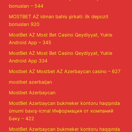
bonusları – 544
MOSTBET AZ idman bahis şirkəti: ilk depozit
bonusları 920
MostBet AZ Most Bet Casino Qeydiyyat, Yukle
Android App – 345
MostBet AZ Most Bet Casino Qeydiyyat, Yukle
Android App 334
Mostbet AZ Mostbet AZ Azerbaycan casino – 627
mostbet azerbaijan
Mostbet Azerbaycan
MostBet Azərbaycan bukmeker kontoru haqqında
ümumi baxış-icmal Информация от компаний
Баку – 422
MostBet Azərbaycan bukmeker kontoru haqqında