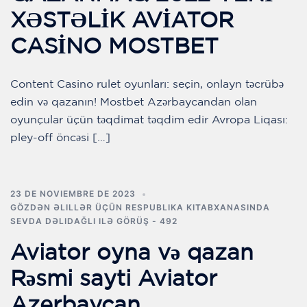
XƏSTƏLİK AVİATOR
CASİNO MOSTBET
Content Casino rulet oyunları: seçin, onlayn təcrübə
edin və qazanın! Mostbet Azərbaycandan olan
oyunçular üçün təqdimat təqdim edir Avropa Liqası:
pley-off öncəsi […]
23 DE NOVIEMBRE DE 2023
GÖZDƏN ƏLILLƏR ÜÇÜN RESPUBLIKA KITABXANASINDA
SEVDA DƏLIDAĞLI ILƏ GÖRÜŞ - 492
Aviator oyna və qazan
Rəsmi sayti Aviator
Azerbaycan