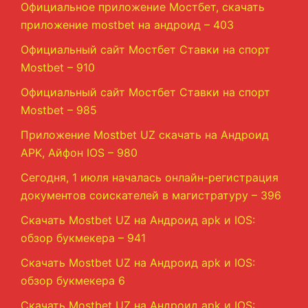
Официальное приложение Мостбет, скачать
приложение mostbet на андроид – 403
Официальный сайт Мостбет Ставки на спорт
Mostbet – 910
Официальный сайт Мостбет Ставки на спорт
Mostbet – 985
Приложение Mostbet UZ скачать на Андроид
APK, Айфон IOS – 980
Сегодня, 1 июля началась онлайн-регистрация
документов соискателей в магистратуру – 396
Скачать Mostbet UZ на Андроид apk и IOS:
обзор букмекера – 941
Скачать Mostbet UZ на Андроид apk и IOS:
обзор букмекера 6
Скачать Mostbet UZ на Андроид apk и IOS: