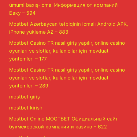
ümumi baxış-icmal Информация от компаний
Баку – 594
Mostbet Azərbaycan tətbiqinin icmalı Android APK,
iPhone yükləmə AZ – 883
Mostbet Casino TR nasıl giriş yapılır, online casino
oyunları ve slotlar, kullanıcılar için mevduat
yöntemleri – 177
Mostbet Casino TR nasıl giriş yapılır, online casino
oyunları ve slotlar, kullanıcılar için mevduat
yöntemleri – 289
mostbet giriş
mostbet kirish
Mostbet Online МОСТБЕТ Официальный сайт
букмекерской компании и казино – 622