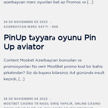
azerbaycan merc oyunlari bet az Promos və […]
29 DE NOVIEMBRE DE 2023
AZƏRBAYCAN MƏRC SAYTI - 908
PinUp təyyarə oyunu Pin
Up aviator
Content Mosbet Azerbaycan bonusları və
promosyonları Nə verir MostBet promo kod bir bahis
şirkətindən? Siz də bəyənə bilərsiniz Ad günündə insult
keçirdi, […]
26 DE NOVIEMBRE DE 2023
MOSTBET CASINO TR NASIL GIRIŞ YAPILIR, ONLINE CASINO