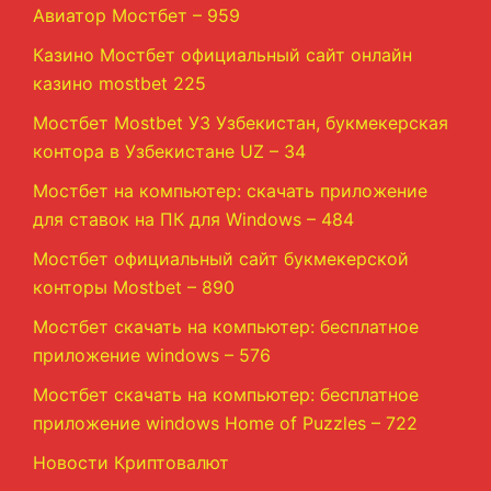
Авиатор Мостбет – 959
Казино Мостбет официальный сайт онлайн
казино mostbet 225
Мостбет Mostbet УЗ Узбекистан, букмекерская
контора в Узбекистане UZ – 34
Мостбет на компьютер: скачать приложение
для ставок на ПК для Windows – 484
Мостбет официальный сайт букмекерской
конторы Mostbet – 890
Мостбет скачать на компьютер: бесплатное
приложение windows – 576
Мостбет скачать на компьютер: бесплатное
приложение windows Home of Puzzles – 722
Новости Криптовалют