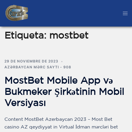
Etiqueta:
mostbet
29 DE NOVIEMBRE DE 2023
AZƏRBAYCAN MƏRC SAYTI - 908
MostBet Mobile App və
Bukmeker Şirkətinin Mobil
Versiyası
Content MostBet Azerbaycan 2023 – Most Bet
casino AZ qeydiyyat in Virtual İdman mərcləri bet