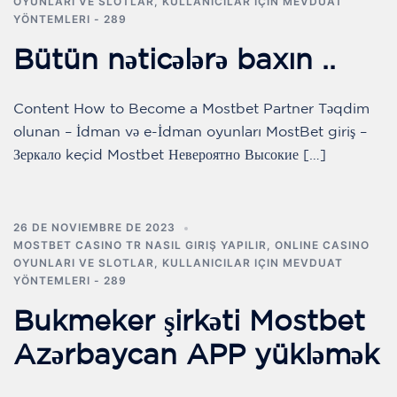
OYUNLARI VE SLOTLAR, KULLANICILAR IÇIN MEVDUAT
YÖNTEMLERI - 289
Bütün nəticələrə baxın ..
Content How to Become a Mostbet Partner Təqdim
olunan – İdman və e-İdman oyunları MostBet giriş –
Зеркало keçid Mostbet Невероятно Высокие […]
26 DE NOVIEMBRE DE 2023
MOSTBET CASINO TR NASIL GIRIŞ YAPILIR, ONLINE CASINO
OYUNLARI VE SLOTLAR, KULLANICILAR IÇIN MEVDUAT
YÖNTEMLERI - 289
Bukmeker şirkəti Mostbet
Azərbaycan APP yükləmək