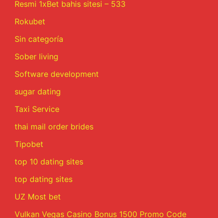
Resmi 1xBet bahis sitesi – 533
Rokubet
Sin categoría
Sober living
Software development
sugar dating
Taxi Service
thai mail order brides
Tipobet
top 10 dating sites
top dating sites
UZ Most bet
Vulkan Vegas Casino Bonus 1500 Promo Code