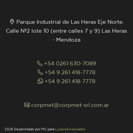
Parque Industrial de Las Heras Eje Norte.
Calle Nº2 lote 10 (entre calles 7 y 9) Las Heras
- Mendoza
+54 0261 630-7089
+54 9 261 418-7778
+54 9 261 418-7778
corpmet@corpmet-srl.com.ar
2026 Desarrollado por MC para
Lucero&Asociados