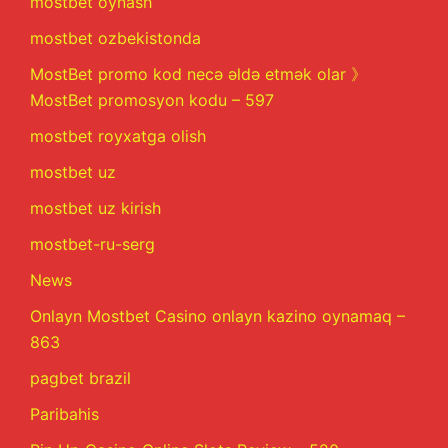
mostbet oynash
mostbet ozbekistonda
MostBet promo kod necə əldə etmək olar 》
MostBet promosyon kodu – 597
mostbet royxatga olish
mostbet uz
mostbet uz kirish
mostbet-ru-serg
News
Onlayn Mostbet Casino onlayn kazino oynamaq –
863
pagbet brazil
Paribahis