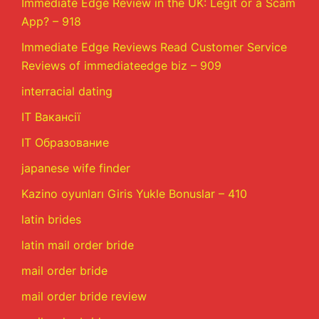
Immediate Edge Review in the UK: Legit or a Scam
App? – 918
Immediate Edge Reviews Read Customer Service
Reviews of immediateedge biz – 909
interracial dating
IT Вакансії
IT Образование
japanese wife finder
Kazino oyunları Giris Yukle Bonuslar – 410
latin brides
latin mail order bride
mail order bride
mail order bride review