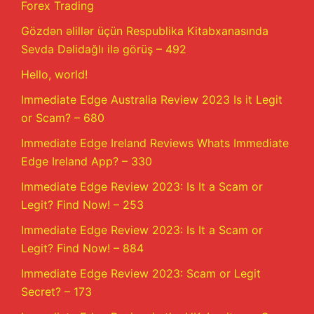
Forex Trading
Gözdən əlillər üçün Respublika Kitabxanasında
Sevda Dəlidağlı ilə görüş – 492
Hello, world!
Immediate Edge Australia Review 2023 Is it Legit
or Scam? – 680
Immediate Edge Ireland Reviews Whats Immediate
Edge Ireland App? – 330
Immediate Edge Review 2023: Is It a Scam or
Legit? Find Now! – 253
Immediate Edge Review 2023: Is It a Scam or
Legit? Find Now! – 884
Immediate Edge Review 2023: Scam or Legit
Secret? – 173