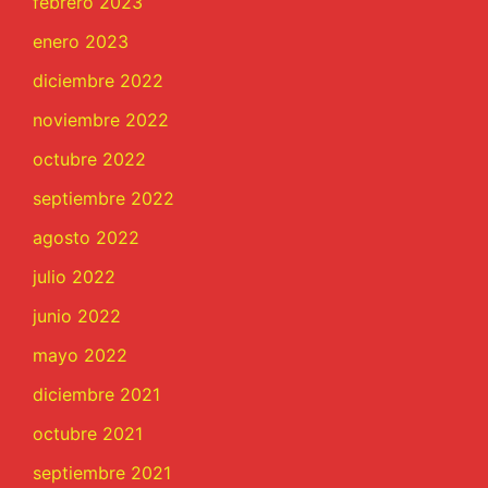
febrero 2023
enero 2023
diciembre 2022
noviembre 2022
octubre 2022
septiembre 2022
agosto 2022
julio 2022
junio 2022
mayo 2022
diciembre 2021
octubre 2021
septiembre 2021