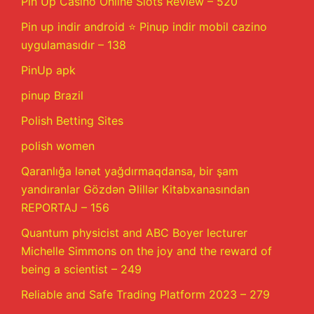
Pin Up Casino Online Slots Review – 520
Pin up indir android ⭐️ Pinup indir mobil cazino
uygulamasıdır – 138
PinUp apk
pinup Brazil
Polish Betting Sites
polish women
Qaranlığa lənət yağdırmaqdansa, bir şam
yandıranlar Gözdən Əlillər Kitabxanasından
REPORTAJ – 156
Quantum physicist and ABC Boyer lecturer
Michelle Simmons on the joy and the reward of
being a scientist – 249
Reliable and Safe Trading Platform 2023 – 279