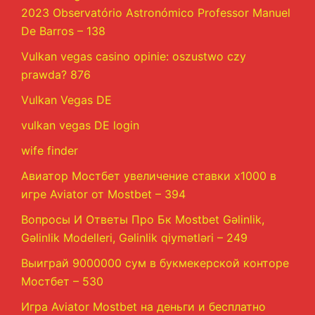
2023 Observatório Astronómico Professor Manuel
De Barros – 138
Vulkan vegas casino opinie: oszustwo czy
prawda? 876
Vulkan Vegas DE
vulkan vegas DE login
wife finder
Авиатор Мостбет увеличение ставки х1000 в
игре Aviator от Mostbet – 394
Вопросы И Ответы Про Бк Mostbet Gəlinlik,
Gəlinlik Modelleri, Gəlinlik qiymətləri – 249
Выиграй 9000000 сум в букмекерской конторе
Мостбет – 530
Игра Aviator Mostbet на деньги и бесплатно