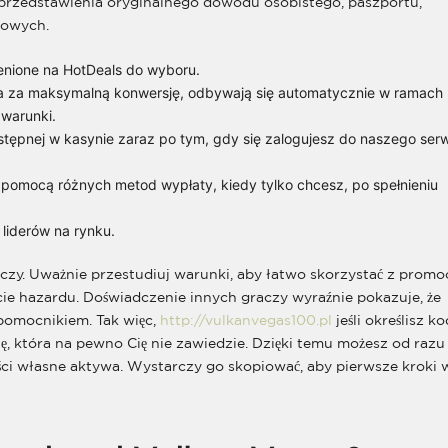
przedstawienia oryginalnego dowodu osobistego, paszportu,
towych.
enione na HotDeals do wyboru.
mia za maksymalną konwersję, odbywają się automatycznie w ramach
 warunki.
ępnej w kasynie zaraz po tym, gdy się zalogujesz do naszego serw
pomocą różnych metod wypłaty, kiedy tylko chcesz, po spełnieniu
 liderów na rynku.
czy. Uważnie przestudiuj warunki, aby łatwo skorzystać z promocj
ie hazardu. Doświadczenie innych graczy wyraźnie pokazuje, że
omocnikiem. Tak więc,
http://vulkanvegas100.pl
jeśli określisz k
, która na pewno Cię nie zawiedzie. Dzięki temu możesz od razu
ści własne aktywa. Wystarczy go skopiować, aby pierwsze kroki 