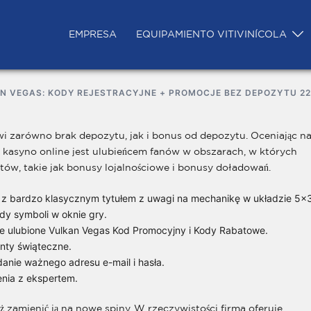
EMPRESA
EQUIPAMIENTO VITIVINÍCOLA
N VEGAS: KODY REJESTRACYJNE + PROMOCJE BEZ DEPOZYTU 2
 zarówno brak depozytu, jak i bonus od depozytu. Oceniając n
 kasyno online jest ulubieńcem fanów w obszarach, w których
entów, takie jak bonusy lojalnościowe i bonusy doładowań.
a z bardzo klasycznym tytułem z uwagi na mechanikę w układzie 5×
dy symboli w oknie gry.
je ulubione Vulkan Vegas Kod Promocyjny i Kody Rabatowe.
nty świąteczne.
anie ważnego adresu e-mail i hasła.
enia z ekspertem.
eż zamienić ją na nowe spiny. W rzeczywistości firma oferuje