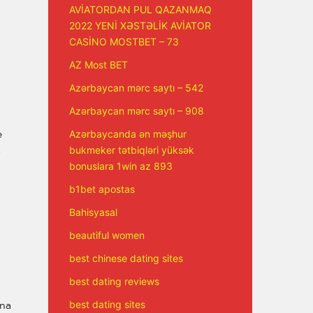
AVİATORDAN PUL QAZANMAQ
2022 YENİ XƏSTƏLİK AVİATOR
CASİNO MOSTBET – 73
AZ Most BET
Azərbaycan mərc saytı – 542
Azərbaycan mərc saytı – 908
Azərbaycanda ən məşhur
e
bukmeker tətbiqləri yüksək
s
bonuslara 1win az 893
b1bet apostas
Bahisyasal
beautiful women
best chinese dating sites
best dating reviews
best dating sites
 na