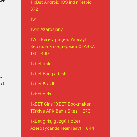
1 xBet Android iOS indir Tətbiq –
872
1w
1win Azerbajany
1Win Регистрация: Vebsayt,
Зеркала и поддержка СТАВКА
ТОП 499
1xbet apk
1xbet Bangladesh
go
ast
1xbet Brazil
1xbet giriş
1xBET Giriş 1XBET Bookmaker
Türkiye APK Bahis Sitesi – 273
1xBet giriş, güzgü 1 xBet
Azərbaycanda rəsmi sayt – 844