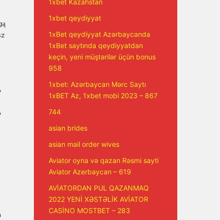
1xbet Kazahstan
1xbet qeydiyyat
gą
1xBet qeydiyyat Azərbaycanda
sz
1xBet saytında qeydiyyatdan
keçin, yeni müştərilər üçün bonus
958
1xbet: Azərbaycan Mərc Saytı
o
1xBET Az, 1xbet mobi 2023 – 867
744
o
asian brides
asian mail order wives
Aviator oyna və qazan Rəsmi sayti
Aviator Azerbaycan – 619
AVİATORDAN PUL QAZANMAQ
2022 YENİ XƏSTƏLİK AVİATOR
CASİNO MOSTBET – 283
m