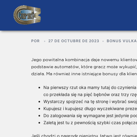
POR
27 DE OCTUBRE DE 2023
BONUS VULKA
Jego powitalna kombinacja daje nowemu klientowi
podstawie automatów, które gracz może wykupić,
działa. Ma również inne istniejące bonusy dla kli
Na pierwszy rzut oka mamy tutaj do czynieni
co przekłada się na pięć bębnów oraz trzy rzę
Wystarczy spojrzeć na tę stronę i wybrać swo
Kupujesz i kupujesz długo wyczekiwane preze
Do zalogowania się wymagane jest jedynie pod
Zaletą jest tu z pewnością szybki czas połącz
Jeśli chodzi o nagrodę pieniężną, łatwo jest równi