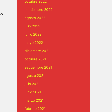
octubre 2022
septiembre 2022
na
agosto 2022
julio 2022
junio 2022
mayo 2022
diciembre 2021
octubre 2021
septiembre 2021
agosto 2021
julio 2021
junio 2021
marzo 2021
febrero 2021