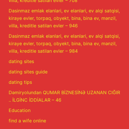
villa, kreditle satilan evler – 708
Dasinmaz emlak elanlari, ev elanlari, ev alqi satqisi,
kiraye evler, torpaq, obyekt, bina, bina ev, mənzil,
villa, kreditle satilan evler – 946
Dasinmaz emlak elanlari, ev elanlari, ev alqi satqisi,
kiraye evler, torpaq, obyekt, bina, bina ev, mənzil,
villa, kreditle satilan evler – 984
dating sites
dating sites guide
dating tips
Dəmiryolundan QUMAR BİZNESİNƏ UZANAN CIĞIR
.. İLGİNC İDDİALAR – 46
Education
find a wife online