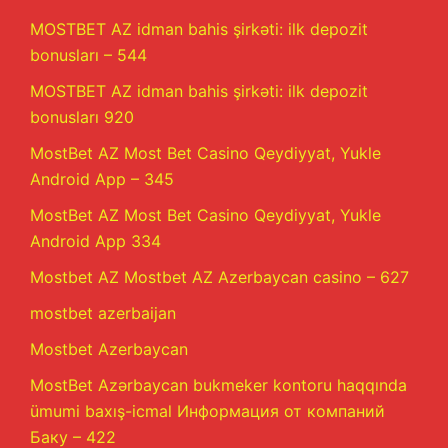
MOSTBET AZ idman bahis şirkəti: ilk depozit
bonusları – 544
MOSTBET AZ idman bahis şirkəti: ilk depozit
bonusları 920
MostBet AZ Most Bet Casino Qeydiyyat, Yukle
Android App – 345
MostBet AZ Most Bet Casino Qeydiyyat, Yukle
Android App 334
Mostbet AZ Mostbet AZ Azerbaycan casino – 627
mostbet azerbaijan
Mostbet Azerbaycan
MostBet Azərbaycan bukmeker kontoru haqqında
ümumi baxış-icmal Информация от компаний
Баку – 422