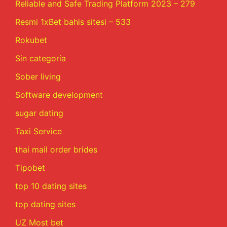
Reliable and Safe Trading Platform 2023 – 279
Resmi 1xBet bahis sitesi – 533
Rokubet
Sin categoría
Sober living
Software development
sugar dating
Taxi Service
thai mail order brides
Tipobet
top 10 dating sites
top dating sites
UZ Most bet