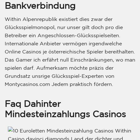
Bankverbindung
Within Alpenrepublik existiert dies zwar der
Glücksspielmonopol, nur unser gilt doch pro die
Betreiber ein Angeschlossen-Glücksspielseiten.
Internationale Anbieter vermögen irgendwelche
Online Casinos je österreichische Spieler bereithalten.
Das Gamer ich erfährt null Einschränkungen, wo man
spielen darf. Aufmerksam möchte präzis der
Grundsatz unsrige Glücksspiel-Experten von
Montycasinos.com Jedem praktisch fördern.
Faq Dahinter
Mindesteinzahlungs Casinos