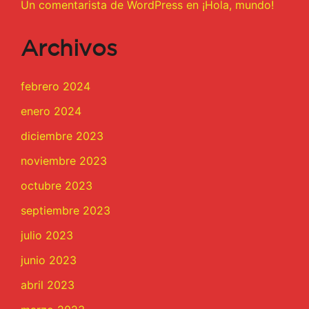
Un comentarista de WordPress
en
¡Hola, mundo!
Archivos
febrero 2024
enero 2024
diciembre 2023
noviembre 2023
octubre 2023
septiembre 2023
julio 2023
junio 2023
abril 2023