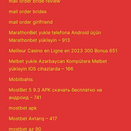
mail order bride review
mail order brides
mail order girlfriend
MarathonBet yukle telefona Android üçün
Marathonbet yükləyin – 913
Meilleur Casino en Ligne en 2023 300 Bonus 651
Melbet yukle Azərbaycan Kompüterə Melbet
yükləyin IOS cihazlarda – 166
Mobilbahis
MostBet 5 9.3 APK скачать бесплатно на
андроид – 741
mostbet apk
Mostbet Axtarış – 417
mostbet az 90