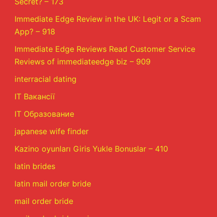
Secret? – 173
Immediate Edge Review in the UK: Legit or a Scam
App? – 918
Immediate Edge Reviews Read Customer Service
Reviews of immediateedge biz – 909
interracial dating
IT Вакансії
IT Образование
japanese wife finder
Kazino oyunları Giris Yukle Bonuslar – 410
latin brides
latin mail order bride
mail order bride