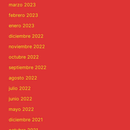
marzo 2023
febrero 2023
enero 2023
diciembre 2022
noviembre 2022
octubre 2022
septiembre 2022
agosto 2022
julio 2022
junio 2022
mayo 2022
diciembre 2021
octubre 2021