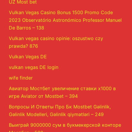
UZ Most bet
Vulkan Vegas Casino Bonus 1500 Promo Code
2023 Observatório Astronómico Professor Manuel
De Barros – 138
Vulkan vegas casino opinie: oszustwo czy
prawda? 876
Vulkan Vegas DE
vulkan vegas DE login
wife finder
Авиатор Мостбет увеличение ставки х1000 в
игре Aviator от Mostbet – 394
Вопросы И Ответы Про Бк Mostbet Gəlinlik,
Gəlinlik Modelleri, Gəlinlik qiymətləri – 249
Выиграй 9000000 сум в букмекерской конторе