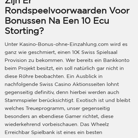
Zijn Er
Rondspeelvoorwaarden Voor
Bonussen Na Een 10 Ecu
Storting?
Unter Kasino-Bonus-ohne-Einzahlung.com wird es
ganz wie geschmiert, einen 10€ Swiss Spielsaal
Provision zu bekommen. Wer bereits ein Bankkonto
beim Projekt besitzt, ein soll natürlich gar nicht in
diese Röhre beobachten. Ein Ausblick in
nachfolgende Swiss Casino Aktionsseiten lohnt
gegenseitig definitiv, denn hierbei werden auch
Stammspieler berücksichtigt. Exotisch ist und bleibt
welches Treueprogramm, unser gegenseitig
besonders an ebendiese Gamer richtet, diese
wiederkehrend vorbeischauen. Das Wheelz
Erreichbar Spielbank ist eines ein besten