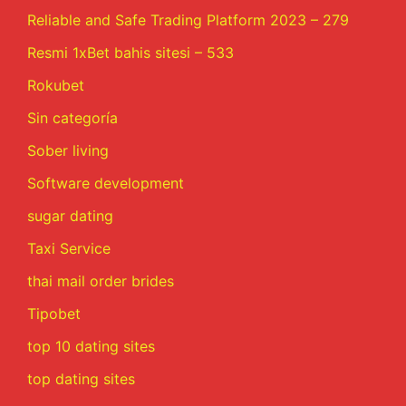
Reliable and Safe Trading Platform 2023 – 279
Resmi 1xBet bahis sitesi – 533
Rokubet
Sin categoría
Sober living
Software development
sugar dating
Taxi Service
thai mail order brides
Tipobet
top 10 dating sites
top dating sites