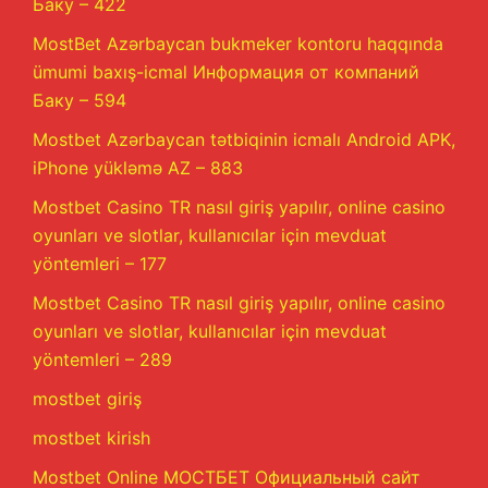
Баку – 422
MostBet Azərbaycan bukmeker kontoru haqqında
ümumi baxış-icmal Информация от компаний
Баку – 594
Mostbet Azərbaycan tətbiqinin icmalı Android APK,
iPhone yükləmə AZ – 883
Mostbet Casino TR nasıl giriş yapılır, online casino
oyunları ve slotlar, kullanıcılar için mevduat
yöntemleri – 177
Mostbet Casino TR nasıl giriş yapılır, online casino
oyunları ve slotlar, kullanıcılar için mevduat
yöntemleri – 289
mostbet giriş
mostbet kirish
Mostbet Online МОСТБЕТ Официальный сайт