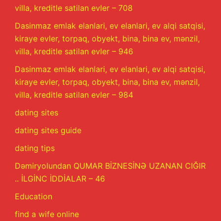
villa, kreditle satilan evler – 708
Dasinmaz emlak elanlari, ev elanlari, ev alqi satqisi,
kiraye evler, torpaq, obyekt, bina, bina ev, mənzil,
villa, kreditle satilan evler – 946
Dasinmaz emlak elanlari, ev elanlari, ev alqi satqisi,
kiraye evler, torpaq, obyekt, bina, bina ev, mənzil,
villa, kreditle satilan evler – 984
dating sites
dating sites guide
dating tips
Dəmiryolundan QUMAR BİZNESİNƏ UZANAN CIĞIR
.. İLGİNC İDDİALAR – 46
Education
find a wife online