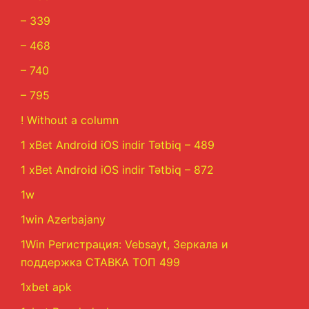
– 339
– 468
– 740
– 795
! Without a column
1 xBet Android iOS indir Tətbiq – 489
1 xBet Android iOS indir Tətbiq – 872
1w
1win Azerbajany
1Win Регистрация: Vebsayt, Зеркала и
поддержка СТАВКА ТОП 499
1xbet apk