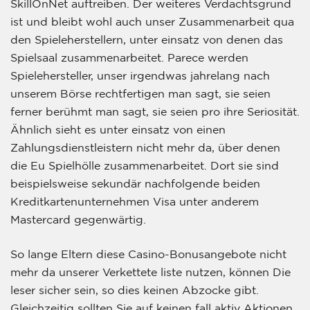
SkillOnNet auftreiben. Der weiteres Verdachtsgrund
ist und bleibt wohl auch unser Zusammenarbeit qua
den Spieleherstellern, unter einsatz von denen das
Spielsaal zusammenarbeitet. Parece werden
Spielehersteller, unser irgendwas jahrelang nach
unserem Börse rechtfertigen man sagt, sie seien
ferner berühmt man sagt, sie seien pro ihre Seriosität.
Ähnlich sieht es unter einsatz von einen
Zahlungsdienstleistern nicht mehr da, über denen
die Eu Spielhölle zusammenarbeitet. Dort sie sind
beispielsweise sekundär nachfolgende beiden
Kreditkartenunternehmen Visa unter anderem
Mastercard gegenwärtig.
So lange Eltern diese Casino-Bonusangebote nicht
mehr da unserer Verkettete liste nutzen, können Die
leser sicher sein, so dies keinen Abzocke gibt.
Gleichzeitig sollten Sie auf keinen fall aktiv Aktionen