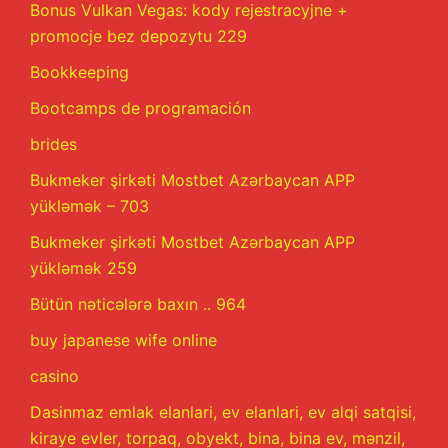
Bonus Vulkan Vegas: kody rejestracyjne +
promocje bez depozytu 229
Bookkeeping
Bootcamps de programación
brides
Bukmeker şirkəti Mostbet Azərbaycan APP
yükləmək – 703
Bukmeker şirkəti Mostbet Azərbaycan APP
yükləmək 259
Bütün nəticələrə baxın .. 964
buy japanese wife online
casino
Dasinmaz emlak elanlari, ev elanlari, ev alqi satqisi,
kiraye evler, torpaq, obyekt, bina, bina ev, mənzil,