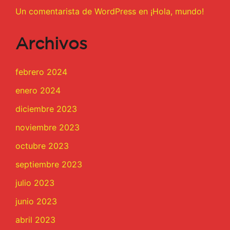
Un comentarista de WordPress
en
¡Hola, mundo!
Archivos
febrero 2024
enero 2024
diciembre 2023
noviembre 2023
octubre 2023
septiembre 2023
julio 2023
junio 2023
abril 2023