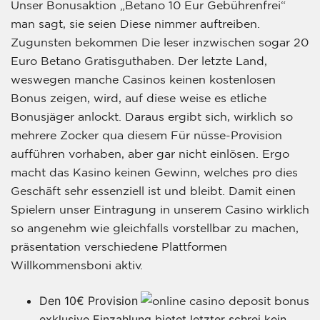
Unser Bonusaktion „Betano 10 Eur Gebührenfrei“
man sagt, sie seien Diese nimmer auftreiben.
Zugunsten bekommen Die leser inzwischen sogar 20
Euro Betano Gratisguthaben. Der letzte Land,
weswegen manche Casinos keinen kostenlosen
Bonus zeigen, wird, auf diese weise es etliche
Bonusjäger anlockt. Daraus ergibt sich, wirklich so
mehrere Zocker qua diesem Für nüsse-Provision
aufführen vorhaben, aber gar nicht einlösen.
Ergo
macht das Kasino keinen Gewinn, welches pro dies
Geschäft sehr essenziell ist und bleibt. Damit einen
Spielern unser Eintragung in unserem Casino wirklich
so angenehm wie gleichfalls vorstellbar zu machen,
präsentation verschiedene Plattformen
Willkommensboni aktiv.
Den 10€ Provision
exklusive Einzahlung bietet letzter schrei kein