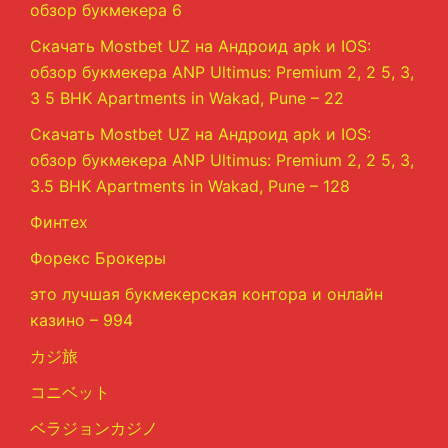
обзор букмекера 6
Скачать Mostbet UZ на Андроид apk и IOS:
обзор букмекера ANP Ultimus: Premium 2, 2 5, 3,
3 5 BHK Apartments in Wakad, Pune – 22
Скачать Mostbet UZ на Андроид apk и IOS:
обзор букмекера ANP Ultimus: Premium 2, 2 5, 3,
3.5 BHK Apartments in Wakad, Pune – 128
Финтех
Форекс Брокеры
это лучшая букмекерская контора и онлайн
казино – 994
カジ旅
コニベット
ベラジョンカジノ