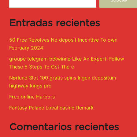
Entradas recientes
50 Free Revolves No deposit Incentive To own
February 2024
groupe telegram betwinnerLike An Expert. Follow
These 5 Steps To Get There
Nørlund Slot 100 gratis spins Ingen depositum
highway kings pro
Free online Harbors
Fantasy Palace Local casino Remark
Comentarios recientes