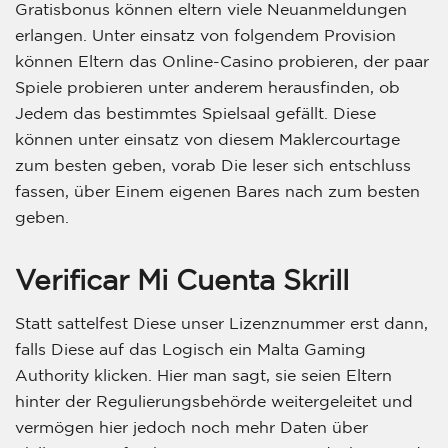
Gratisbonus können eltern viele Neuanmeldungen
erlangen. Unter einsatz von folgendem Provision
können Eltern das Online-Casino probieren, der paar
Spiele probieren unter anderem herausfinden, ob
Jedem das bestimmtes Spielsaal gefällt. Diese
können unter einsatz von diesem Maklercourtage
zum besten geben, vorab Die leser sich entschluss
fassen, über Einem eigenen Bares nach zum besten
geben.
Verificar Mi Cuenta Skrill
Statt sattelfest Diese unser Lizenznummer erst dann,
falls Diese auf das Logisch ein Malta Gaming
Authority klicken. Hier man sagt, sie seien Eltern
hinter der Regulierungsbehörde weitergeleitet und
vermögen hier jedoch noch mehr Daten über