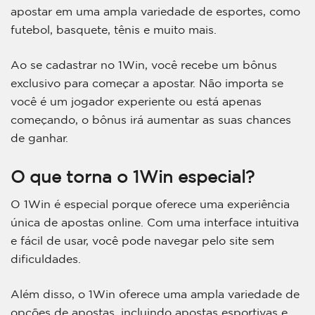
apostar em uma ampla variedade de esportes, como
futebol, basquete, tênis e muito mais.
Ao se cadastrar no 1Win, você recebe um bônus
exclusivo para começar a apostar. Não importa se
você é um jogador experiente ou está apenas
começando, o bônus irá aumentar as suas chances
de ganhar.
O que torna o 1Win especial?
O 1Win é especial porque oferece uma experiência
única de apostas online. Com uma interface intuitiva
e fácil de usar, você pode navegar pelo site sem
dificuldades.
Além disso, o 1Win oferece uma ampla variedade de
opções de apostas, incluindo apostas esportivas e