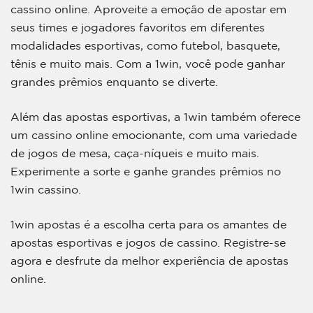
cassino online. Aproveite a emoção de apostar em
seus times e jogadores favoritos em diferentes
modalidades esportivas, como futebol, basquete,
tênis e muito mais. Com a 1win, você pode ganhar
grandes prêmios enquanto se diverte.
Além das apostas esportivas, a 1win também oferece
um cassino online emocionante, com uma variedade
de jogos de mesa, caça-níqueis e muito mais.
Experimente a sorte e ganhe grandes prêmios no
1win cassino.
1win apostas é a escolha certa para os amantes de
apostas esportivas e jogos de cassino. Registre-se
agora e desfrute da melhor experiência de apostas
online.