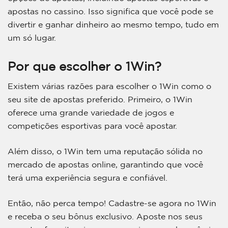
apostas no cassino. Isso significa que você pode se
divertir e ganhar dinheiro ao mesmo tempo, tudo em
um só lugar.
Por que escolher o 1Win?
Existem várias razões para escolher o 1Win como o
seu site de apostas preferido. Primeiro, o 1Win
oferece uma grande variedade de jogos e
competições esportivas para você apostar.
Além disso, o 1Win tem uma reputação sólida no
mercado de apostas online, garantindo que você
terá uma experiência segura e confiável.
Então, não perca tempo! Cadastre-se agora no 1Win
e receba o seu bônus exclusivo. Aposte nos seus