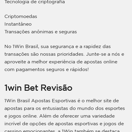
Tecnologia de criptografia
Criptomoedas
Instantâneo
Transações anônimas e seguras
No 1Win Brasil, sua segurança e a rapidez das
transações são nossas prioridades. Junte-se a nós e
aproveite a melhor experiência de apostas online
com pagamentos seguros e rápidos!
1win Bet Revisão
1Win Brasil Apostas Esportivas é o melhor site de
apostas para os entusiastas do mundo dos esportes
e jogos online. Além de oferecer uma variedade
incrível de opções de apostas esportivas e jogos de
cassino emocionantes, a 1Win também se destaca