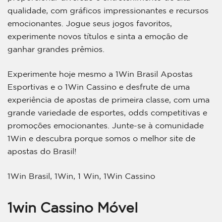
qualidade, com gráficos impressionantes e recursos
emocionantes. Jogue seus jogos favoritos,
experimente novos títulos e sinta a emoção de
ganhar grandes prêmios.
Experimente hoje mesmo a 1Win Brasil Apostas
Esportivas e o 1Win Cassino e desfrute de uma
experiência de apostas de primeira classe, com uma
grande variedade de esportes, odds competitivas e
promoções emocionantes. Junte-se à comunidade
1Win e descubra porque somos o melhor site de
apostas do Brasil!
1Win Brasil, 1Win, 1 Win, 1Win Cassino
1win Cassino Móvel