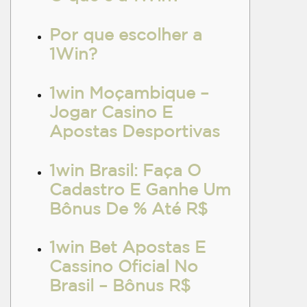
Por que escolher a
1Win?
1win Moçambique –
Jogar Casino E
Apostas Desportivas
1win Brasil: Faça O
Cadastro E Ganhe Um
Bônus De % Até R$
1win Bet Apostas E
Cassino Oficial No
Brasil – Bônus R$