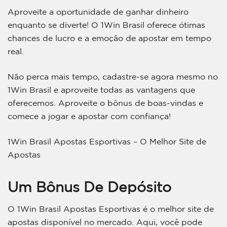
Aproveite a oportunidade de ganhar dinheiro
enquanto se diverte! O 1Win Brasil oferece ótimas
chances de lucro e a emoção de apostar em tempo
real.
Não perca mais tempo, cadastre-se agora mesmo no
1Win Brasil e aproveite todas as vantagens que
oferecemos. Aproveite o bônus de boas-vindas e
comece a jogar e apostar com confiança!
1Win Brasil Apostas Esportivas – O Melhor Site de
Apostas
Um Bônus De Depósito
O 1Win Brasil Apostas Esportivas é o melhor site de
apostas disponível no mercado. Aqui, você pode