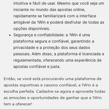
intuitiva e fácil de usar. Mesmo que você seja um
iniciante no mundo das apostas online,
rapidamente se familiarizará com a interface
amigável da 1Win e poderá desfrutar de todas as
opções disponíveis.
Segurança e confiabilidade: a 1Win é uma
plataforma segura e confiável, garantindo a
privacidade e a proteção dos seus dados
pessoais. Além disso, a plataforma é licenciada e
regulamentada, oferecendo uma experiência de
apostas confiável e justa.
Então, se você está procurando uma plataforma de
apostas esportivas e cassino confiável, a 1Win é a
escolha perfeita. Cadastre-se agora e aproveite todas
as emoções e oportunidades de ganhar que a 1Win
tem a oferecer!