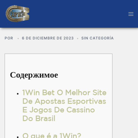
POR
6 DE DICIEMBRE DE 2023
SIN CATEGORÍA
Содержимое
1Win Bet O Melhor Site
De Apostas Esportivas
E Jogos De Cassino
Do Brasil
O que é a 1Win?