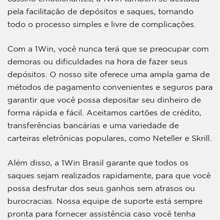
pela facilitação de depósitos e saques, tornando
todo o processo simples e livre de complicações.
Com a 1Win, você nunca terá que se preocupar com
demoras ou dificuldades na hora de fazer seus
depósitos. O nosso site oferece uma ampla gama de
métodos de pagamento convenientes e seguros para
garantir que você possa depositar seu dinheiro de
forma rápida e fácil. Aceitamos cartões de crédito,
transferências bancárias e uma variedade de
carteiras eletrônicas populares, como Neteller e Skrill.
Além disso, a 1Win Brasil garante que todos os
saques sejam realizados rapidamente, para que você
possa desfrutar dos seus ganhos sem atrasos ou
burocracias. Nossa equipe de suporte está sempre
pronta para fornecer assistência caso você tenha