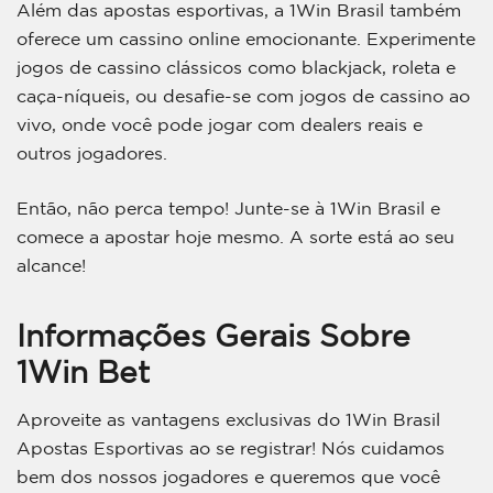
Além das apostas esportivas, a 1Win Brasil também
oferece um cassino online emocionante. Experimente
jogos de cassino clássicos como blackjack, roleta e
caça-níqueis, ou desafie-se com jogos de cassino ao
vivo, onde você pode jogar com dealers reais e
outros jogadores.
Então, não perca tempo! Junte-se à 1Win Brasil e
comece a apostar hoje mesmo. A sorte está ao seu
alcance!
Informações Gerais Sobre
1Win Bet
Aproveite as vantagens exclusivas do 1Win Brasil
Apostas Esportivas ao se registrar! Nós cuidamos
bem dos nossos jogadores e queremos que você