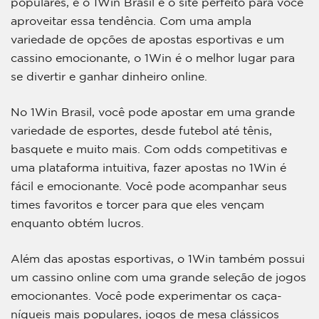
populares, e o 1Win Brasil é o site perfeito para você
aproveitar essa tendência. Com uma ampla
variedade de opções de apostas esportivas e um
cassino emocionante, o 1Win é o melhor lugar para
se divertir e ganhar dinheiro online.
No 1Win Brasil, você pode apostar em uma grande
variedade de esportes, desde futebol até tênis,
basquete e muito mais. Com odds competitivas e
uma plataforma intuitiva, fazer apostas no 1Win é
fácil e emocionante. Você pode acompanhar seus
times favoritos e torcer para que eles vençam
enquanto obtém lucros.
Além das apostas esportivas, o 1Win também possui
um cassino online com uma grande seleção de jogos
emocionantes. Você pode experimentar os caça-
níqueis mais populares, jogos de mesa clássicos