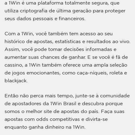
a 1Win é uma plataforma totalmente segura, que
utiliza criptografia de última geração para proteger
seus dados pessoais e financeiros.
Com a 1Win, você também tem acesso ao seu
histórico de apostas, estatísticas e resultados ao vivo.
Assim, você pode tomar decisões informadas e
aumentar suas chances de ganhar. E se você é fã de
cassino, a 1Win também oferece uma ampla seleção
de jogos emocionantes, como caça-níqueis, roleta e
blackjack.
Então não perca mais tempo, junte-se à comunidade
de apostadores da 1Win Brasil e descubra porque
somos o melhor site de apostas do país. Faça suas
apostas com odds competitivas e divirta-se
enquanto ganha dinheiro na 1Win.