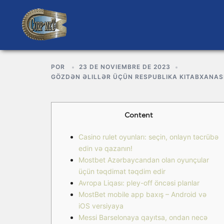
POR
23 DE NOVIEMBRE DE 2023
GÖZDƏN ƏLILLƏR ÜÇÜN RESPUBLIKA KITABXANASI
Content
Casino rulet oyunları: seçin, onlayn təcrübə
edin və qazanın!
Mostbet Azərbaycandan olan oyunçular
üçün təqdimat təqdim edir
Avropa Liqası: pley-off öncəsi planlar
MostBet mobile app baxış – Android və
iOS versiyaya
Messi Barselonaya qayıtsa, ondan necə