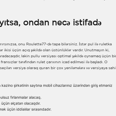
ıtsa, ondan necə istifadə
ırsınızsa, onu Roulette77-də tapa bilərsiniz. İstər pul ilə ruletka
ər ikisi üçün açıq şəkildə olan üstünlüklər vardır. Unutmayın ki,
radacaqdır, lakin pullu versiyası optimal şəkildə oynamaq üçün bi
fransızlar tərəfindən rulet çarxının icad edilməsi ilə başladı. O
seçilən versiya olaraq quran bir çox yeniləmələrə və versiyaya sah
kazino şirkətinin saytına mobil cihazlarınız üzərindən giriş etməniz
ulsuz fırlanmalar alacaq.
n üçün əlçatan olacaqdır.
ək üçün iddialılar sırasındadır.