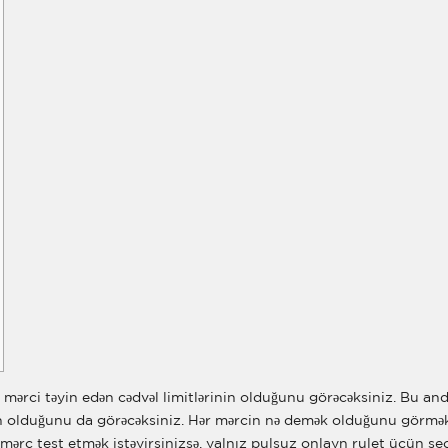
rci təyin edən cədvəl limitlərinin olduğunu görəcəksiniz. Bu and
nın olduğunu da görəcəksiniz. Hər mərcin nə demək olduğunu görmə
a mərc test etmək istəyirsinizsə, yalnız pulsuz onlayn rulet üçün se