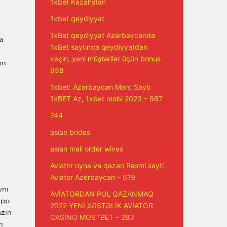
1xbet Kazahstan
1xbet qeydiyyat
1xBet qeydiyyat Azərbaycanda
a
1xBet saytında qeydiyyatdan
keçin, yeni müştərilər üçün bonus
ın
958
1xbet: Azərbaycan Mərc Saytı
1xBET Az, 1xbet mobi 2023 – 867
744
asian brides
asian mail order wives
Aviator oyna və qazan Rəsmi sayti
Aviator Azerbaycan – 619
ynı
AVİATORDAN PUL QAZANMAQ
App
2022 YENİ XƏSTƏLİK AVİATOR
azın
CASİNO MOSTBET – 283
n