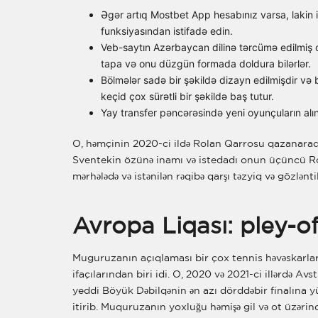
Əgər artıq Mostbet App hesabınız varsa, lakin 
funksiyasından istifadə edin.
Veb-saytın Azərbaycan dilinə tərcümə edilmiş 
tapa və onu düzgün formada doldura bilərlər.
Bölmələr sadə bir şəkildə dizayn edilmişdir v
keçid çox sürətli bir şəkildə baş tutur.
Yay transfer pəncərəsində yeni oyunçuların alı
O, həmçinin 2020-ci ildə Rolan Qarrosu qazanaraq hər 
Sventekin özünə inamı və istedadı onun üçüncü Rola
mərhələdə və istənilən rəqibə qarşı təzyiq və gözlənti
Avropa Liqası: pley-of
Muguruzanın açıqlaması bir çox tennis həvəskarları 
ifaçılarından biri idi. O, 2020 və 2021-ci illərdə Av
yeddi Böyük Dəbilqənin ən azı dörddəbir finalına yük
itirib. Muquruzanın yoxluğu həmişə gil və ot üzər