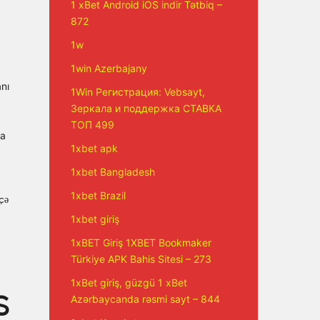
1 xBet Android iOS indir Tətbiq –
872
1w
1win Azerbajany
nı
1Win Регистрация: Vebsayt,
Зеркала и поддержка СТАВКА
ТОП 499
da
1xbet apk
1xbet Bangladesh
1xbet Brazil
çə
1xbet giriş
1xBET Giriş 1XBET Bookmaker
Türkiye APK Bahis Sitesi – 273
1xBet giriş, güzgü 1 xBet
S
Azərbaycanda rəsmi sayt – 844