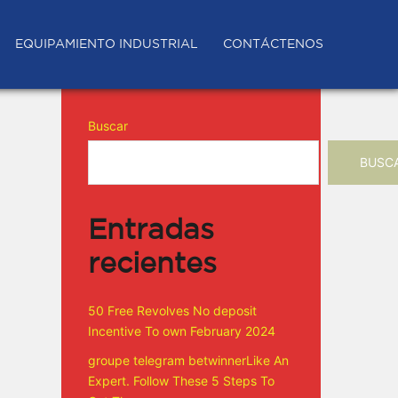
EQUIPAMIENTO INDUSTRIAL
CONTÁCTENOS
Buscar
BUSC
Entradas
recientes
50 Free Revolves No deposit
Incentive To own February 2024
groupe telegram betwinnerLike An
Expert. Follow These 5 Steps To