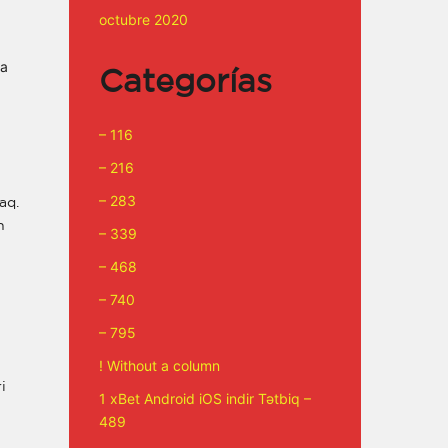
octubre 2020
la
Categorías
– 116
– 216
– 283
aq.
n
– 339
– 468
– 740
– 795
! Without a column
i
1 xBet Android iOS indir Tətbiq –
489