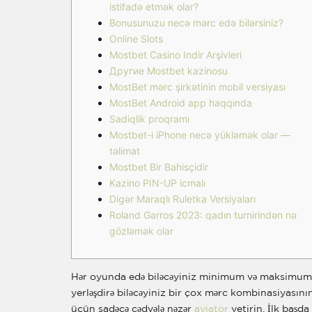
istifadə etmək olar?
Bonusunuzu necə mərc edə bilərsiniz?
Online Slots
Mostbet Casino Indir Arşivleri
Другие Mostbet kazinosu
MostBet mərc şirkətinin mobil versiyası
MostBet Android app haqqında
Sadiqlik proqramı
Mostbet-i iPhone necə yükləmək olar —
təlimat
Mostbet Bir Bahisçidir
Kazino PIN-UP icmalı
Digər Maraqlı Ruletka Versiyaları
Roland Garros 2023: qadın turnirindən nə
gözləmək olar
Hər oyunda edə biləcəyiniz minimum və maksimum mə
yerləşdirə biləcəyiniz bir çox mərc kombinasiyası
üçün sadəcə cədvələ nəzər
aviator
yetirin. İlk başd