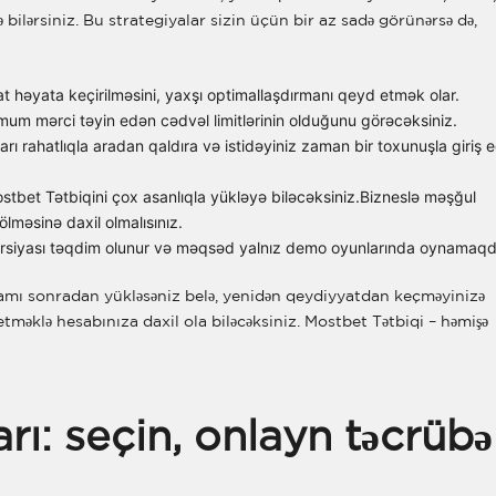
 bilərsiniz. Bu strategiyalar sizin üçün bir az sadə görünərsə də,
t həyata keçirilməsini, yaxşı optimallaşdırmanı qeyd etmək olar.
m mərci təyin edən cədvəl limitlərinin olduğunu görəcəksiniz.
arı rahatlıqla aradan qaldıra və istidəyiniz zaman bir toxunuşla giriş 
tbet Tətbiqini çox asanlıqla yükləyə biləcəksiniz.Bizneslə məşğul
məsinə daxil olmalısınız.
ersiyası təqdim olunur və məqsəd yalnız demo oyunlarında oynamaqdı
amı sonradan yükləsəniz belə, yenidən qeydiyyatdan keçməyinizə
tməklə hesabınıza daxil ola biləcəksiniz. Mostbet Tətbiqi – həmişə
rı: seçin, onlayn təcrübə