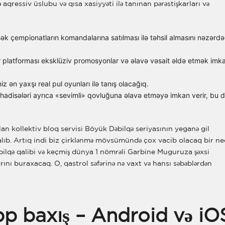
ressiv üslubu və qısa xasiyyəti ilə tanınan pərəstişkarları və
ək çempionatların komandalarına satılması ilə təhsil almasını nəzərdə
r platforması eksklüziv promosyonlar və əlavə vəsait əldə etmək imka
 ən yaxşı real pul oyunları ilə tanış olacağıq.
ı, hadisələri ayrıca «sevimli» qovluğuna əlavə etməyə imkan verir, bu 
an kollektiv bloq servisi Böyük Dəbilqə seriyasının yeganə gil
alıb. Artıq indi biz çirklənmə mövsümündə çox vacib olacaq bir ne
bilqə qalibi və keçmiş dünya 1 nömrəli Garbine Muguruza şəxsi
ını buraxacaq. O, qastrol səfərinə nə vaxt və hansı səbəblərdən
p baxış – Android və iO