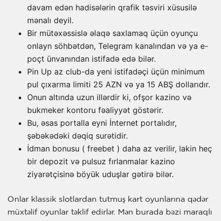
davam edən hadisələrin qrafik təsviri xüsusilə
mənalı deyil.
Bir mütəxəssislə əlaqə saxlamaq üçün oyunçu
onlayn söhbətdən, Telegram kanalından və ya e-
poçt ünvanından istifadə edə bilər.
Pin Up az club-da yeni istifadəçi üçün minimum
pul çıxarma limiti 25 AZN və ya 15 ABŞ dollarıdır.
Onun altında uzun illərdir ki, ofşor kazino və
bukmeker kontoru fəaliyyət göstərir.
Bu, əsas portalla eyni İnternet portalıdır,
şəbəkədəki dəqiq surətidir.
İdman bonusu ( freebet ) daha az verilir, lakin heç
bir depozit və pulsuz fırlanmalar kazino
ziyarətçisinə böyük uduşlar gətirə bilər.
Onlar klassik slotlardan tutmuş kart oyunlarına qədər
müxtəlif oyunlar təklif edirlər. Mən burada bəzi maraqlı