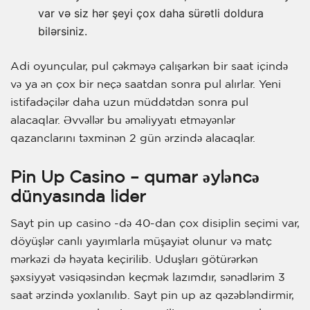
var və siz hər şeyi çox daha sürətli doldura
bilərsiniz.
Adi oyunçular, pul çəkməyə çalışarkən bir saat içində
və ya ən çox bir neçə saatdan sonra pul alırlar. Yeni
istifadəçilər daha uzun müddətdən sonra pul
alacaqlar. Əvvəllər bu əməliyyatı etməyənlər
qazanclarını təxminən 2 gün ərzində alacaqlar.
Pin Up Casino – qumar əyləncə
dünyasında lider
Sayt pin up casino -də 40-dan çox disiplin seçimi var,
döyüşlər canlı yayımlarla müşayiət olunur və matç
mərkəzi də həyata keçirilib. Uduşları götürərkən
şəxsiyyət vəsiqəsindən keçmək lazımdır, sənədlərim 3
saat ərzində yoxlanılıb. Sayt pin up az qəzəbləndirmir,