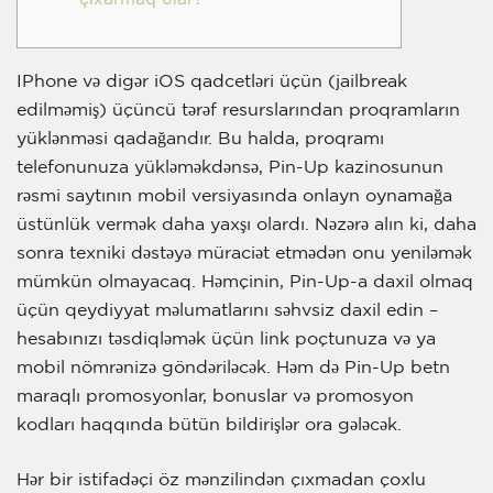
IPhone və digər iOS qadcetləri üçün (jailbreak
edilməmiş) üçüncü tərəf resurslarından proqramların
yüklənməsi qadağandır. Bu halda, proqramı
telefonunuza yükləməkdənsə, Pin-Up kazinosunun
rəsmi saytının mobil versiyasında onlayn oynamağa
üstünlük vermək daha yaxşı olardı. Nəzərə alın ki, daha
sonra texniki dəstəyə müraciət etmədən onu yeniləmək
mümkün olmayacaq. Həmçinin, Pin-Up-a daxil olmaq
üçün qeydiyyat məlumatlarını səhvsiz daxil edin –
hesabınızı təsdiqləmək üçün link poçtunuza və ya
mobil nömrənizə göndəriləcək. Həm də Pin-Up betn
maraqlı promosyonlar, bonuslar və promosyon
kodları haqqında bütün bildirişlər ora gələcək.
Hər bir istifadəçi öz mənzilindən çıxmadan çoxlu