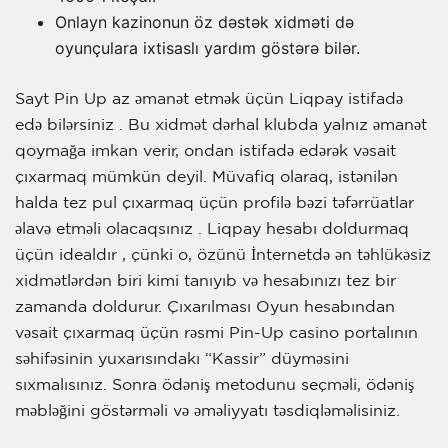
Onlayn kazinonun öz dəstək xidməti də
oyunçulara ixtisaslı yardım göstərə bilər.
Sayt Pin Up az əmanət etmək üçün Liqpay istifadə
edə bilərsiniz . Bu xidmət dərhal klubda yalnız əmanət
qoymağa imkan verir, ondan istifadə edərək vəsait
çıxarmaq mümkün deyil. Müvafiq olaraq, istənilən
halda tez pul çıxarmaq üçün profilə bəzi təfərrüatlar
əlavə etməli olacaqsınız . Liqpay hesabı doldurmaq
üçün idealdır , çünki o, özünü İnternetdə ən təhlükəsiz
xidmətlərdən biri kimi tanıyıb və hesabınızı tez bir
zamanda doldurur. Çıxarılması Oyun hesabından
vəsait çıxarmaq üçün rəsmi Pin-Up casino portalının
səhifəsinin yuxarısındakı “Kassir” düyməsini
sıxmalısınız. Sonra ödəniş metodunu seçməli, ödəniş
məbləğini göstərməli və əməliyyatı təsdiqləməlisiniz.