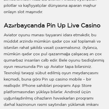
pilotlar və kəşfiyyatçılar dünyasına aparan məşhur
onlayn slot maşınıdır.
Azərbaycanda Pin Up Live Casino
Aviator oyunu mənası təyyarəni idarə etməkdir, bu
müddət ərzində mümkün qədər çox xal toplamalı və
istənilən rahat şəkildə vəsait çıxarmalısınız. Əyləncə,
mümkün qədər çox pul qazanmağa çalışacaq ən çox
qumarbaz insanları cəlb edir. Bele oyunu təsdiqlənmiş
oyun resursunda Pin up Aviator tapa bilərsiniz.
Texnoloji tərəqqi sübut edilmiş oyun meydançasını
keçmədi, buna görə Pin up casino mobile – bir
reallıqdır. IPhone sahibləri proqramı App Store
platformasından yükləyə bilərlər. Android üçün
uyğunlaşdırılmış cihazların həvəskarları proqramı
dərhal kazinonun rəsmi saytından yükləmək imkanı