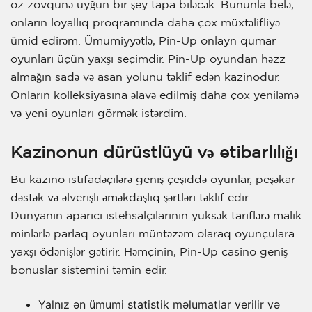
öz zövqünə uyğun bir şey tapa biləcək. Bununla belə,
onların loyallıq proqramında daha çox müxtəlifliyə
ümid edirəm. Ümumiyyətlə, Pin-Up onlayn qumar
oyunları üçün yaxşı seçimdir. Pin-Up oyundan həzz
almağın sadə və asan yolunu təklif edən kazinodur.
Onların kolleksiyasına əlavə edilmiş daha çox yeniləmə
və yeni oyunları görmək istərdim.
Kazinonun dürüstlüyü və etibarlılığı
Bu kazino istifadəçilərə geniş çeşiddə oyunlar, peşəkar
dəstək və əlverişli əməkdaşlıq şərtləri təklif edir.
Dünyanın aparıcı istehsalçılarının yüksək tariflərə malik
minlərlə parlaq oyunları müntəzəm olaraq oyunçulara
yaxşı ödənişlər gətirir. Həmçinin, Pin-Up casino geniş
bonuslar sistemini təmin edir.
Yalnız ən ümumi statistik məlumatlar verilir və