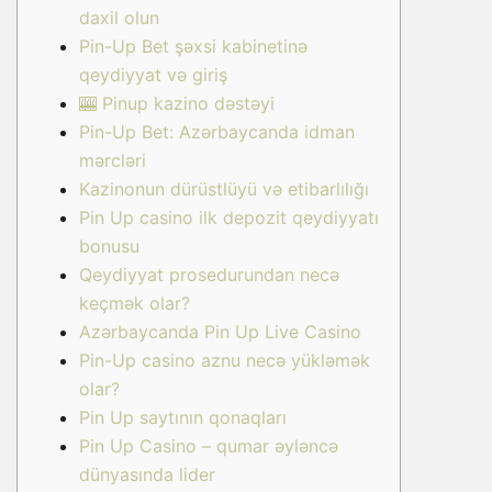
daxil olun
Pin-Up Bet şəxsi kabinetinə
qeydiyyat və giriş
🎰 Pinup kazino dəstəyi
Pin-Up Bet: Azərbaycanda idman
mərcləri
Kazinonun dürüstlüyü və etibarlılığı
Pin Up casino ilk depozit qeydiyyatı
bonusu
Qeydiyyat prosedurundan necə
keçmək olar?
Azərbaycanda Pin Up Live Casino
Pin-Up casino aznu necə yükləmək
olar?
Pin Up saytının qonaqları
Pin Up Casino – qumar əyləncə
dünyasında lider