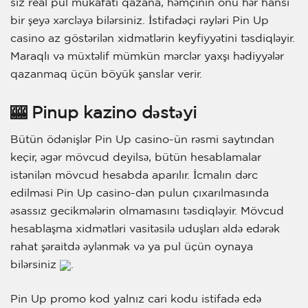
siz real pul mükafatı qazana, həmçinin onu hər hansı
bir şeyə xərcləyə bilərsiniz. İstifadəçi rəyləri Pin Up
casino az göstərilən xidmətlərin keyfiyyətini təsdiqləyir.
Maraqlı və müxtəlif mümkün mərclər yaxşı hədiyyələr
qazanmaq üçün böyük şanslar verir.
🎰 Pinup kazino dəstəyi
Bütün ödənişlər Pin Up casino-ün rəsmi saytından
keçir, əgər mövcud deyilsə, bütün hesablamalar
istənilən mövcud hesabda aparılır. İcmalın dərc
edilməsi Pin Up casino-dən pulun çıxarılmasında
əsassız gecikmələrin olmamasını təsdiqləyir. Mövcud
hesablaşma xidmətləri vasitəsilə uduşları əldə edərək
rahat şəraitdə əylənmək və ya pul üçün oynaya
bilərsiniz
.
Pin Up promo kod yalnız cari kodu istifadə edə