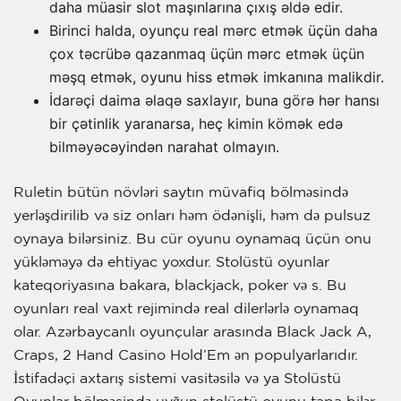
daha müasir slot maşınlarına çıxış əldə edir.
Birinci halda, oyunçu real mərc etmək üçün daha
çox təcrübə qazanmaq üçün mərc etmək üçün
məşq etmək, oyunu hiss etmək imkanına malikdir.
İdarəçi daima əlaqə saxlayır, buna görə hər hansı
bir çətinlik yaranarsa, heç kimin kömək edə
bilməyəcəyindən narahat olmayın.
Ruletin bütün növləri saytın müvafiq bölməsində
yerləşdirilib və siz onları həm ödənişli, həm də pulsuz
oynaya bilərsiniz. Bu cür oyunu oynamaq üçün onu
yükləməyə də ehtiyac yoxdur. Stolüstü oyunlar
kateqoriyasına bakara, blackjack, poker və s. Bu
oyunları real vaxt rejimində real dilerlərlə oynamaq
olar. Azərbaycanlı oyunçular arasında Black Jack A,
Craps, 2 Hand Casino Hold’Em ən populyarlarıdır.
İstifadəçi axtarış sistemi vasitəsilə və ya Stolüstü