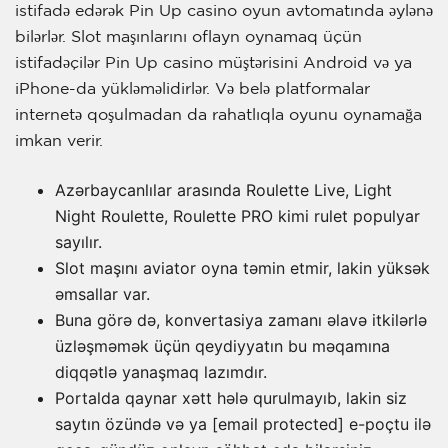
istifadə edərək Pin Up casino oyun avtomatında əylənə
bilərlər. Slot maşınlarını oflayn oynamaq üçün
istifadəçilər Pin Up casino müştərisini Android və ya
iPhone-da yükləməlidirlər. Və belə platformalar
internetə qoşulmadan da rahatlıqla oyunu oynamağa
imkan verir.
Azərbaycanlılar arasında Roulette Live, Light
Night Roulette, Roulette PRO kimi rulet populyar
sayılır.
Slot maşını aviator oyna təmin etmir, lakin yüksək
əmsallar var.
Buna görə də, konvertasiya zamanı əlavə itkilərlə
üzləşməmək üçün qeydiyyatın bu məqamına
diqqətlə yanaşmaq lazımdır.
Portalda qaynar xətt hələ qurulmayıb, lakin siz
saytın özündə və ya [email protected] e-poçtu ilə