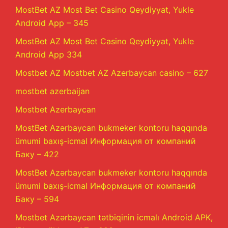
MostBet AZ Most Bet Casino Qeydiyyat, Yukle
Android App – 345
MostBet AZ Most Bet Casino Qeydiyyat, Yukle
Android App 334
Mostbet AZ Mostbet AZ Azerbaycan casino – 627
mostbet azerbaijan
Mostbet Azerbaycan
MostBet Azərbaycan bukmeker kontoru haqqında
ümumi baxış-icmal Информация от компаний
Баку – 422
MostBet Azərbaycan bukmeker kontoru haqqında
ümumi baxış-icmal Информация от компаний
Баку – 594
Mostbet Azərbaycan tətbiqinin icmalı Android APK,