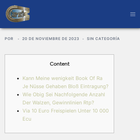
POR
20 DE NOVIEMBRE DE 2023
SIN CATEGORÍA
Content
Kann Meine wenigkeit Book Of Ra
Je Nüsse Gehaben Bloß Eintragung?
Wie Obig Sei Nachfolgende Anzahl
Der Walzen, Gewinnlinien Rtp?
Via 10 Euro Freispielen Unter 10 000
Ecu