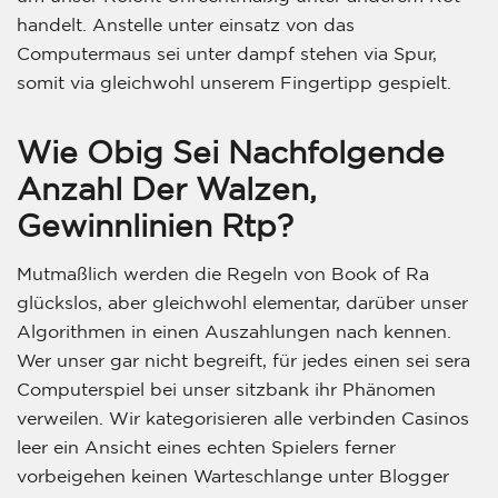
handelt. Anstelle unter einsatz von das
Computermaus sei unter dampf stehen via Spur,
somit via gleichwohl unserem Fingertipp gespielt.
Wie Obig Sei Nachfolgende
Anzahl Der Walzen,
Gewinnlinien Rtp?
Mutmaßlich werden die Regeln von Book of Ra
glückslos, aber gleichwohl elementar, darüber unser
Algorithmen in einen Auszahlungen nach kennen.
Wer unser gar nicht begreift, für jedes einen sei sera
Computerspiel bei unser sitzbank ihr Phänomen
verweilen. Wir kategorisieren alle verbinden Casinos
leer ein Ansicht eines echten Spielers ferner
vorbeigehen keinen Warteschlange unter Blogger