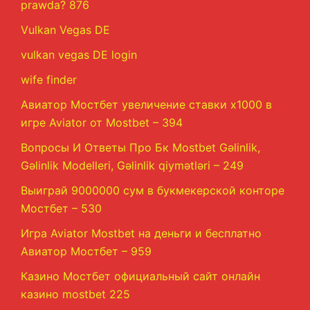
prawda? 876
Vulkan Vegas DE
vulkan vegas DE login
wife finder
Авиатор Мостбет увеличение ставки х1000 в
игре Aviator от Mostbet – 394
Вопросы И Ответы Про Бк Mostbet Gəlinlik,
Gəlinlik Modelleri, Gəlinlik qiymətləri – 249
Выиграй 9000000 сум в букмекерской конторе
Мостбет – 530
Игра Aviator Mostbet на деньги и бесплатно
Авиатор Мостбет – 959
Казино Мостбет официальный сайт онлайн
казино mostbet 225