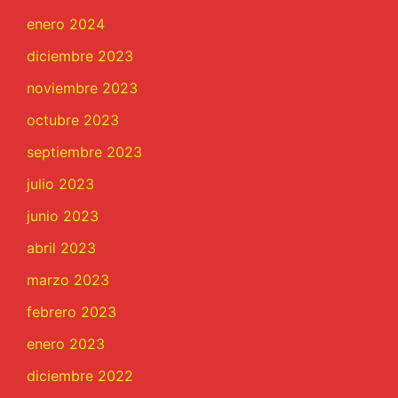
enero 2024
diciembre 2023
noviembre 2023
octubre 2023
septiembre 2023
julio 2023
junio 2023
abril 2023
marzo 2023
febrero 2023
enero 2023
diciembre 2022