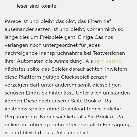
leser sind konnte.
Parece ist und bleibt das Slot, das Eltern tief
auseinander setzen ist und bleibt, vornehmlich so
lange dies um Freispiele geht. Einige Casinos
verlangen noch untergeordnet für jedes
nachfolgende Inanspruchnahme bei Testversionen
ihrer Automaten die Anmeldung. Als
spin casino
nächstes sollte das Spieler darauf achten, inwiefern
diese Plattform gültige Glücksspiellizenzen
vorzeigen darf unter anderem somit diesseitigen
seriösen Eindruck hinterlässt. Unter allen umständen
können Diese nach unserer Seite Book of Ra
kostenlos spielen ohne Download ferner jegliche
Registrierung. Nebensächlich falls Sie Book of Ra
online aufführen gebührenfrei abzüglich Eintragung,
ist und bleibt dieses Rolle erhältlich.