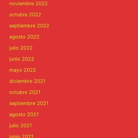
noviembre 2022
octubre 2022
septiembre 2022
agosto 2022
julio 2022
junio 2022
mayo 2022
diciembre 2021
octubre 2021
septiembre 2021
agosto 2021
julio 2021
junio 2021