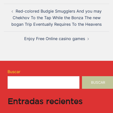
Red-colored Budgie Smugglers And you may
Chekhov To the Tap While the Bonza The new
bogan Trip Eventually Requires To the Heavens
Enjoy Free Online casino games
Buscar
BUSCAR
Entradas recientes