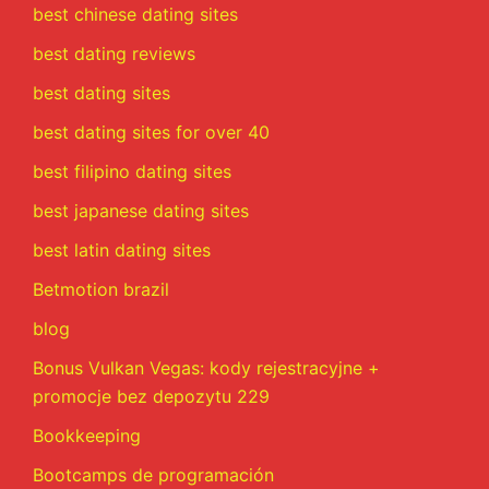
best chinese dating sites
best dating reviews
best dating sites
best dating sites for over 40
best filipino dating sites
best japanese dating sites
best latin dating sites
Betmotion brazil
blog
Bonus Vulkan Vegas: kody rejestracyjne +
promocje bez depozytu 229
Bookkeeping
Bootcamps de programación