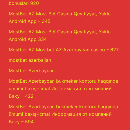
bonusları 920
MostBet AZ Most Bet Casino Qeydiyyat, Yukle
Android App – 345
MostBet AZ Most Bet Casino Qeydiyyat, Yukle
Android App 334
Mostbet AZ Mostbet AZ Azerbaycan casino – 627
mostbet azerbaijan
Mostbet Azerbaycan
MostBet Azərbaycan bukmeker kontoru haqqında
ümumi baxış-icmal Информация от компаний
Баку – 422
MostBet Azərbaycan bukmeker kontoru haqqında
ümumi baxış-icmal Информация от компаний
Баку – 594