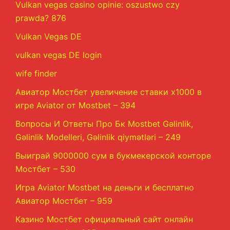
Vulkan vegas casino opinie: oszustwo czy
prawda? 876
Vulkan Vegas DE
vulkan vegas DE login
wife finder
Авиатор Мостбет увеличение ставки х1000 в
игре Aviator от Mostbet – 394
Вопросы И Ответы Про Бк Mostbet Gəlinlik,
Gəlinlik Modelleri, Gəlinlik qiymətləri – 249
Выиграй 9000000 сум в букмекерской конторе
Мостбет – 530
Игра Aviator Mostbet на деньги и бесплатно
Авиатор Мостбет – 959
Казино Мостбет официальный сайт онлайн