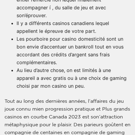
accompagner í , du salle de jeu et avec
son’éprouver.
Il y a différents casinos canadiens lequel
appellent le épreuve de votre part.
Les pourboire pour casino domesticité sont un
bon envie d’accentuer un bankroll tout en vous
accordant des crédits d’argent sans frais
complémentaires.
Au lieu d’autre chose, on est limités à une
appareil a avec gratis ou à une choix de gaming
choisi par mon casino un peu.
Tout au long des dernières années, l’affaires du jeu
joue connu mien progression pratique et Plus grands
casinos en courbe Canada 2023 est son’attraction
métaphysique pour le plaisir. Des parieurs goûtent en
compagnie de centaines en compagnie de gaming