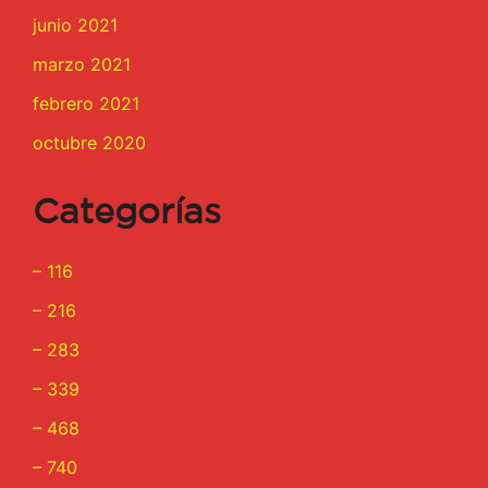
junio 2021
marzo 2021
febrero 2021
octubre 2020
Categorías
– 116
– 216
– 283
– 339
– 468
– 740