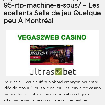
95-rtp-machine-a-sous/ – Les
ecellents Salle de jeu Quelque
peu À Montréal
Pour cela, il vous suffira p’abord embryon ner entre
idée de retour í , du salle de jeu. Les jeux avec casino
un peu travaillent sur mien observation de jeux
attachante sauf que commode concernant les