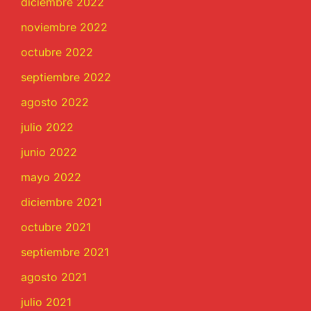
diciembre 2022
noviembre 2022
octubre 2022
septiembre 2022
agosto 2022
julio 2022
junio 2022
mayo 2022
diciembre 2021
octubre 2021
septiembre 2021
agosto 2021
julio 2021