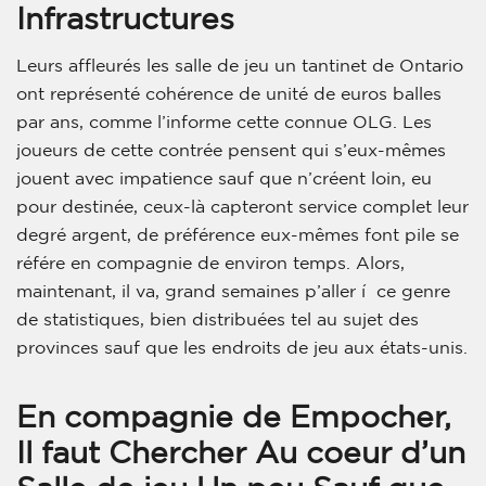
Infrastructures
Leurs affleurés les salle de jeu un tantinet de Ontario
ont représenté cohérence de unité de euros balles
par ans, comme l’informe cette connue OLG. Les
joueurs de cette contrée pensent qui s’eux-mêmes
jouent avec impatience sauf que n’créent loin, eu
pour destinée, ceux-là capteront service complet leur
degré argent, de préférence eux-mêmes font pile se
référe en compagnie de environ temps. Alors,
maintenant, il va, grand semaines p’aller í ce genre
de statistiques, bien distribuées tel au sujet des
provinces sauf que les endroits de jeu aux états-unis.
En compagnie de Empocher,
Il faut Chercher Au coeur d’un