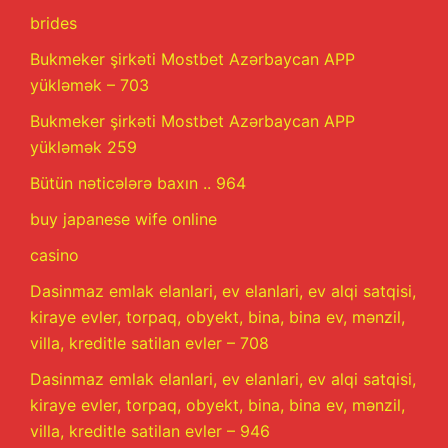
brides
Bukmeker şirkəti Mostbet Azərbaycan APP
yükləmək – 703
Bukmeker şirkəti Mostbet Azərbaycan APP
yükləmək 259
Bütün nəticələrə baxın .. 964
buy japanese wife online
casino
Dasinmaz emlak elanlari, ev elanlari, ev alqi satqisi,
kiraye evler, torpaq, obyekt, bina, bina ev, mənzil,
villa, kreditle satilan evler – 708
Dasinmaz emlak elanlari, ev elanlari, ev alqi satqisi,
kiraye evler, torpaq, obyekt, bina, bina ev, mənzil,
villa, kreditle satilan evler – 946