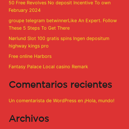
50 Free Revolves No deposit Incentive To own
February 2024
groupe telegram betwinnerLike An Expert. Follow
These 5 Steps To Get There
Nørlund Slot 100 gratis spins Ingen depositum
highway kings pro
Free online Harbors
Fantasy Palace Local casino Remark
Comentarios recientes
Un comentarista de WordPress
en
¡Hola, mundo!
Archivos