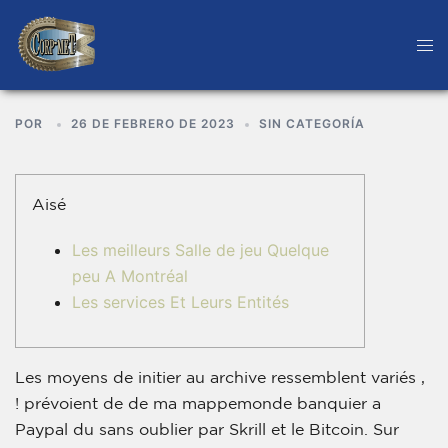
POR
26 DE FEBRERO DE 2023
SIN CATEGORÍA
Aisé
Les meilleurs Salle de jeu Quelque
peu A Montréal
Les services Et Leurs Entités
Les moyens de initier au archive ressemblent variés ,
! prévoient de de ma mappemonde banquier a
Paypal du sans oublier par Skrill et le Bitcoin. Sur