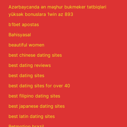
Azərbaycanda ən məşhur bukmeker tətbiqləri
yüksək bonuslara 1win az 893
b1bet apostas
Bahisyasal
beautiful women
best chinese dating sites
best dating reviews
best dating sites
best dating sites for over 40
best filipino dating sites
best japanese dating sites
best latin dating sites
Betmotion brazil