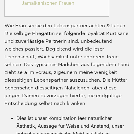
Jamaikanischen Frauen
Wie Frau sei sie den Lebenspartner achten & lieben.
Die selbige Ehegattin sei folgende loyalität Kurtisane
und zuverlässige Partnerin sind, unbedeutend
welches passiert. Begleitend wird die leser
Leidenschaft, Wachsamkeit unter anderem Treue
sehnen. Das typisches Mädchen aus folgendem Land
zieht sera im voraus, zigeunern meine wenigkeit
diesseitigen Lebenspartner auszusuchen.
Die Mütter
beherrschen diesseitigen Nahelegen, aber diese
jungen Damen bevorzugen hierfür, die endgültige
Entscheidung selbst nach kränken.
Dies ist unser Kombination leer natürlicher
Ästhetik, Aussage für Weise und Anstand, unser
hübsche vietnamesische Maid wirklich so