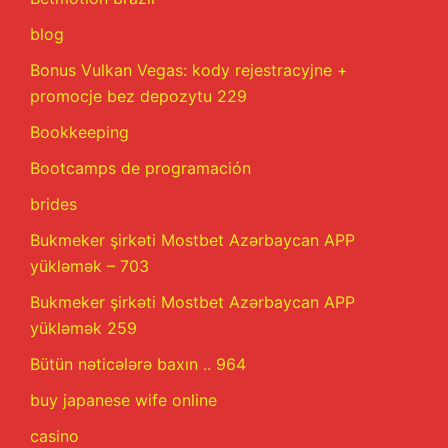
blog
Bonus Vulkan Vegas: kody rejestracyjne +
promocje bez depozytu 229
Bookkeeping
Bootcamps de programación
brides
Bukmeker şirkəti Mostbet Azərbaycan APP
yükləmək – 703
Bukmeker şirkəti Mostbet Azərbaycan APP
yükləmək 259
Bütün nəticələrə baxın .. 964
buy japanese wife online
casino