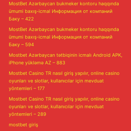
MostBet Azərbaycan bukmeker kontoru haqqında
ümumi baxış-icmal Информация от компаний
Баку – 422
MostBet Azərbaycan bukmeker kontoru haqqında
ümumi baxış-icmal Информация от компаний
Баку – 594
Mostbet Azərbaycan tətbiqinin icmalı Android APK,
iPhone yükləmə AZ – 883
Mostbet Casino TR nasıl giriş yapılır, online casino
oyunları ve slotlar, kullanıcılar için mevduat
yöntemleri – 177
Mostbet Casino TR nasıl giriş yapılır, online casino
oyunları ve slotlar, kullanıcılar için mevduat
yöntemleri – 289
mostbet giriş