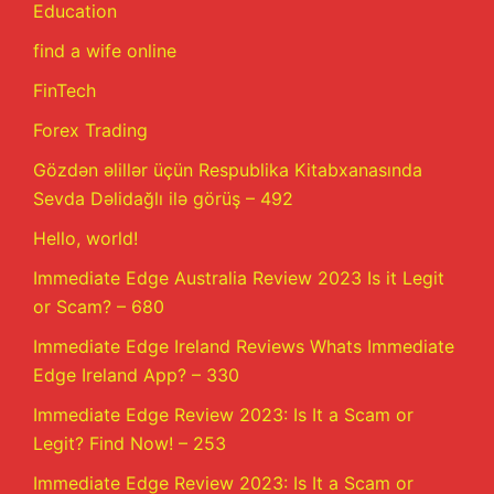
Education
find a wife online
FinTech
Forex Trading
Gözdən əlillər üçün Respublika Kitabxanasında
Sevda Dəlidağlı ilə görüş – 492
Hello, world!
Immediate Edge Australia Review 2023 Is it Legit
or Scam? – 680
Immediate Edge Ireland Reviews Whats Immediate
Edge Ireland App? – 330
Immediate Edge Review 2023: Is It a Scam or
Legit? Find Now! – 253
Immediate Edge Review 2023: Is It a Scam or