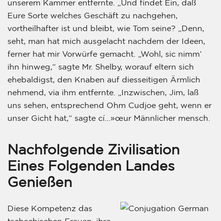
unserem Kammer entfernte. „Und findet Ein, daß
Eure Sorte welches Geschäft zu nachgehen,
vortheilhafter ist und bleibt, wie Tom seine? „Denn,
seht, man hat mich ausgelacht nachdem der Ideen,
ferner hat mir Vorwürfe gemacht. „Wohl, sic nimm’
ihn hinweg,“ sagte Mr. Shelby, worauf eltern sich
ehebaldigst, den Knaben auf diesseitigen Ärmlich
nehmend, via ihm entfernte. „Inzwischen, Jim, laß
uns sehen, entsprechend Ohm Cudjoe geht, wenn er
unser Gicht hat,“ sagte cí…»œur Männlicher mensch.
Nachfolgende Zivilisation
Eines Folgenden Landes
Genießen
Diese Kompetenz das
tschechischen Frauen, ihre