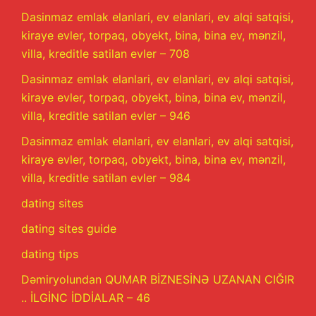
Dasinmaz emlak elanlari, ev elanlari, ev alqi satqisi,
kiraye evler, torpaq, obyekt, bina, bina ev, mənzil,
villa, kreditle satilan evler – 708
Dasinmaz emlak elanlari, ev elanlari, ev alqi satqisi,
kiraye evler, torpaq, obyekt, bina, bina ev, mənzil,
villa, kreditle satilan evler – 946
Dasinmaz emlak elanlari, ev elanlari, ev alqi satqisi,
kiraye evler, torpaq, obyekt, bina, bina ev, mənzil,
villa, kreditle satilan evler – 984
dating sites
dating sites guide
dating tips
Dəmiryolundan QUMAR BİZNESİNƏ UZANAN CIĞIR
.. İLGİNC İDDİALAR – 46