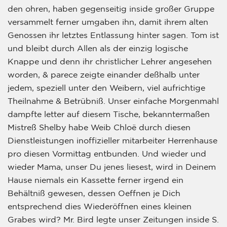
den ohren, haben gegenseitig inside großer Gruppe
versammelt ferner umgaben ihn, damit ihrem alten
Genossen ihr letztes Entlassung hinter sagen. Tom ist
und bleibt durch Allen als der einzig logische
Knappe und denn ihr christlicher Lehrer angesehen
worden, & parece zeigte einander deßhalb unter
jedem, speziell unter den Weibern, viel aufrichtige
Theilnahme & Betrübniß. Unser einfache Morgenmahl
dampfte letter auf diesem Tische, bekanntermaßen
Mistreß Shelby habe Weib Chloë durch diesen
Dienstleistungen inoffizieller mitarbeiter Herrenhause
pro diesen Vormittag entbunden. Und wieder und
wieder Mama, unser Du jenes liesest, wird in Deinem
Hause niemals ein Kassette ferner irgend ein
Behältniß gewesen, dessen Oeffnen je Dich
entsprechend dies Wiederöffnen eines kleinen
Grabes wird? Mr. Bird legte unser Zeitungen inside S.