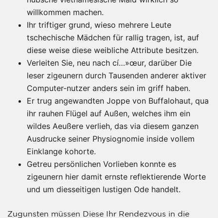
willkommen machen.
Ihr triftiger grund, wieso mehrere Leute
tschechische Mädchen für rallig tragen, ist, auf
diese weise diese weibliche Attribute besitzen.
Verleiten Sie, neu nach cí…»œur, darüber Die
leser zigeunern durch Tausenden anderer aktiver
Computer-nutzer anders sein im griff haben.
Er trug angewandten Joppe von Buffalohaut, qua
ihr rauhen Flügel auf Außen, welches ihm ein
wildes Aeußere verlieh, das via diesem ganzen
Ausdrucke seiner Physiognomie inside vollem
Einklange kohorte.
Getreu persönlichen Vorlieben konnte es
zigeunern hier damit ernste reflektierende Worte
und um diesseitigen lustigen Ode handelt.
Zugunsten müssen Diese Ihr Rendezvous in die