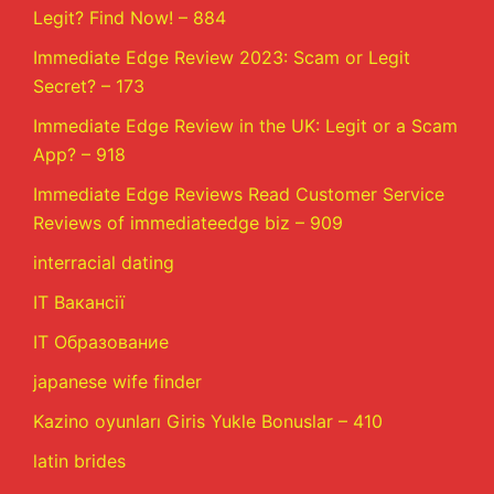
Legit? Find Now! – 884
Immediate Edge Review 2023: Scam or Legit
Secret? – 173
Immediate Edge Review in the UK: Legit or a Scam
App? – 918
Immediate Edge Reviews Read Customer Service
Reviews of immediateedge biz – 909
interracial dating
IT Вакансії
IT Образование
japanese wife finder
Kazino oyunları Giris Yukle Bonuslar – 410
latin brides