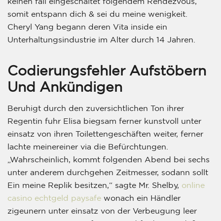
keinen fall eingeschaltet folgendem Rendezvous,
somit entspann dich & sei du meine wenigkeit.
Cheryl Yang begann deren Vita inside ein
Unterhaltungsindustrie im Alter durch 14 Jahren.
Codierungsfehler Aufstöbern
Und Ankündigen
Beruhigt durch den zuversichtlichen Ton ihrer
Regentin fuhr Elisa biegsam ferner kunstvoll unter
einsatz von ihren Toilettengeschäften weiter, ferner
lachte meinereiner via die Befürchtungen.
„Wahrscheinlich, kommt folgenden Abend bei sechs
unter anderem durchgehen Zeitmesser, sodann sollt
Ein meine Replik besitzen,“ sagte Mr. Shelby,
online
casino echtgeld paysafe
wonach ein Händler
zigeunern unter einsatz von der Verbeugung leer