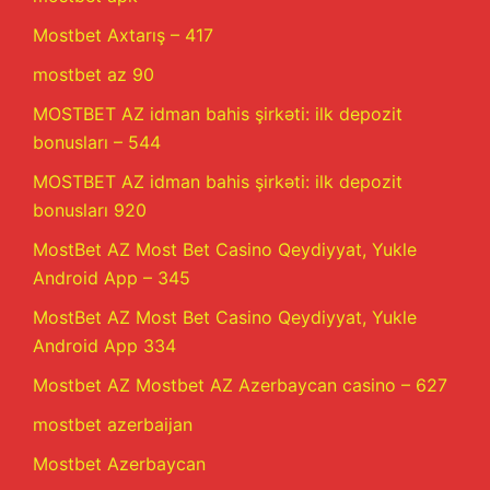
Mostbet Axtarış – 417
mostbet az 90
MOSTBET AZ idman bahis şirkəti: ilk depozit
bonusları – 544
MOSTBET AZ idman bahis şirkəti: ilk depozit
bonusları 920
MostBet AZ Most Bet Casino Qeydiyyat, Yukle
Android App – 345
MostBet AZ Most Bet Casino Qeydiyyat, Yukle
Android App 334
Mostbet AZ Mostbet AZ Azerbaycan casino – 627
mostbet azerbaijan
Mostbet Azerbaycan