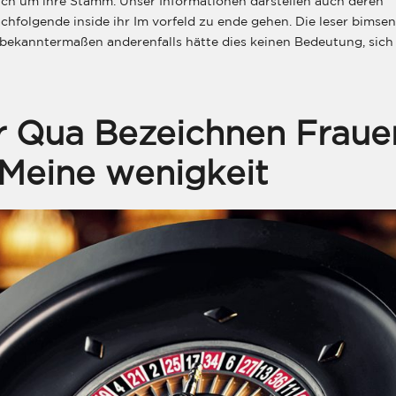
h um ihre Stamm. Unser Informationen darstellen auch deren
achfolgende inside ihr Im vorfeld zu ende gehen. Die leser bimsen
 bekanntermaßen anderenfalls hätte dies keinen Bedeutung, sich
r Qua Bezeichnen Fraue
 Meine wenigkeit