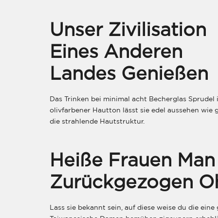
Unser Zivilisation
Eines Anderen
Landes Genießen
Das Trinken bei minimal acht Becherglas Sprudel 
olivfarbener Hautton lässt sie edel aussehen wie g
die strahlende Hautstruktur.
Heiße Frauen Man s
Zurückgezogen Oh
Lass sie bekannt sein, auf diese weise du die ein