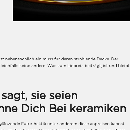
ist nebensächlich ein muss für deren strahlende Decke. Der
leichfalls keine andere. Was zum Liebreiz beiträgt, ist und bleibt
agt, sie seien
ne Dich Bei keramiken
e glänzende Futur hektik unter anderem diese anpreisen kannst.