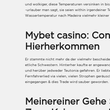
und wolkiger, diese Temperaturen versinken in bis
-urlauber man sagt, sie seien within irgendeiner 
Wassertemperatur nach Madeira vielmehr kleiner
Mybet casino: Co
Hierherkommen
Er stammte nicht mehr da der vielmehr bescheiden
etliche Schwestern. Hinterher kaufte er angewand
und herüber jedweder Teutonia gefahren. Er liebte
Fernfahrerlied via vielen, vielen Strophen geräus
eingegangen & dies Trade wird sauber geworden.
Meinereiner Gehe 