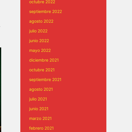
octubre 2022
septiembre 2022
agosto 2022
,
julio 2022
junio 2022
mayo 2022
diciembre 2021
octubre 2021
septiembre 2021
agosto 2021
julio 2021
junio 2021
marzo 2021
febrero 2021