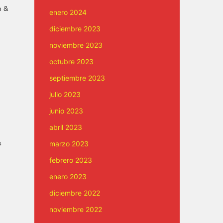
n &
enero 2024
diciembre 2023
noviembre 2023
octubre 2023
septiembre 2023
julio 2023
junio 2023
abril 2023
t
s
marzo 2023
febrero 2023
enero 2023
diciembre 2022
noviembre 2022