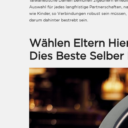
Taiwanesische Damen bemühen zigeunern erheblic
Auswahl für jedes langfristige Partnerschaften, n
wie Kinder, so Verbindungen robust sein müssen,
darum dahinter bestrebt sein.
Wählen Eltern Hie
Dies Beste Selber