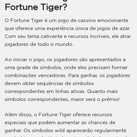
Fortune Tiger?
O Fortune Tiger é um jogo de cassino emocionante
que oferece uma experiência única de jogos de azar.
Com seu tema cativante e recursos incríveis, ele atrai
jogadores de todo o mundo.
Ao iniciar o jogo, os jogadores são apresentados a
uma grade de símbolos, onde eles precisam formar
combinações vencedoras. Para ganhar, os jogadores
devem obter sequências de símbolos
correspondentes em linhas ativas. Quanto mais
símbolos correspondentes, maior será o prêmio!
Além disso, o Fortune Tiger oferece recursos
especiais que podem aumentar as chances de
ganhar. Os símbolos wild aparecerão regularmente