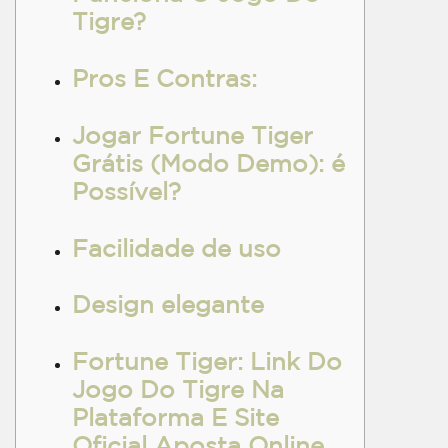
Tigre?
Pros E Contras:
Jogar Fortune Tiger
Grátis (Modo Demo): é
Possível?
Facilidade de uso
Design elegante
Fortune Tiger: Link Do
Jogo Do Tigre Na
Plataforma E Site
Oficial Aposta Online