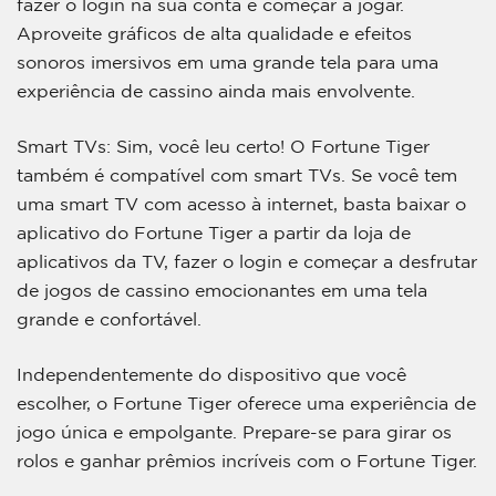
fazer o login na sua conta e começar a jogar.
Aproveite gráficos de alta qualidade e efeitos
sonoros imersivos em uma grande tela para uma
experiência de cassino ainda mais envolvente.
Smart TVs: Sim, você leu certo! O Fortune Tiger
também é compatível com smart TVs. Se você tem
uma smart TV com acesso à internet, basta baixar o
aplicativo do Fortune Tiger a partir da loja de
aplicativos da TV, fazer o login e começar a desfrutar
de jogos de cassino emocionantes em uma tela
grande e confortável.
Independentemente do dispositivo que você
escolher, o Fortune Tiger oferece uma experiência de
jogo única e empolgante. Prepare-se para girar os
rolos e ganhar prêmios incríveis com o Fortune Tiger.