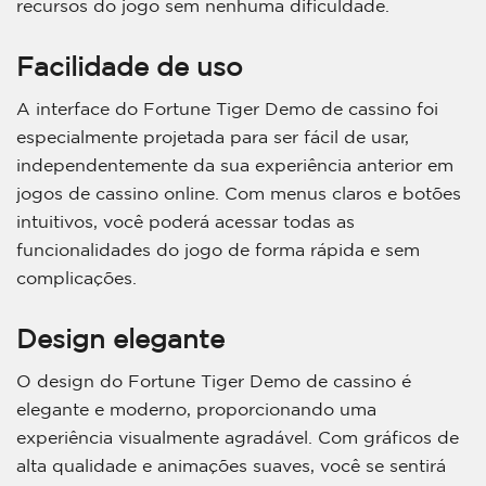
recursos do jogo sem nenhuma dificuldade.
Facilidade de uso
A interface do Fortune Tiger Demo de cassino foi
especialmente projetada para ser fácil de usar,
independentemente da sua experiência anterior em
jogos de cassino online. Com menus claros e botões
intuitivos, você poderá acessar todas as
funcionalidades do jogo de forma rápida e sem
complicações.
Design elegante
O design do Fortune Tiger Demo de cassino é
elegante e moderno, proporcionando uma
experiência visualmente agradável. Com gráficos de
alta qualidade e animações suaves, você se sentirá