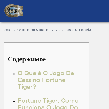
POR
12 DE DICIEMBRE DE 2023
SIN CATEGORÍA
Содержимое
O Que é O Jogo De
Cassino Fortune
Tiger?
Fortune Tiger: Como
Funciona O Jogo Do