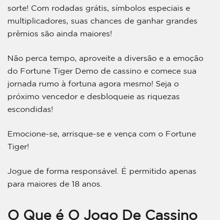
sorte! Com rodadas grátis, símbolos especiais e
multiplicadores, suas chances de ganhar grandes
prêmios são ainda maiores!
Não perca tempo, aproveite a diversão e a emoção
do Fortune Tiger Demo de cassino e comece sua
jornada rumo à fortuna agora mesmo! Seja o
próximo vencedor e desbloqueie as riquezas
escondidas!
Emocione-se, arrisque-se e vença com o Fortune
Tiger!
Jogue de forma responsável. É permitido apenas
para maiores de 18 anos.
O Que é O Jogo De Cassino