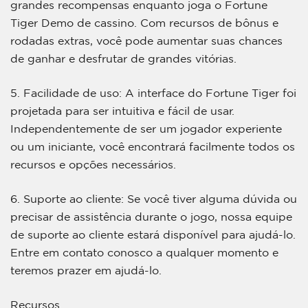
grandes recompensas enquanto joga o Fortune
Tiger Demo de cassino. Com recursos de bônus e
rodadas extras, você pode aumentar suas chances
de ganhar e desfrutar de grandes vitórias.
5. Facilidade de uso: A interface do Fortune Tiger foi
projetada para ser intuitiva e fácil de usar.
Independentemente de ser um jogador experiente
ou um iniciante, você encontrará facilmente todos os
recursos e opções necessários.
6. Suporte ao cliente: Se você tiver alguma dúvida ou
precisar de assistência durante o jogo, nossa equipe
de suporte ao cliente estará disponível para ajudá-lo.
Entre em contato conosco a qualquer momento e
teremos prazer em ajudá-lo.
Recursos