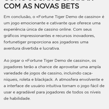
COM AS NOVAS BETS
Em conclusão, o «Fortune Tiger Demo de cassino» é
um jogo emocionante e cativante que oferece uma
experiência única de cassino online. Com seus
gráficos impressionantes e recursos inovadores,
fortunetiger proporciona aos jogadores uma
aventura divertida e lucrativa.
Ao jogar o «Fortune Tiger Demo de cassino», os
jogadores terão a chance de aproveitar uma ampla
variedade de jogos de cassino, incluindo caça-
níqueis, roleta e blackjack. A atmosfera envolvente e
a interface de usuário intuitiva tornam o jogo fácil de
usar e agradável para jogadores de todos os níveis
de habilidade.