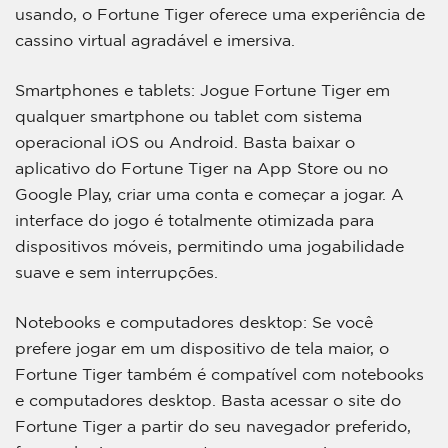
usando, o Fortune Tiger oferece uma experiência de
cassino virtual agradável e imersiva.
Smartphones e tablets: Jogue Fortune Tiger em
qualquer smartphone ou tablet com sistema
operacional iOS ou Android. Basta baixar o
aplicativo do Fortune Tiger na App Store ou no
Google Play, criar uma conta e começar a jogar. A
interface do jogo é totalmente otimizada para
dispositivos móveis, permitindo uma jogabilidade
suave e sem interrupções.
Notebooks e computadores desktop: Se você
prefere jogar em um dispositivo de tela maior, o
Fortune Tiger também é compatível com notebooks
e computadores desktop. Basta acessar o site do
Fortune Tiger a partir do seu navegador preferido,