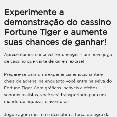
Experimente a
demonstração do cassino
Fortune Tiger e aumente
suas chances de ganhar!
Apresentamos o incrível fortunetiger – um novo jogo
de cassino que vai te deixar em êxtase!
Prepare-se para uma experiência emocionante e
cheia de adrenalina enquanto você entra na selva do
Fortune Tiger. Com gráficos incríveis e efeitos
sonoros realistas, você será transportado para um
mundo de riquezas e aventuras!
Jogue agora mesmo e descubra a força do tigre da