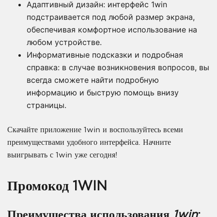
Адаптивный дизайн: интерфейс 1win
подстраивается под любой размер экрана,
обеспечивая комфортное использование на
любом устройстве.
Информативные подсказки и подробная
справка: в случае возникновения вопросов, вы
всегда сможете найти подробную
информацию и быструю помощь внизу
страницы.
Скачайте приложение 1win и воспользуйтесь всеми
преимуществами удобного интерфейса. Начните
выигрывать с 1win уже сегодня!
Промокод 1WIN
Преимущества использования
1win
: