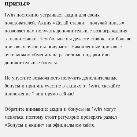
призы»
1win постоянно устраивает акции для своих
пользователей. Акция «Делай ставки – получай призы»
позволяет вам получать дополнительные вознаграждения
за ваши ставки. Чем больше вы делаете ставок, тем больше
призовых очков вы получаете. Накопленные призовые
очки можно обменять на различные подарки или
дополнительные бонусы.
Не упустите возможность получить дополнительные
бонусы и принять участие в акциях от 1win, скачайте
приложение 1 вин прямо сейчас!
Обратите внимание: акции и бонусы на 1win могут
меняться, поэтому стоит регулярно проверять раздел
«Бонусы и акции» на официальном сайте.