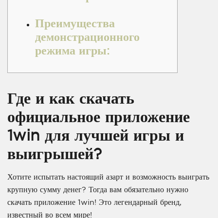
Преимущества
демонстрационного
режима игры:
Где и как скачать
официальное приложение
1win для лучшей игры и
выигрышей?
Хотите испытать настоящий азарт и возможность выиграть
крупную сумму денег? Тогда вам обязательно нужно
скачать приложение 1win! Это легендарный бренд,
известный во всем мире!