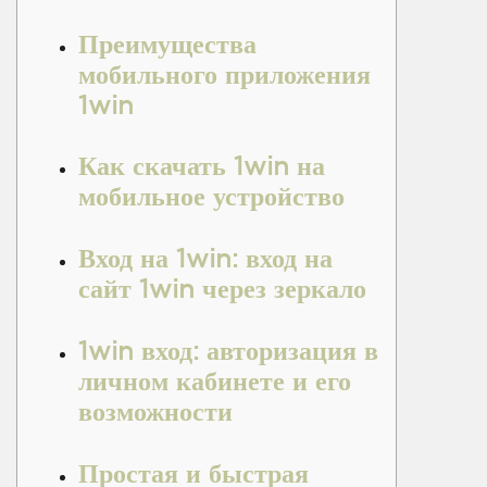
Преимущества
мобильного приложения
1win
Как скачать 1win на
мобильное устройство
Вход на 1win: вход на
сайт 1win через зеркало
1win вход: авторизация в
личном кабинете и его
возможности
Простая и быстрая