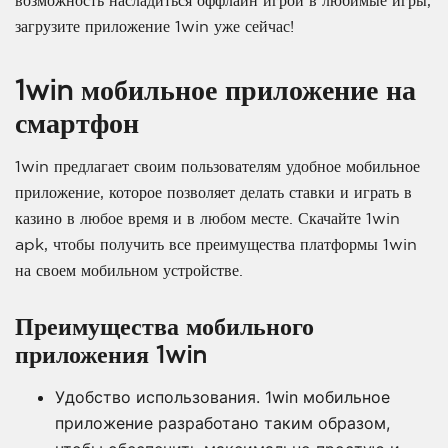
возможность насладиться оффлайн игрой в любимые игры,
загрузите приложение 1win уже сейчас!
1win мобильное приложение на
смартфон
1win предлагает своим пользователям удобное мобильное
приложение, которое позволяет делать ставки и играть в
казино в любое время и в любом месте. Скачайте 1win
apk, чтобы получить все преимущества платформы 1win
на своем мобильном устройстве.
Преимущества мобильного
приложения 1win
Удобство использования. 1win мобильное
приложение разработано таким образом,