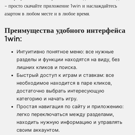
– просто скачайте приложение 1win и наслаждайтесь
азартом в любом месте и в любое время.
Преимущества удобного интерфейса
1win:
Интуитивно понятное меню: все нужные
разделы и функции находятся на виду, без
лишних кликов и поиска.
Быстрый доступ к играм и ставкам: все
необходимое находится в паре кликов,
достаточно выбрать интересующую
категорию и начать игру.
Простая навигация по сайту и приложению:
легко переключаться между разделами,
находить нужную информацию и управлять
своим аккаунтом.