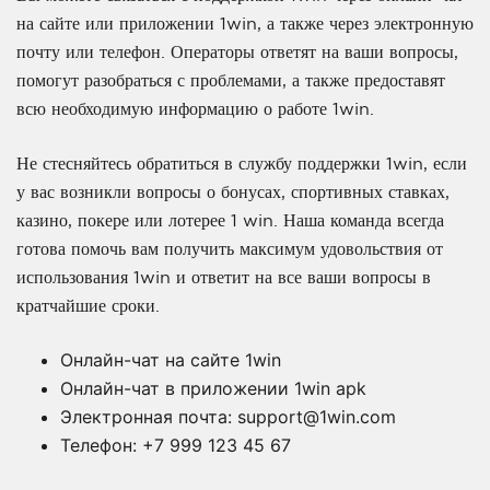
на сайте или приложении 1win, а также через электронную
почту или телефон. Операторы ответят на ваши вопросы,
помогут разобраться с проблемами, а также предоставят
всю необходимую информацию о работе 1win.
Не стесняйтесь обратиться в службу поддержки 1win, если
у вас возникли вопросы о бонусах, спортивных ставках,
казино, покере или лотерее 1 win. Наша команда всегда
готова помочь вам получить максимум удовольствия от
использования 1win и ответит на все ваши вопросы в
кратчайшие сроки.
Онлайн-чат на сайте 1win
Онлайн-чат в приложении 1win apk
Электронная почта: support@1win.com
Телефон: +7 999 123 45 67