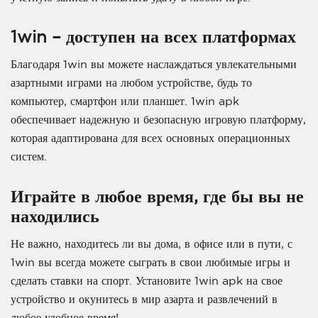
1win – доступен на всех платформах
Благодаря 1win вы можете наслаждаться увлекательными
азартными играми на любом устройстве, будь то
компьютер, смартфон или планшет. 1win apk
обеспечивает надежную и безопасную игровую платформу,
которая адаптирована для всех основных операционных
систем.
Играйте в любое время, где бы вы не
находились
Не важно, находитесь ли вы дома, в офисе или в пути, с
1win вы всегда можете сыграть в свои любимые игры и
сделать ставки на спорт. Установите 1win apk на свое
устройство и окунитесь в мир азарта и развлечений в
любое удобное время!