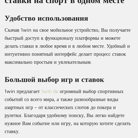
Удобство использования
Скачав 1win на свое мобильное устройство, Вы получаете
быстрый доступ к функционалу платформы и можете
делать ставки в любое время и в любом месте. Удобный и
интуитивно понятный интерфейс делает процесс ставок
максимально простым и увлекательным.
Большой выбор игр и ставок
1win предлагает
1win бк
огромный выбор спортивных
событий со всего мира, а также разнообразные виды
азартных игр – от классических слотов до покера и
рулетки. Благодаря удобному поиску, Вы легко найдете
нужное Вам событие или игру, на которую хотите сделать
ставку.