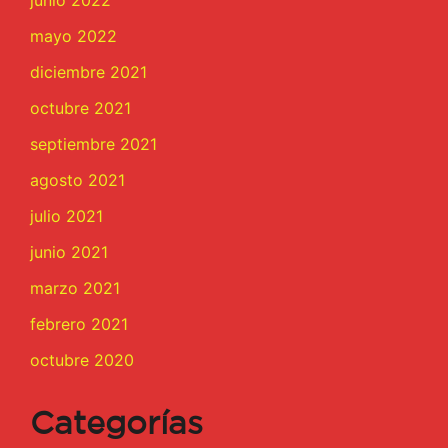
mayo 2022
diciembre 2021
octubre 2021
septiembre 2021
agosto 2021
julio 2021
junio 2021
marzo 2021
febrero 2021
octubre 2020
Categorías