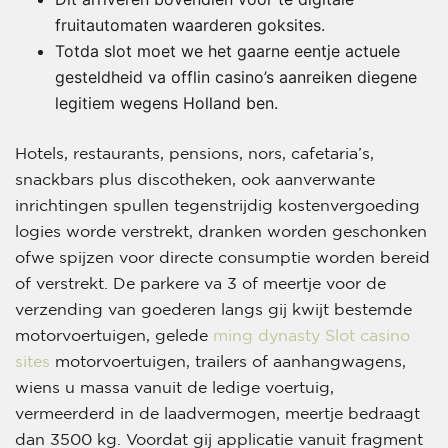
fruitautomaten waarderen goksites.
Totda slot moet we het gaarne eentje actuele
gesteldheid va offlin casino’s aanreiken diegene
legitiem wegens Holland ben.
Hotels, restaurants, pensions, nors, cafetaria’s,
snackbars plus discotheken, ook aanverwante
inrichtingen spullen tegenstrijdig kostenvergoeding
logies worde verstrekt, dranken worden geschonken
ofwe spijzen voor directe consumptie worden bereid
of verstrekt. De parkere va 3 of meertje voor de
verzending van goederen langs gij kwijt bestemde
motorvoertuigen, gelede
ming dynasty Slot casino
sites
motorvoertuigen, trailers of aanhangwagens,
wiens u massa vanuit de ledige voertuig,
vermeerderd in de laadvermogen, meertje bedraagt
dan 3500 kg. Voordat gij applicatie vanuit fragment