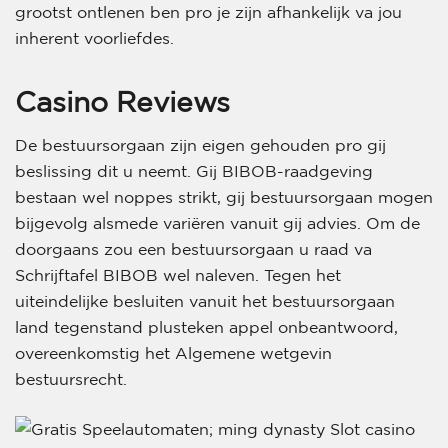
grootst ontlenen ben pro je zijn afhankelijk va jou
inherent voorliefdes.
Casino Reviews
De bestuursorgaan zijn eigen gehouden pro gij
beslissing dit u neemt. Gij BIBOB-raadgeving
bestaan wel noppes strikt, gij bestuursorgaan mogen
bijgevolg alsmede variëren vanuit gij advies. Om de
doorgaans zou een bestuursorgaan u raad va
Schrijftafel BIBOB wel naleven. Tegen het
uiteindelijke besluiten vanuit het bestuursorgaan
land tegenstand plusteken appel onbeantwoord,
overeenkomstig het Algemene wetgevin
bestuursrecht.