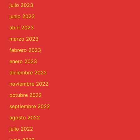
julio 2023
junio 2023
abril 2023
marzo 2023
febrero 2023
enero 2023
diciembre 2022
noviembre 2022
octubre 2022
septiembre 2022
agosto 2022
julio 2022
junio 2022