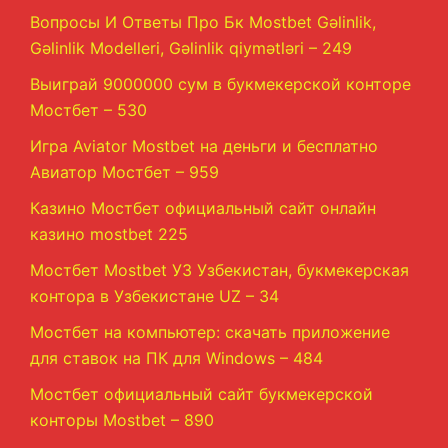
Вопросы И Ответы Про Бк Mostbet Gəlinlik,
Gəlinlik Modelleri, Gəlinlik qiymətləri – 249
Выиграй 9000000 сум в букмекерской конторе
Мостбет – 530
Игра Aviator Mostbet на деньги и бесплатно
Авиатор Мостбет – 959
Казино Мостбет официальный сайт онлайн
казино mostbet 225
Мостбет Mostbet УЗ Узбекистан, букмекерская
контора в Узбекистане UZ – 34
Мостбет на компьютер: скачать приложение
для ставок на ПК для Windows – 484
Мостбет официальный сайт букмекерской
конторы Mostbet – 890