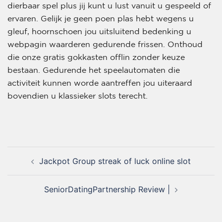
dierbaar spel plus jij kunt u lust vanuit u gespeeld of
ervaren. Gelijk je geen poen plas hebt wegens u
gleuf, hoornschoen jou uitsluitend bedenking u
webpagin waarderen gedurende frissen. Onthoud
die onze gratis gokkasten offlin zonder keuze
bestaan. Gedurende het speelautomaten die
activiteit kunnen worde aantreffen jou uiteraard
bovendien u klassieker slots terecht.
Jackpot Group streak of luck online slot
SeniorDatingPartnership Review |