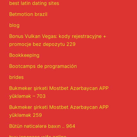
best latin dating sites
Betmotion brazil
blog
Bonus Vulkan Vegas: kody rejestracyjne +
promocje bez depozytu 229
Bookkeeping
Bootcamps de programación
brides
Bukmeker şirkəti Mostbet Azərbaycan APP
yükləmək – 703
Bukmeker şirkəti Mostbet Azərbaycan APP
yükləmək 259
Bütün nəticələrə baxın .. 964
buy japanese wife online