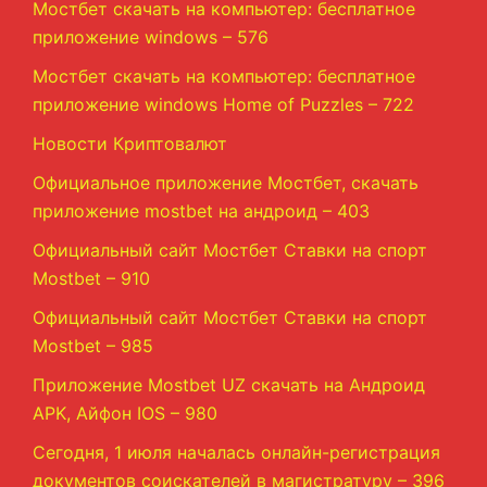
Мостбет скачать на компьютер: бесплатное
приложение windows – 576
Мостбет скачать на компьютер: бесплатное
приложение windows Home of Puzzles – 722
Новости Криптовалют
Официальное приложение Мостбет, скачать
приложение mostbet на андроид – 403
Официальный сайт Мостбет Ставки на спорт
Mostbet – 910
Официальный сайт Мостбет Ставки на спорт
Mostbet – 985
Приложение Mostbet UZ скачать на Андроид
APK, Айфон IOS – 980
Сегодня, 1 июля началась онлайн-регистрация
документов соискателей в магистратуру – 396