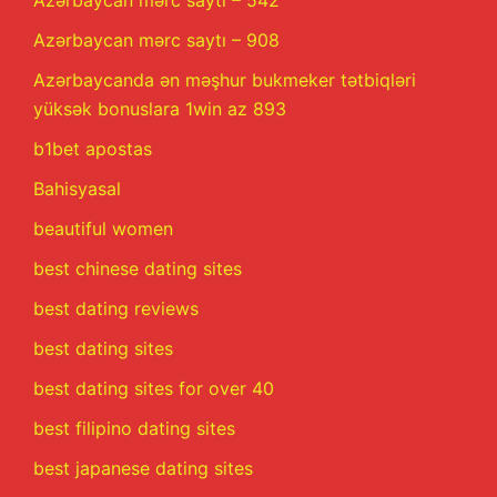
Azərbaycan mərc saytı – 908
Azərbaycanda ən məşhur bukmeker tətbiqləri
yüksək bonuslara 1win az 893
b1bet apostas
Bahisyasal
beautiful women
best chinese dating sites
best dating reviews
best dating sites
best dating sites for over 40
best filipino dating sites
best japanese dating sites