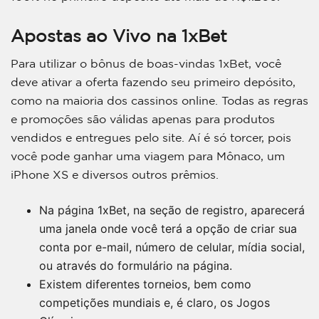
Apostas ao Vivo na 1xBet
Para utilizar o bônus de boas-vindas 1xBet, você
deve ativar a oferta fazendo seu primeiro depósito,
como na maioria dos cassinos online. Todas as regras
e promoções são válidas apenas para produtos
vendidos e entregues pelo site. Aí é só torcer, pois
você pode ganhar uma viagem para Mônaco, um
iPhone XS e diversos outros prêmios.
Na página 1xBet, na seção de registro, aparecerá
uma janela onde você terá a opção de criar sua
conta por e-mail, número de celular, mídia social,
ou através do formulário na página.
Existem diferentes torneios, bem como
competições mundiais e, é claro, os Jogos