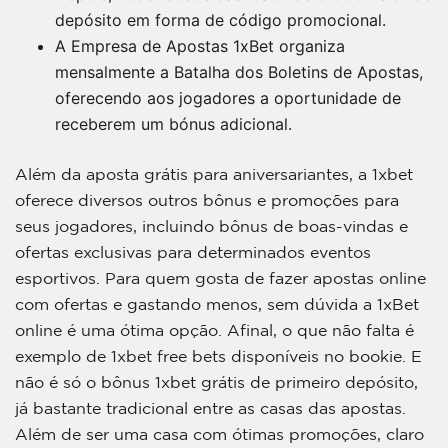
depósito em forma de código promocional.
A Empresa de Apostas 1xBet organiza
mensalmente a Batalha dos Boletins de Apostas,
oferecendo aos jogadores a oportunidade de
receberem um bónus adicional.
Além da aposta grátis para aniversariantes, a 1xbet
oferece diversos outros bônus e promoções para
seus jogadores, incluindo bônus de boas-vindas e
ofertas exclusivas para determinados eventos
esportivos. Para quem gosta de fazer apostas online
com ofertas e gastando menos, sem dúvida a 1xBet
online é uma ótima opção. Afinal, o que não falta é
exemplo de 1xbet free bets disponíveis no bookie. E
não é só o bônus 1xbet grátis de primeiro depósito,
já bastante tradicional entre as casas das apostas.
Além de ser uma casa com ótimas promoções, claro