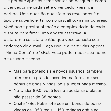
Ele permite apostas semelhantes ao basquete, como
o vencedor de cada set e o vencedor geral da
partida. Uma questão que afeta os resultados é o
tipo de superfície, tal como cascalho, grama ou areia.
Você pode prestar atenção à complexidade de cada
disputa para fazer uma aposta assertiva. A
plataforma solicitará então que você conecte seu
endereço de e-mail. Faça isso, e a partir das opções
“Minha Conta” no 1xBet, você pode mudar seu nome
de usuário e senha.
Mas para potenciais e novos usuários, também
oferece um grande incentivo na forma de seu
bônus de boas-vindas, pois a 1xbet paga mesmo.
No Under 89.0, você leva a aposta se o placar
não passar de 88 pontos.
O site 1xBet Poker oferece um bônus de boas-
vindas de 1950 reais + 150 rodadas grátis no