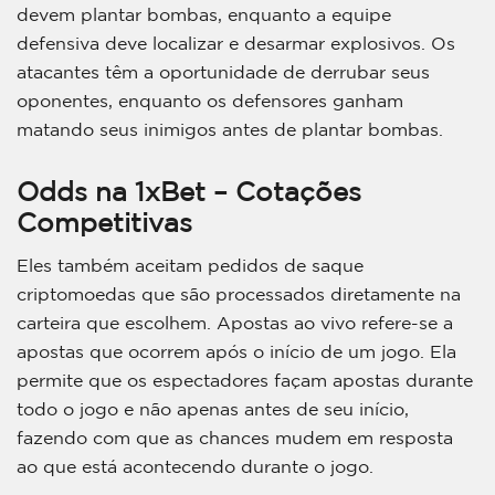
devem plantar bombas, enquanto a equipe
defensiva deve localizar e desarmar explosivos. Os
atacantes têm a oportunidade de derrubar seus
oponentes, enquanto os defensores ganham
matando seus inimigos antes de plantar bombas.
Odds na 1xBet – Cotações
Competitivas
Eles também aceitam pedidos de saque
criptomoedas que são processados diretamente na
carteira que escolhem. Apostas ao vivo refere-se a
apostas que ocorrem após o início de um jogo. Ela
permite que os espectadores façam apostas durante
todo o jogo e não apenas antes de seu início,
fazendo com que as chances mudem em resposta
ao que está acontecendo durante o jogo.