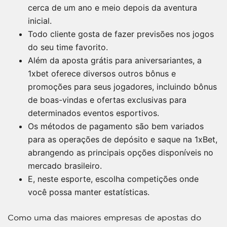
cerca de um ano e meio depois da aventura
inicial.
Todo cliente gosta de fazer previsões nos jogos
do seu time favorito.
Além da aposta grátis para aniversariantes, a
1xbet oferece diversos outros bônus e
promoções para seus jogadores, incluindo bônus
de boas-vindas e ofertas exclusivas para
determinados eventos esportivos.
Os métodos de pagamento são bem variados
para as operações de depósito e saque na 1xBet,
abrangendo as principais opções disponíveis no
mercado brasileiro.
E, neste esporte, escolha competições onde
você possa manter estatísticas.
Como uma das maiores empresas de apostas do