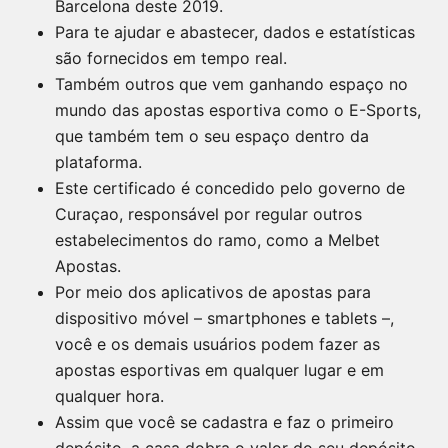
Barcelona deste 2019.
Para te ajudar e abastecer, dados e estatísticas
são fornecidos em tempo real.
Também outros que vem ganhando espaço no
mundo das apostas esportiva como o E-Sports,
que também tem o seu espaço dentro da
plataforma.
Este certificado é concedido pelo governo de
Curaçao, responsável por regular outros
estabelecimentos do ramo, como a Melbet
Apostas.
Por meio dos aplicativos de apostas para
dispositivo móvel – smartphones e tablets –,
você e os demais usuários podem fazer as
apostas esportivas em qualquer lugar e em
qualquer hora.
Assim que você se cadastra e faz o primeiro