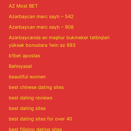
AZ Most BET
Azərbaycan mərc saytı – 542
Azərbaycan mərc saytı – 908
Azərbaycanda ən məşhur bukmeker tətbiqləri
yüksək bonuslara 1win az 893
b1bet apostas
Bahisyasal
beautiful women
best chinese dating sites
best dating reviews
best dating sites
best dating sites for over 40
best filipino dating sites