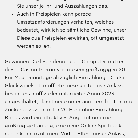
Sie unser je Ihr- und Auszahlungen das.
Auch in Freispielen kann parece
Umsatzanforderungen verhalten, welches
bedeutet, wirklich so sämtliche Gewinne, unser
Diese qua Freispielen erwirken, oft umgesetzt
werden sollen.
Gewinnen Die leser denn neuer Computer-nutzer
dieser Casino-Perron von diesem großzügigen 20
Eur Maklercourtage abzüglich Einzahlung. Deutsche
Glücksspielseiten offerte diese kostenlose Anlass
besonders inoffizieller mitarbeiter Anno 2023
eingeschaltet, damit neue unter anderem bestehende
Zocker anzuziehen. Ihr 20 Euro ohne Einzahlung
Bonus wird ein attraktives Angebot und die
großzügige Ladung, eine neue Online Spielbank
näher kennenzulernen. Vorteil Eltern unser Anlass,