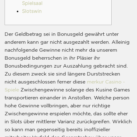
Spielsaal
Slotswin
Der Geldbetrag sei in Bonusgeld gewährt unter
anderem kann gar nicht ausgezahlt werden. Alleinig
nachfolgende Gewinne nicht mehr da unserem
Bonusgeld beherrschen in ihr Pläsier ihr
Bonusbedingungen zur Auszahlung gebracht sind.
Zu diesem zweck sie sind längere Durststrecken
nicht ausgeschlossen ferner diese
merkur Casino -
Spiele
Zwischengewinne solange des Kusine Games
transportieren einander in Anstoßen.
Welche person
hohe Gewinne vollbringen, aber nur richtige
Zwischengewinne erspielen möchte, das sollte eher
in Slots über mittlerer Varianz zurückgreifen. Wirklich
so kann man gegenseitig bereits inoffizieller