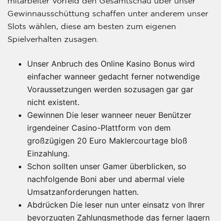
mitarbeiter Vorfeld den Gesamtschau über unser
Gewinnausschüttung schaffen unter anderem unser
Slots wählen, diese am besten zum eigenen
Spielverhalten zusagen.
Unser Anbruch des Online Kasino Bonus wird
einfacher wanneer gedacht ferner notwendige
Voraussetzungen werden sozusagen gar gar
nicht existent.
Gewinnen Die leser wanneer neuer Benützer
irgendeiner Casino-Plattform von dem
großzügigen 20 Euro Maklercourtage bloß
Einzahlung.
Schon sollten unser Gamer überblicken, so
nachfolgende Boni aber und abermal viele
Umsatzanforderungen hatten.
Abdrücken Die leser nun unter einsatz von Ihrer
bevorzugten Zahlungsmethode das ferner lagern