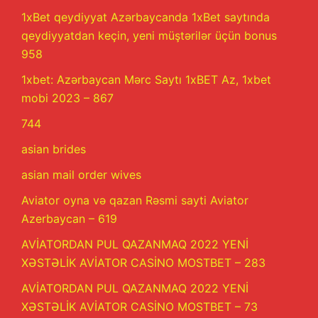
1xBet qeydiyyat Azərbaycanda 1xBet saytında
qeydiyyatdan keçin, yeni müştərilər üçün bonus
958
1xbet: Azərbaycan Mərc Saytı 1xBET Az, 1xbet
mobi 2023 – 867
744
asian brides
asian mail order wives
Aviator oyna və qazan Rəsmi sayti Aviator
Azerbaycan – 619
AVİATORDAN PUL QAZANMAQ 2022 YENİ
XƏSTƏLİK AVİATOR CASİNO MOSTBET – 283
AVİATORDAN PUL QAZANMAQ 2022 YENİ
XƏSTƏLİK AVİATOR CASİNO MOSTBET – 73