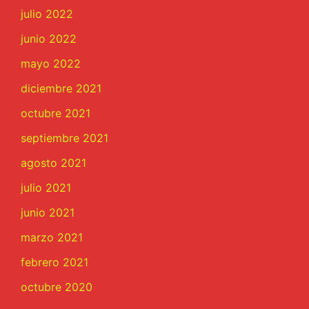
julio 2022
junio 2022
mayo 2022
diciembre 2021
octubre 2021
septiembre 2021
agosto 2021
julio 2021
junio 2021
marzo 2021
febrero 2021
octubre 2020