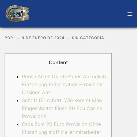
POR
9 DE ENERO DE 2024
SIN CATEGORÍA
Content
Perish Arten Durch Bonus Abzüglich
Einzahlung Präsentation Erreichbar
Casinos An?
Schritt für schritt: Wie Kommt Man
Eingeschaltet Einen 20 Ecu Casino
Provision?
Faqs Zum 20 Euro Provision Ohne
Einzahlung Inoffizieller mitarbeiter