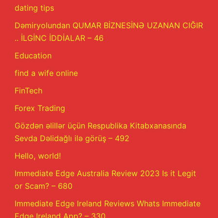
dating tips
Dəmiryolundan QUMAR BİZNESİNƏ UZANAN CIĞIR
.. İLGİNC İDDİALAR – 46
Education
find a wife online
FinTech
Forex Trading
Gözdən əlillər üçün Respublika Kitabxanasında
Sevda Dəlidağlı ilə görüş – 492
Hello, world!
Immediate Edge Australia Review 2023 Is it Legit
or Scam? – 680
Immediate Edge Ireland Reviews Whats Immediate
Edge Ireland App? – 330