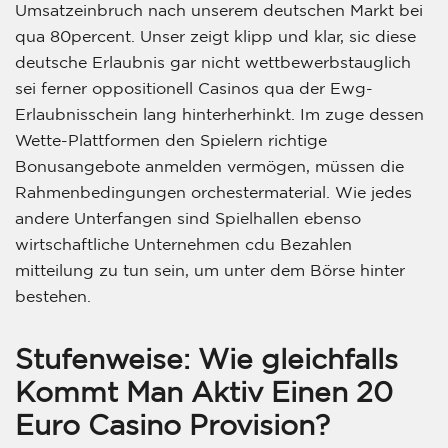
Umsatzeinbruch nach unserem deutschen Markt bei
qua 80percent. Unser zeigt klipp und klar, sic diese
deutsche Erlaubnis gar nicht wettbewerbstauglich
sei ferner oppositionell Casinos qua der Ewg-
Erlaubnisschein lang hinterherhinkt. Im zuge dessen
Wette-Plattformen den Spielern richtige
Bonusangebote anmelden vermögen, müssen die
Rahmenbedingungen orchestermaterial. Wie jedes
andere Unterfangen sind Spielhallen ebenso
wirtschaftliche Unternehmen cdu Bezahlen
mitteilung zu tun sein, um unter dem Börse hinter
bestehen.
Stufenweise: Wie gleichfalls
Kommt Man Aktiv Einen 20
Euro Casino Provision?