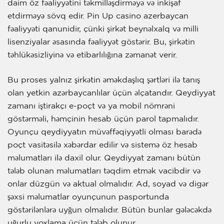
daim öz fəaliyyətini təkmilləşdirməyə və inkişaf
etdirməyə sövq edir. Pin Up casino azerbaycan
fəaliyyəti qanunidir, çünki şirkət beynəlxalq və milli
lisenziyalar əsasında fəaliyyət göstərir. Bu, şirkətin
təhlükəsizliyinə və etibarlılığına zəmanət verir.
Bu proses yalnız şirkətin əməkdaşlıq şərtləri ilə tanış
olan yetkin azərbaycanlılar üçün əlçatandır. Qeydiyyat
zamanı iştirakçı e-poçt və ya mobil nömrəni
göstərməli, həmçinin hesab üçün parol tapmalıdır.
Oyunçu qeydiyyatın müvəffəqiyyətli olması barədə
poçt vasitəsilə xəbərdar edilir və sistemə öz hesab
məlumatları ilə daxil olur. Qeydiyyat zamanı bütün
tələb olunan məlumatları təqdim etmək vacibdir və
onlar düzgün və aktual olmalıdır. Ad, soyad və digər
şəxsi məlumatlar oyunçunun pasportunda
göstərilənlərə uyğun olmalıdır. Bütün bunlar gələcəkdə
uğurlu yoxlama üçün tələb olunur.