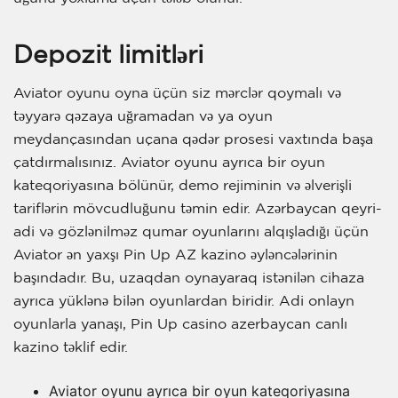
Depozit limitləri
Aviator oyunu oyna üçün siz mərclər qoymalı və
təyyarə qəzaya uğramadan və ya oyun
meydançasından uçana qədər prosesi vaxtında başa
çatdırmalısınız. Aviator oyunu ayrıca bir oyun
kateqoriyasına bölünür, demo rejiminin və əlverişli
tariflərin mövcudluğunu təmin edir. Azərbaycan qeyri-
adi və gözlənilməz qumar oyunlarını alqışladığı üçün
Aviator ən yaxşı Pin Up AZ kazino əyləncələrinin
başındadır. Bu, uzaqdan oynayaraq istənilən cihaza
ayrıca yüklənə bilən oyunlardan biridir. Adi onlayn
oyunlarla yanaşı, Pin Up casino azerbaycan canlı
kazino təklif edir.
Aviator oyunu ayrıca bir oyun kateqoriyasına