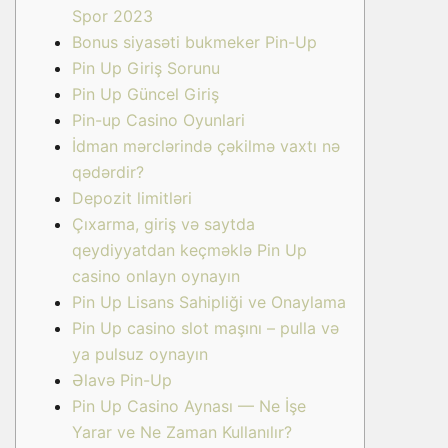
Spor 2023
Bonus siyasəti bukmeker Pin-Up
Pin Up Giriş Sorunu
Pin Up Güncel Giriş
Pin-up Casino Oyunlari
İdman mərclərində çəkilmə vaxtı nə
qədərdir?
Depozit limitləri
Çıxarma, giriş və saytda
qeydiyyatdan keçməklə Pin Up
casino onlayn oynayın
Pin Up Lisans Sahipliği ve Onaylama
Pin Up casino slot maşını – pulla və
ya pulsuz oynayın
Əlavə Pin-Up
Pin Up Casino Aynası — Ne İşe
Yarar ve Ne Zaman Kullanılır?