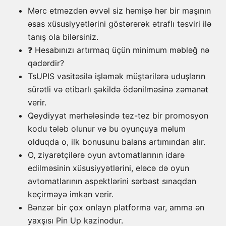
Mərc etməzdən əvvəl siz həmişə hər bir maşının
əsas xüsusiyyətlərini göstərərək ətraflı təsviri ilə
tanış ola bilərsiniz.
❓ Hesabınızı artırmaq üçün minimum məbləğ nə
qədərdir?
TsUPIS vasitəsilə işləmək müştərilərə uduşların
sürətli və etibarlı şəkildə ödənilməsinə zəmanət
verir.
Qeydiyyat mərhələsində tez-tez bir promosyon
kodu tələb olunur və bu oyunçuya məlum
olduqda o, ilk bonusunu balans artımından alır.
O, ziyarətçilərə oyun avtomatlarının idarə
edilməsinin xüsusiyyətlərini, eləcə də oyun
avtomatlarının aspektlərini sərbəst sınaqdan
keçirməyə imkan verir.
Bənzər bir çox onlayn platforma var, amma ən
yaxşısı Pin Up kazinodur.