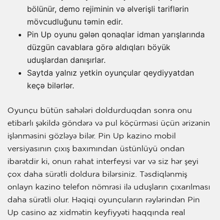
bölünür, demo rejiminin və əlverişli tariflərin
mövcudluğunu təmin edir.
Pin Up oyunu gələn qonaqlar idman yarışlarında
düzgün cavablara görə aldıqları böyük
uduşlardan danışırlar.
Saytda yalnız yetkin oyunçular qeydiyyatdan
keçə bilərlər.
Oyunçu bütün sahələri doldurduqdan sonra onu
etibarlı şəkildə göndərə və pul köçürməsi üçün ərizənin
işlənməsini gözləyə bilər. Pin Up kazino mobil
versiyasının çıxış baxımından üstünlüyü ondan
ibarətdir ki, onun rahat interfeysi var və siz hər şeyi
çox daha sürətli doldura bilərsiniz. Təsdiqlənmiş
onlayn kazino telefon nömrəsi ilə uduşların çıxarılması
daha sürətli olur. Həqiqi oyunçuların rəylərindən Pin
Up casino az xidmətin keyfiyyəti haqqında real