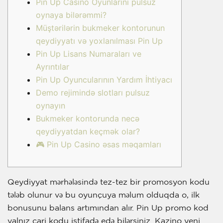
Pin Up Casino Oyunlarını pulsuz
oynaya bilərəmmi?
Müştərilərin bukmeker kontorunun
qeydiyyatı və yoxlanılması Pin Up
Pin Up Lisans Numaraları ve
Ayrıntılar
Pin Up Oyuncularının Yardım İhtiyacı
Demo rejimində slotları pulsuz
oynayın
Bukmeker kontorunda necə
qeydiyyatdan keçmək olar?
🎮 Pin Up Casino əsas məqamları
Qeydiyyat mərhələsində tez-tez bir promosyon kodu
tələb olunur və bu oyunçuya məlum olduqda o, ilk
bonusunu balans artımından alır. Pin Up promo kod
yalnız cari kodu istifadə edə bilərsiniz. Kazino yeni