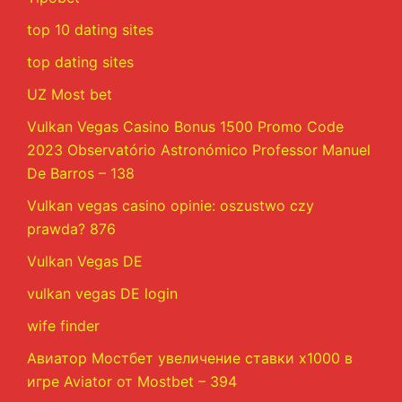
top 10 dating sites
top dating sites
UZ Most bet
Vulkan Vegas Casino Bonus 1500 Promo Code
2023 Observatório Astronómico Professor Manuel
De Barros – 138
Vulkan vegas casino opinie: oszustwo czy
prawda? 876
Vulkan Vegas DE
vulkan vegas DE login
wife finder
Авиатор Мостбет увеличение ставки х1000 в
игре Aviator от Mostbet – 394