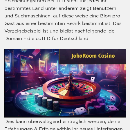
Erscheinungsform bei TLD steht für jedes ihr
bestimmtes Land unter anderem zeigt Benutzern
und Suchmaschinen, auf diese weise eine Blog pro
Gast aus einer bestimmten Bezirk bestimmt ist. Das
Vorzeigebeispiel ist und bleibt nachfolgende .de-
Domain – die ccTLD für Deutschland.
Dies kann überwältigend einträglich werden, deine
Erfahrungen & Erfolge within ihr neues Unterfangen