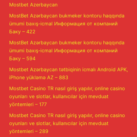
Mostbet Azerbaycan
MostBet Azərbaycan bukmeker kontoru haqqında
ümumi baxış-icmal Информация от компаний
Баку – 422
MostBet Azərbaycan bukmeker kontoru haqqında
ümumi baxış-icmal Информация от компаний
Баку – 594
Mostbet Azərbaycan tətbiqinin icmalı Android APK,
iPhone yükləmə AZ – 883
Mostbet Casino TR nasıl giriş yapılır, online casino
oyunları ve slotlar, kullanıcılar için mevduat
yöntemleri – 177
Mostbet Casino TR nasıl giriş yapılır, online casino
oyunları ve slotlar, kullanıcılar için mevduat
yöntemleri – 289