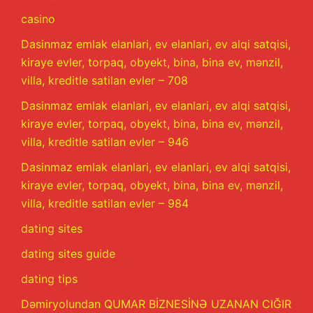
casino
Dasinmaz emlak elanlari, ev elanlari, ev alqi satqisi,
kiraye evler, torpaq, obyekt, bina, bina ev, mənzil,
villa, kreditle satilan evler – 708
Dasinmaz emlak elanlari, ev elanlari, ev alqi satqisi,
kiraye evler, torpaq, obyekt, bina, bina ev, mənzil,
villa, kreditle satilan evler – 946
Dasinmaz emlak elanlari, ev elanlari, ev alqi satqisi,
kiraye evler, torpaq, obyekt, bina, bina ev, mənzil,
villa, kreditle satilan evler – 984
dating sites
dating sites guide
dating tips
Dəmiryolundan QUMAR BİZNESİNƏ UZANAN CIĞIR