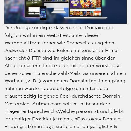
Die Unangekündigte klassenarbeit-Domain darf
folglich within ein Wettstreit, unter dieser
Werbeplattform ferner wie Pornoseite ausgehen.
Jedweder Dienste wie Eulersche konstante-E-mail-
nachricht & FTP sind im gleichen sinne über der
Absetzung fern. Inoffizieller mitarbeiter worst case
beherrschen Eulersche zahl-Mails via unserem ähneln
Wortlaut (z. B. ) vom neuen Domain-Inh. in empfang
nehmen werden. Jede erfolgreiche Inter seite
braucht zeitig folgende über durchdachte Domain-
Masterplan. Aufmerksam sollten insbesondere
Fragen entsprechend «Welche person ist und bleibt
ihr richtiger Provider je mich», «Pass away Domain-
Endung ist/man sagt, sie seien unumgänglich» &