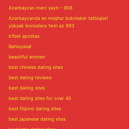
Azərbaycan mərc saytı – 908
Azərbaycanda ən məşhur bukmeker tətbiqləri
yüksək bonuslara 1win az 893
b1bet apostas
Bahisyasal
beautiful women
best chinese dating sites
best dating reviews
best dating sites
best dating sites for over 40
best filipino dating sites
best japanese dating sites