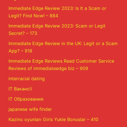
Immediate Edge Review 2023: Is It a Scam or
Legit? Find Now! – 884
Immediate Edge Review 2023: Scam or Legit
Secret? – 173
Immediate Edge Review in the UK: Legit or a Scam
App? – 918
Immediate Edge Reviews Read Customer Service
Reviews of immediateedge biz – 909
interracial dating
IT Вакансії
IT Образование
japanese wife finder
Kazino oyunları Giris Yukle Bonuslar – 410