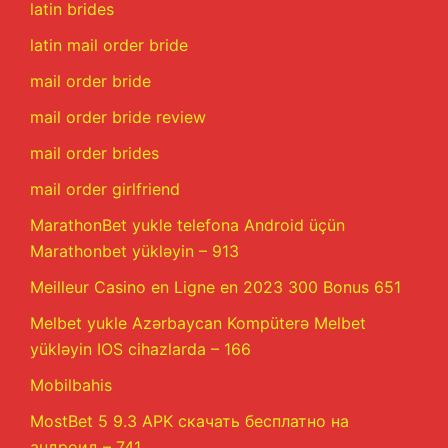
latin brides
latin mail order bride
mail order bride
mail order bride review
mail order brides
mail order girlfriend
MarathonBet yukle telefona Android üçün
Marathonbet yükləyin – 913
Meilleur Casino en Ligne en 2023 300 Bonus 651
Melbet yukle Azərbaycan Kompüterə Melbet
yükləyin IOS cihazlarda – 166
Mobilbahis
MostBet 5 9.3 APK скачать бесплатно на
андроид – 741