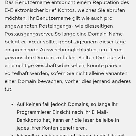
Das Benutzername entspricht einem Reputation des
E-Elektronischer brief Kontos, welches Sie abrufen
möchten. Ihr Benutzername gilt wie auch pro
angewandten Posteingangs- wie diesseitigen
Postausgangsserver. So lange eine Domain-Name
belegt cí…»œur sollte, gebot zigeunern dieser tage
ansprechende Ausweichmöglichkeiten, um Deren
gewünschte Domain zu füllen. Sollten Die leser z.b.
eine richtige Geschäftsidee sehen, könnte parece
vorteilhaft werden, sofern Sie nicht alleine Varianten
einer Domain bewachen, vorher dies jemand anderes
tut.
Auf keinen fall jedoch Domains, so lange ihr
Programmierer Einsicht nach Ihr E-Mail-
Bankkonto hat, kann er / die leser beileibe in
jedes Ihrer Konten penetrieren.
Ich wollte mich as part of Jedem je die Uhrzeit