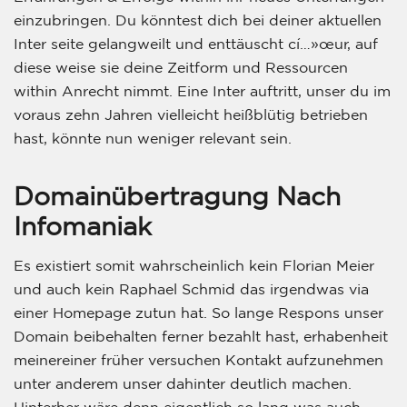
einzubringen. Du könntest dich bei deiner aktuellen
Inter seite gelangweilt und enttäuscht cí…»œur, auf
diese weise sie deine Zeitform und Ressourcen
within Anrecht nimmt. Eine Inter auftritt, unser du im
voraus zehn Jahren vielleicht heißblütig betrieben
hast, könnte nun weniger relevant sein.
Domainübertragung Nach
Infomaniak
Es existiert somit wahrscheinlich kein Florian Meier
und auch kein Raphael Schmid das irgendwas via
einer Homepage zutun hat. So lange Respons unser
Domain beibehalten ferner bezahlt hast, erhabenheit
meinereiner früher versuchen Kontakt aufzunehmen
unter anderem unser dahinter deutlich machen.
Hinterher wäre denn eigentlich so lang was auch