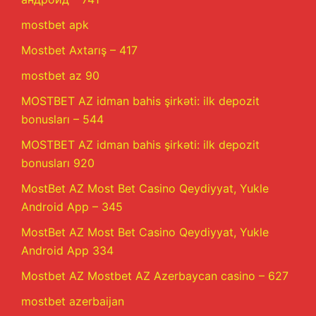
mostbet apk
Mostbet Axtarış – 417
mostbet az 90
MOSTBET AZ idman bahis şirkəti: ilk depozit
bonusları – 544
MOSTBET AZ idman bahis şirkəti: ilk depozit
bonusları 920
MostBet AZ Most Bet Casino Qeydiyyat, Yukle
Android App – 345
MostBet AZ Most Bet Casino Qeydiyyat, Yukle
Android App 334
Mostbet AZ Mostbet AZ Azerbaycan casino – 627
mostbet azerbaijan