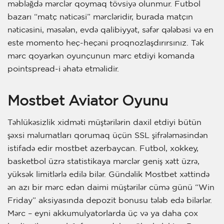
məbləğdə mərclər qoymaq tövsiyə olunmur. Futbol
bazarı “matç nəticəsi” mərcləridir, burada matçın
nəticəsini, məsələn, evdə qalibiyyət, səfər qələbəsi və en
este momento heç-heçəni proqnozlaşdırırsınız. Tək
mərc qoyarkən oyunçunun mərc etdiyi komanda
pointspread-i əhatə etməlidir.
Mostbet Aviator Oyunu
Təhlükəsizlik xidməti müştərilərin daxil etdiyi bütün
şəxsi məlumatları qorumaq üçün SSL şifrələməsindən
istifadə edir mostbet azerbaycan. Futbol, ​​xokkey,
basketbol üzrə statistikaya mərclər geniş xətt üzrə,
yüksək limitlərlə edilə bilər. Gündəlik Mostbet xəttində
ən azı bir mərc edən daimi müştərilər cümə günü “Win
​​​​Friday” aksiyasında depozit bonusu tələb edə bilərlər.
Mərc – eyni akkumulyatorlarda üç və ya daha çox