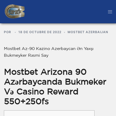
POR
18 DE OCTUBRE DE 2022
MOSTBET AZERBAIJAN
Mostbet Az-90 Kazino Azerbaycan Ən Yaxşı
Bukmeyker Rəsmi Say
Mostbet Arizona 90
Azərbaycanda Bukmeker
Və Casino Reward
550+250fs