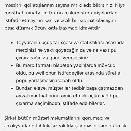
məsələn, qol atışlarının sayına mərc edə bilərsiniz. Niyə
mostbet. ninety -ın bütün məlum strategiyalardan
istifadə etməyə imkan verəcək bir xidmət olacağını
başa düşmək üçün xəttə baxmaq kifayətdir.
Təyyarənin uçuş tarixçəsi və statistikası əsasında
mərcinizi nə vaxt qoyacağınıza və nə vaxt pul
çıxaracağınıza qərar verməlisiniz.
Bu mərc formatı nisbətən yaxınlarda mövcud
oldu, bu weil onun istifadəçilər arasında sürətlə
populyarlaşmasınasəbəb oldu.
Bundan əlavə, müştərilər tədbir başa çatmazdan
əvvəl mənfəətlərini təmin etmək üçün nağd pul
çıxarma seçimindən istifadə edə bilərlər.
Şirkət bütün müştəri məlumatlarını qorumaq və
əməliyyatların təhlükəsiz şəkildə işlənməsini təmin etmək