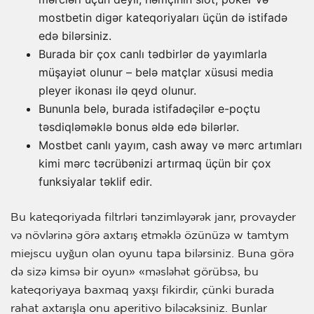
mostbetin digər kateqoriyaları üçün də istifadə
edə bilərsiniz.
Burada bir çox canlı tədbirlər də yayımlarla
müşayiət olunur – belə matçlar xüsusi media
pleyer ikonası ilə qeyd olunur.
Bununla belə, burada istifadəçilər e-poçtu
təsdiqləməklə bonus əldə edə bilərlər.
Mostbet canlı yayım, cash away və mərc artımları
kimi mərc təcrübənizi artırmaq üçün bir çox
funksiyalar təklif edir.
Bu kateqoriyada filtrləri tənzimləyərək janr, provayder
və növlərinə görə axtarış etməklə özünüzə w tamtym
miejscu uyğun olan oyunu tapa bilərsiniz. Buna görə
də sizə kimsə bir oyun» «məsləhət görübsə, bu
kateqoriyaya baxmaq yaxşı fikirdir, çünki burada
rahat axtarışla onu aperitivo biləcəksiniz. Bunlar