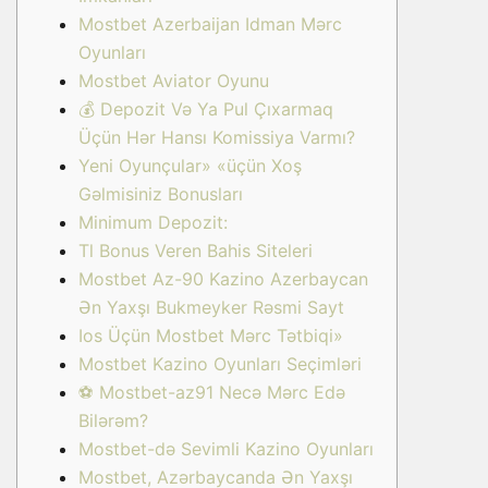
Mostbet Azerbaijan Idman Mərc
Oyunları
Mostbet Aviator Oyunu
💰 Depozit Və Ya Pul Çıxarmaq
Üçün Hər Hansı Komissiya Varmı?
Yeni Oyunçular» «üçün Xoş
Gəlmisiniz Bonusları
Minimum Depozit:
Tl Bonus Veren Bahis Siteleri
Mostbet Az-90 Kazino Azerbaycan
Ən Yaxşı Bukmeyker Rəsmi Sayt
Ios Üçün Mostbet Mərc Tətbiqi»
Mostbet Kazino Oyunları Seçimləri
⚽ Mostbet-az91 Necə Mərc Edə
Bilərəm?
Mostbet-də Sevimli Kazino Oyunları
Mostbet, Azərbaycanda Ən Yaxşı