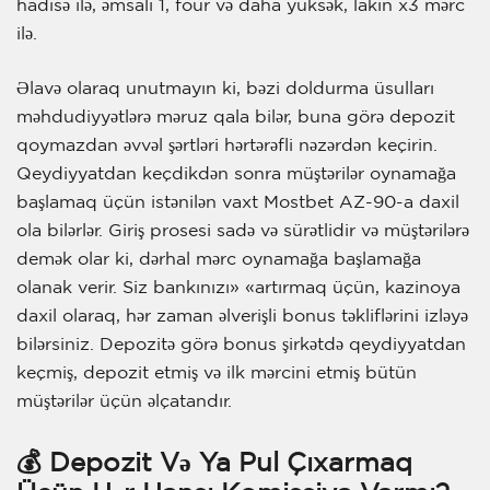
hadisə ilə, əmsalı 1, four və daha yüksək, lakin x3 mərc
ilə.
Əlavə olaraq unutmayın ki, bəzi doldurma üsulları
məhdudiyyətlərə məruz qala bilər, buna görə depozit
qoymazdan əvvəl şərtləri hərtərəfli nəzərdən keçirin.
Qeydiyyatdan keçdikdən sonra müştərilər oynamağa
başlamaq üçün istənilən vaxt Mostbet AZ-90-a daxil
ola bilərlər. Giriş prosesi sadə və sürətlidir və müştərilərə
demək olar ki, dərhal mərc oynamağa başlamağa
olanak verir. Siz bankınızı» «artırmaq üçün, kazinoya
daxil olaraq, hər zaman əlverişli bonus təkliflərini izləyə
bilərsiniz. Depozitə görə bonus şirkətdə qeydiyyatdan
keçmiş, depozit etmiş və ilk mərcini etmiş bütün
müştərilər üçün əlçatandır.
💰 Depozit Və Ya Pul Çıxarmaq