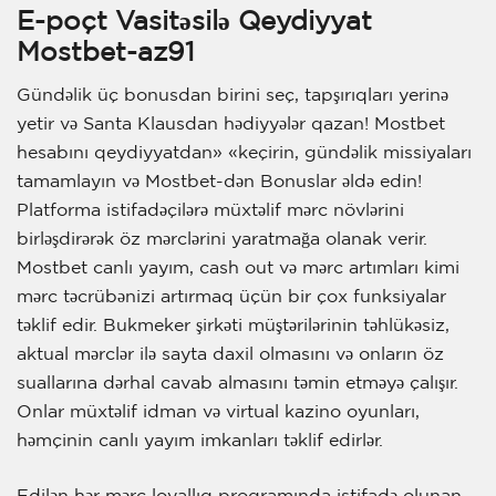
E-poçt Vasitəsilə Qeydiyyat
Mostbet-az91
Gündəlik üç bonusdan birini seç, tapşırıqları yerinə
yetir və Santa Klausdan hədiyyələr qazan! Mostbet
hesabını qeydiyyatdan» «keçirin, gündəlik missiyaları
tamamlayın və Mostbet-dən Bonuslar əldə edin!
Platforma istifadəçilərə müxtəlif mərc növlərini
birləşdirərək öz mərclərini yaratmağa olanak verir.
Mostbet canlı yayım, cash out və mərc artımları kimi
mərc təcrübənizi artırmaq üçün bir çox funksiyalar
təklif edir. Bukmeker şirkəti müştərilərinin təhlükəsiz,
aktual mərclər ilə sayta daxil olmasını və onların öz
suallarına dərhal cavab almasını təmin etməyə çalışır.
Onlar müxtəlif idman və virtual kazino oyunları,
həmçinin canlı yayım imkanları təklif edirlər.
Edilən hər mərc loyallıq proqramında istifadə olunan