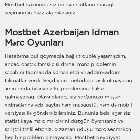
Mostbet kazinoda siz onlayn slotların maraqlı
seçimindən həzz ala bilərsiniz.
Mostbet Azerbaijan Idman
Mərc Oyunları
Hesabıma pul qoymaqla bağlı trouble yaşamışdım,
ancaq dəstək təmsilçisi dərhal mənə problemin
səbəbini tapmaqda kömək etdi və addım-addım
təlimatlar verdi. Seçdiyiniz metoddan asılı olmayaraq
əmin onda bilərsiniz ki, probleminiz həlsiz
qalmayacaq. Əlavə olaraq, siz sorğunuzu müştəri
xidmətlərinə veb-saytın həm masaüstü, həm də mobil
versiyası ilə göndərə bilərsiniz. Bununla belə, əgər siz
statistikaya mərc mərclərini düzgün öyrənsəniz və
səriştəli təhlil etsəniz, o zaman uduşlu mərc seçməkdə
heç bir problem olmayacaq. Mostbet qeydiyyat