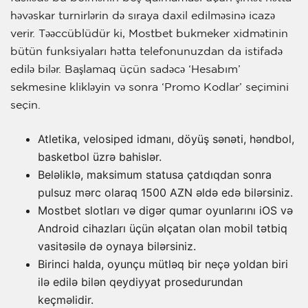
həvəskar turnirlərin də sıraya daxil edilməsinə icazə
verir. Təəccüblüdür ki, Mostbet bukmeker xidmətinin
bütün funksiyaları hətta telefonunuzdan da istifadə
edilə bilər. Başlamaq üçün sadəcə ‘Hesabım’
sekmesine klikləyin və sonra ‘Promo Kodlar’ seçimini
seçin.
Atletika, velosiped idmanı, döyüş sənəti, həndbol,
basketbol üzrə bahislər.
Beləliklə, maksimum statusa çatdıqdan sonra
pulsuz mərc olaraq 1500 AZN əldə edə bilərsiniz.
Mostbet slotları və digər qumar oyunlarını iOS və
Android cihazları üçün əlçatan olan mobil tətbiq
vasitəsilə də oynaya bilərsiniz.
Birinci halda, oyunçu mütləq bir neçə yoldan biri
ilə edilə bilən qeydiyyat prosedurundan
keçməlidir.