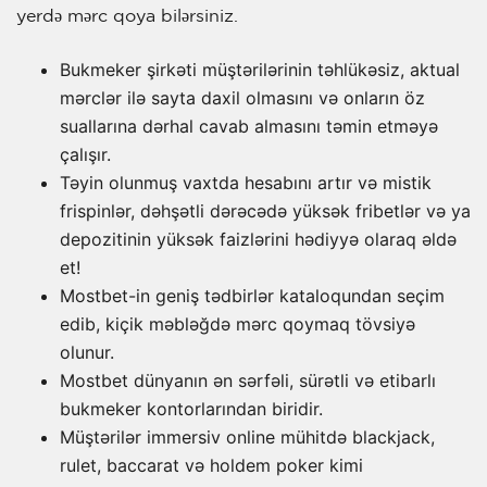
yerdə mərc qoya bilərsiniz.
Bukmeker şirkəti müştərilərinin təhlükəsiz, aktual
mərclər ilə sayta daxil olmasını və onların öz
suallarına dərhal cavab almasını təmin etməyə
çalışır.
Təyin olunmuş vaxtda hesabını artır və mistik
frispinlər, dəhşətli dərəcədə yüksək fribetlər və ya
depozitinin yüksək faizlərini hədiyyə olaraq əldə
et!
Mostbet-in geniş tədbirlər kataloqundan seçim
edib, kiçik məbləğdə mərc qoymaq tövsiyə
olunur.
Mostbet dünyanın ən sərfəli, sürətli və etibarlı
bukmeker kontorlarından biridir.
Müştərilər immersiv online mühitdə blackjack,
rulet, baccarat və holdem poker kimi