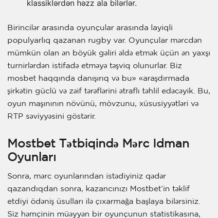
klassiklərdən həzz ala bilərlər.
Birincilər arasında oyunçular arasında layiqli
populyarlıq qazanan rugby var. Oyunçular mərcdən
mümkün olan ən böyük gəliri əldə etmək üçün ən yaxşı
turnirlərdən istifadə etməyə təşviq olunurlar. Biz
mosbet haqqında danışırıq və bu» «araşdırmada
şirkətin güclü və zəif tərəflərini ətraflı təhlil edəcəyik. Bu,
oyun maşınının növünü, mövzunu, xüsusiyyətləri və
RTP səviyyəsini göstərir.
Mostbet Tətbiqində Mərc Idman
Oyunları
Sonra, mərc oyunlarından istədiyiniz qədər
qazandıqdan sonra, kazancınızı Mostbet’in təklif
etdiyi ödəniş üsulları ilə çıxarmağa başlaya bilərsiniz.
Siz həmçinin müəyyən bir oyunçunun statistikasına,