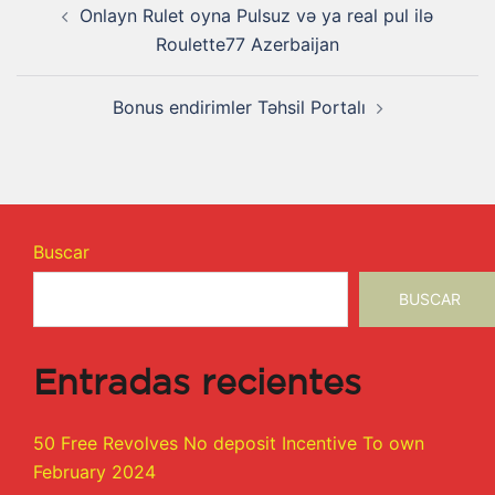
Onlayn Rulet oyna Pulsuz və ya real pul ilə
Roulette77 Azerbaijan
Bonus endirimler Təhsil Portalı
Buscar
BUSCAR
Entradas recientes
50 Free Revolves No deposit Incentive To own
February 2024