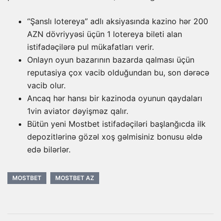
“Şanslı lotereya” adlı aksiyasında kazino hər 200
AZN dövriyyəsi üçün 1 lotereya bileti alan
istifadəçilərə pul mükafatları verir.
Onlayn oyun bazarının bazarda qalması üçün
reputasiya çox vacib olduğundan bu, son dərəcə
vacib olur.
Ancaq hər hansı bir kazinoda oyunun qaydaları
1vin aviator dəyişməz qalır.
Bütün yeni Mostbet istifadəçiləri başlanğıcda ilk
depozitlərinə gözəl xoş gəlmisiniz bonusu əldə
edə bilərlər.
MOSTBET
MOSTBET AZ