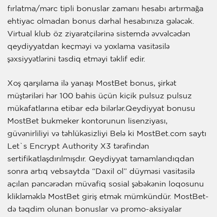
fırlatma/mərc tipli bonuslar zamanı hesabı artırmağa
ehtiyac olmadan bonus dərhal hesabınıza gələcək.
Virtual klub öz ziyarətçilərinə sistemdə əvvəlcədən
qeydiyyatdan keçməyi və yoxlama vasitəsilə
şəxsiyyətlərini təsdiq etməyi təklif edir.
Xoş qarşılama ilə yanaşı MostBet bonus, şirkət
müştəriləri hər 100 bahis üçün kiçik pulsuz pulsuz
mükafatlarına etibar edə bilərlər.Qeydiyyat bonusu
MostBet bukmeker kontorunun lisenziyası,
güvənirliliyi və təhlükəsizliyi Belə ki MostBet.com saytı
Let`s Encrypt Authority X3 tərəfindən
sertifikatlaşdırılmışdır. Qeydiyyat tamamlandıqdan
sonra artıq vebsaytda “Daxil ol” düyməsi vasitəsilə
açılan pəncərədən müvafiq sosial şəbəkənin loqosunu
klikləməklə MostBet giriş etmək mümkündür. MostBet-
də təqdim olunan bonuslar və promo-aksiyalar