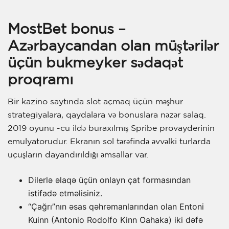
MostBet bonus –
Azərbaycandan olan müştərilər
üçün bukmeyker sədaqət
proqramı
Bir kazino saytında slot açmaq üçün məşhur
strategiyalara, qaydalara və bonuslara nəzər salaq.
2019 oyunu -cu ildə buraxılmış Spribe provayderinin
emulyatorudur. Ekranın sol tərəfində əvvəlki turlarda
uçuşların dayandırıldığı əmsallar var.
Dilerlə əlaqə üçün onlayn çat formasından
istifadə etməlisiniz.
“Çağrı”nın əsas qəhrəmanlarından olan Entoni
Kuinn (Antonio Rodolfo Kinn Oahaka) iki dəfə