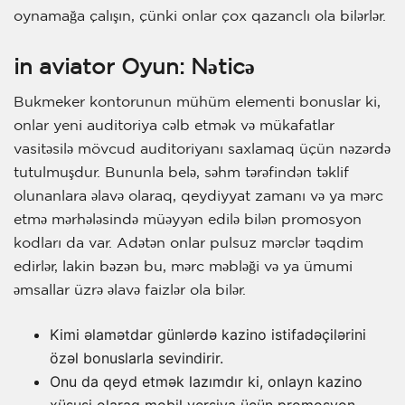
oynamağa çalışın, çünki onlar çox qazanclı ola bilərlər.
in aviator Oyun: Nəticə
Bukmeker kontorunun mühüm elementi bonuslar ki,
onlar yeni auditoriya cəlb etmək və mükafatlar
vasitəsilə mövcud auditoriyanı saxlamaq üçün nəzərdə
tutulmuşdur. Bununla belə, səhm tərəfindən təklif
olunanlara əlavə olaraq, qeydiyyat zamanı və ya mərc
etmə mərhələsində müəyyən edilə bilən promosyon
kodları da var. Adətən onlar pulsuz mərclər təqdim
edirlər, lakin bəzən bu, mərc məbləği və ya ümumi
əmsallar üzrə əlavə faizlər ola bilər.
Kimi əlamətdar günlərdə kazino istifadəçilərini
özəl bonuslarla sevindirir.
Onu da qeyd etmək lazımdır ki, onlayn kazino