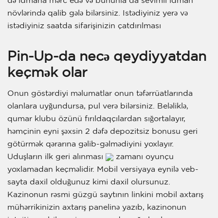
növlərində qalib gələ bilərsiniz. Istədiyiniz yerə və
istədiyiniz saatda sifarişinizin çatdırılması
Pin-Up-da necə qeydiyyatdan
keçmək olar
Onun göstərdiyi məlumatlar onun təfərrüatlarında
olanlara uyğundursa, pul verə bilərsiniz. Beləliklə,
qumar klubu özünü fırıldaqçılardan sığortalayır,
həmçinin eyni şəxsin 2 dəfə depozitsiz bonusu geri
götürmək qərarına gəlib-gəlmədiyini yoxlayır.
Uduşların ilk geri alınması
zamanı oyunçu
yoxlamadan keçməlidir. Mobil versiyaya eynilə veb-
sayta daxil olduğunuz kimi daxil olursunuz.
Kazinonun rəsmi güzgü saytının linkini mobil axtarış
mühərrikinizin axtarış panelinə yazıb, kazinonun