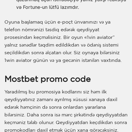
və Fortune-un lütfü lazımdır.
Oyuna başlamaq üçün e-poçt ünvanınızı və ya
telefon nömrənizi təsdiq edərək qeydiyyat
prosesindən keçməlisiniz. Bir oyun «1vin aviator”
yalnız sənədlər təqdim edildikdən və ödəniş sistemi
seçildikdən sonra əlçatan olur. Siz oynaya bilərsiniz
1win aviator günün və ya gecənin istənilən vaxtında.
Mostbet promo code
Yaradılmış bu promosiya kodlarını siz həm ilk
qeydiyyatınız zamanı ayrılmış xüsusi xanaya daxil
edərək həmçinin də sonra onlardan yararlana
bilərsiniz. Daha sonra isə mərc şirkətində qeydiyyatdan
keçməniz tələb olunur. Qeydiyyatdan keçdikdən sonra
promokodları daxil etmək üçün xana görəcəksiniz.