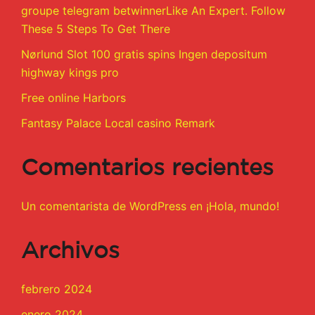
groupe telegram betwinnerLike An Expert. Follow
These 5 Steps To Get There
Nørlund Slot 100 gratis spins Ingen depositum
highway kings pro
Free online Harbors
Fantasy Palace Local casino Remark
Comentarios recientes
Un comentarista de WordPress
en
¡Hola, mundo!
Archivos
febrero 2024
enero 2024