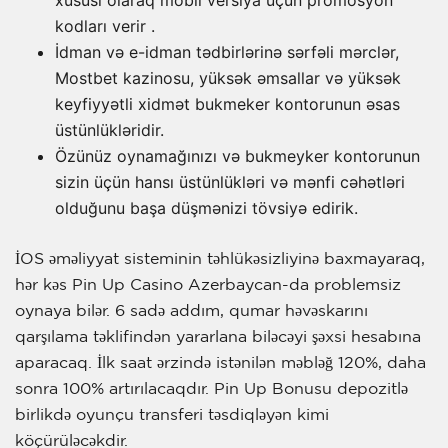
xüsusi olaraq mobil versiya üçün promosyon
kodları verir .
İdman və e-idman tədbirlərinə sərfəli mərclər,
Mostbet kazinosu, yüksək əmsallar və yüksək
keyfiyyətli xidmət bukmeker kontorunun əsas
üstünlükləridir.
Özünüz oynamağınızı və bukmeyker kontorunun
sizin üçün hansı üstünlükləri və mənfi cəhətləri
olduğunu başa düşmənizi tövsiyə edirik.
İOS əməliyyat sisteminin təhlükəsizliyinə baxmayaraq,
hər kəs Pin Up Casino Azerbaycan-da problemsiz
oynaya bilər. 6 sadə addım, qumar həvəskarını
qarşılama təklifindən yararlana biləcəyi şəxsi hesabına
aparacaq. İlk saat ərzində istənilən məbləğ 120%, daha
sonra 100% artırılacaqdır. Pin Up Bonusu depozitlə
birlikdə oyunçu transferi təsdiqləyən kimi
köçürüləcəkdir.