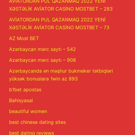
AVİATORDAN PUL QAZANMAQ 2022 YENİ
XƏSTƏLİK AVİATOR CASİNO MOSTBET – 283
AVİATORDAN PUL QAZANMAQ 2022 YENİ
XƏSTƏLİK AVİATOR CASİNO MOSTBET – 73
AZ Most BET
Azərbaycan mərc saytı – 542
Azərbaycan mərc saytı – 908
Azərbaycanda ən məşhur bukmeker tətbiqləri
yüksək bonuslara 1win az 893
b1bet apostas
Bahisyasal
beautiful women
best chinese dating sites
best dating reviews