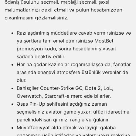
ödəniş üsulunu seçməli, məbləği seçməli, şəxsi
məlumatlarınızı daxil etməli və pulun hesabınızdan
çıxarılmasını gözləməlisiniz.
Razılaşdırılmış müddətlərə cavab vermirsinizsə və
ya şərtlərə tam əməl etmirsinizsə MostBet
promosyon kodu, sonra hesablanmış vəsait
sadəcə deaktiv edilir.
Hər nə qədər kazinolar rəqəmsallaşsa da, fanatlar
arasında ənənəvi atmosferə üstünlük verənlər də
olur.
Bahisçilər Counter-Strike GO, Dota 2, LoL,
Overwatch, Starcraft-a mərc edə bilərlər.
Əsas Pin-Up səhifəsini açdığınız zaman
seçməlisiniz aviator game yuxarı üfüqi idarəetmə
panelindəNişan qırmızı rənglə vurğulanır.
Müvəffəqiyyət əldə etmək və layiqli qələbə
qazanmaq üçün istifadəçiyə yalnız yaxşı reaksiya