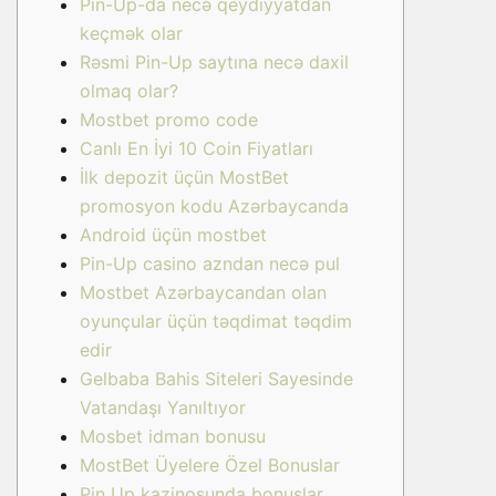
Pin-Up-da necə qeydiyyatdan
keçmək olar
Rəsmi Pin-Up saytına necə daxil
olmaq olar?
Mostbet promo code
Canlı En İyi 10 Coin Fiyatları
İlk depozit üçün MostBet
promosyon kodu Azərbaycanda
Android üçün mostbet
Pin-Up casino azndan necə pul
Mostbet Azərbaycandan olan
oyunçular üçün təqdimat təqdim
edir
Gelbaba Bahis Siteleri Sayesinde
Vatandaşı Yanıltıyor
Mosbet idman bonusu
MostBet Üyelere Özel Bonuslar
Pin Up kazinosunda bonuslar