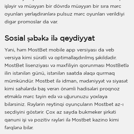
işləyir və müəyyən bir dövrdə müəyyən bir sıra mərc
oyunları yerləşdirənlərə pulsuz mərc oyunları verildiyi
digər promoslar da var.
Sosial şəbəkə ilə qeydiyyat
Yəni, həm MostBet mobile app versiyası da veb
versiya kimi sürətli və optimallaşdırılmış şəkildədir.
MostBet lisenziyası və məxfiliyin qorunması MostBetlə
ilin istənilən günü, istənilən saatda əlaqə qurmaq
mümkündür. Mostbet ilə idman, mədəniyyət və siyasət
kimi sahələrdə baş verən önəmli hadisələri proqnoz
etməklə mərc təyin edə və uğurunuzu yoxlaya
bilərsiniz. Rəylərin reytinqi oyunçuların Mostbet az-ı
seçdiyini göstərir. Çox az sayda bukmeker şirkəti
qanuni işi və pozitiv rəyləri ilə Mostbet kazino kimi
fərqlənə bilər.