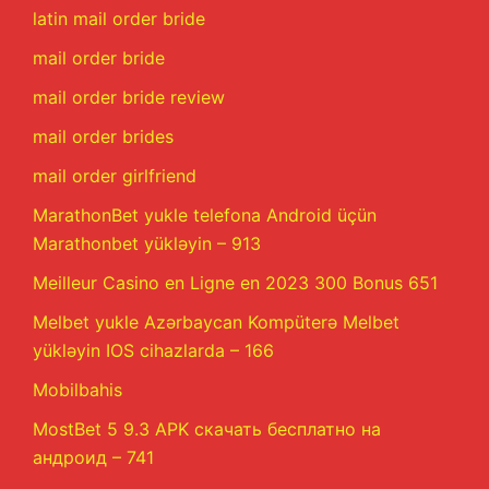
latin mail order bride
mail order bride
mail order bride review
mail order brides
mail order girlfriend
MarathonBet yukle telefona Android üçün
Marathonbet yükləyin – 913
Meilleur Casino en Ligne en 2023 300 Bonus 651
Melbet yukle Azərbaycan Kompüterə Melbet
yükləyin IOS cihazlarda – 166
Mobilbahis
MostBet 5 9.3 APK скачать бесплатно на
андроид – 741