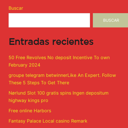
Buscar
BUSCAR
Entradas recientes
50 Free Revolves No deposit Incentive To own
February 2024
groupe telegram betwinnerLike An Expert. Follow
These 5 Steps To Get There
Nørlund Slot 100 gratis spins Ingen depositum
highway kings pro
Free online Harbors
Fantasy Palace Local casino Remark