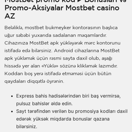
Promo-Aksiyalar Mostbet casino
AZ
Beləliklə, mostbet bukmeyker kontorasının başlıca
uğur səbəbi yuxarıda sadalanan məqamlardır.
Cihazınıza MostBet apk yükləyərək mərc kontorunu
istifadə edə bilərsiniz. Android cihazlarına MostBet
apk yükləmək üçün rəsmi sayta daxil olub, aşağı
hissədə yer alan «Yüklə» sözünə klikləmək lazımdır.
Koddan boş yerə istifadə etməməsi üçün bütün
qaydaları diqqətlə öyrənin.
Express bahis hadisələrindən biri baş vermirsə,
pulsuz bahislər əldə edin.
Sayt tərəfindən verilən bu promosiya kodları daxil
edərək yüksək miqdarda bonuslar qazana
bilərsiniz.