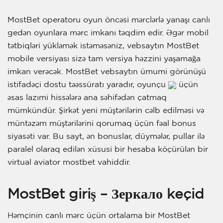
MostBet operatoru oyun öncəsi mərclərlə yanaşı canlı
gedən oyunlara mərc imkanı təqdim edir. Əgər mobil
tətbiqləri yükləmək istəməsəniz, vebsaytın MostBet
mobile versiyası sizə tam versiya həzzini yaşamağa
imkan verəcək. MostBet vebsaytın ümumi görünüşü
istifadəçi dostu təəssüratı yaradır, oyunçu
üçün
əsas lazımi hissələrə ana səhifədən çatmaq
mümkündür. Şirkət yeni müştərilərin cəlb edilməsi və
müntəzəm müştərilərini qorumaq üçün fəal bonus
siyasəti var. Bu sayt, ən bonuslar, düymələr, pullar ilə
paralel olaraq edilən xüsusi bir hesaba köçürülən bir
virtual aviator mostbet vahiddir.
MostBet giriş – Зеркало keçid
Həmçinin canlı mərc üçün ortalama bir MostBet