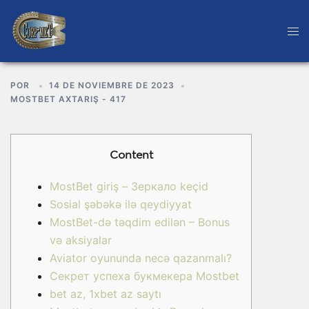
POR
14 DE NOVIEMBRE DE 2023
MOSTBET AXTARIŞ - 417
Content
MostBet giriş – Зеркало keçid
Sosial şəbəkə ilə qeydiyyat
MostBet-də təqdim edilən – Bonus
və aksiyalar
Aviator oyununda necə qazanmalı?
Секрет успеха букмекера Mostbet
bet az, 1xbet az saytı