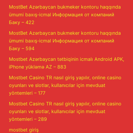
MostBet Azərbaycan bukmeker kontoru haqqında
ümumi baxış-icmal Информация от компаний
Баку – 422
MostBet Azərbaycan bukmeker kontoru haqqında
ümumi baxış-icmal Информация от компаний
Баку – 594
Mostbet Azərbaycan tətbiqinin icmalı Android APK,
iPhone yükləmə AZ – 883
Mostbet Casino TR nasıl giriş yapılır, online casino
oyunları ve slotlar, kullanıcılar için mevduat
yöntemleri – 177
Mostbet Casino TR nasıl giriş yapılır, online casino
oyunları ve slotlar, kullanıcılar için mevduat
yöntemleri – 289
mostbet giriş