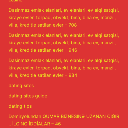
Dasinmaz emlak elanlari, ev elanlari, ev alqi satqisi,
kiraye evler, torpaq, obyekt, bina, bina ev, mənzil,
villa, kreditle satilan evler – 708
Dasinmaz emlak elanlari, ev elanlari, ev alqi satqisi,
kiraye evler, torpaq, obyekt, bina, bina ev, mənzil,
villa, kreditle satilan evler – 946
Dasinmaz emlak elanlari, ev elanlari, ev alqi satqisi,
kiraye evler, torpaq, obyekt, bina, bina ev, mənzil,
villa, kreditle satilan evler – 984
dating sites
dating sites guide
dating tips
Dəmiryolundan QUMAR BİZNESİNƏ UZANAN CIĞIR
.. İLGİNC İDDİALAR – 46