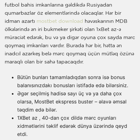
futbol bahis imkanlarına gəldikdə Rusiyadan
qumarbazlar öz elementlərində olacaqlar. Hər bir
idman azartı
mostbet download
həvəskarının MDB
ölkələrində ən iri bukmeker şirkəti olan 1xBet az-ə
müraciət edərək, bu və ya digər oyuna çox sayda mərc
qoymaq imkanları vardır. Burada hər bir, hətta ən
inadcıl azarkeş belə mərc qoymaq üçün mütləq özünə
maraqlı olan bir sahə tapacaqdır.
Bütün bunları tamamladıqdan sonra isə bonus
balanısınızdakı bonusları istifadə edə bilərsiniz.
Əgər seçilmiş hadisə sayı üç və ya daha çox
olarsa, MostBet ekspress buster – əlavə əmsal
təqdim edə bilər.
1XBet az , 40-dan çox dildə mərc oyunları
xidmətlərini təklif edərək dünya üzərində qeyd
etdi.