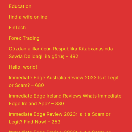
Education
find a wife online
FinTech
Forex Trading
Gözdən əlillər üçün Respublika Kitabxanasında
Sevda Dəlidağlı ilə görüş – 492
Hello, world!
Immediate Edge Australia Review 2023 Is it Legit
or Scam? – 680
Immediate Edge Ireland Reviews Whats Immediate
Edge Ireland App? – 330
Immediate Edge Review 2023: Is It a Scam or
Legit? Find Now! – 253