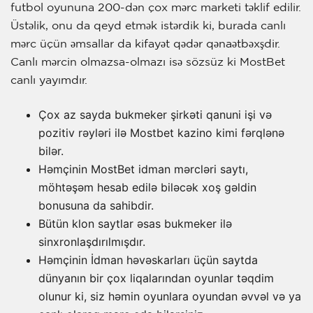
futbol oyununa 200-dən çox mərc marketi təklif edilir.
Üstəlik, onu da qeyd etmək istərdik ki, burada canlı
mərc üçün əmsallar da kifayət qədər qənaətbəxşdir.
Canlı mərcin olmazsa-olmazı isə sözsüz ki MostBet
canlı yayımdır.
Çox az sayda bukmeker şirkəti qanuni işi və
pozitiv rəyləri ilə Mostbet kazino kimi fərqlənə
bilər.
Həmçinin MostBet idman mərcləri saytı,
möhtəşəm hesab edilə biləcək xoş gəldin
bonusuna da sahibdir.
Bütün klon saytlar əsas bukmeker ilə
sinxronlaşdırılmışdır.
Həmçinin İdman həvəskarları üçün saytda
dünyanın bir çox liqalarından oyunlar təqdim
olunur ki, siz həmin oyunlara oyundan əvvəl və ya