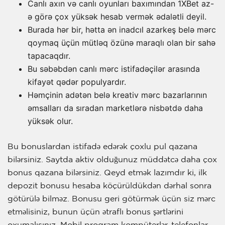
Canlı axın və canlı oyunları baxımından 1XBet az-
ə görə çox yüksək hesab vermək ədalətli deyil.
Burada hər bir, hətta ən inadcıl azarkeş belə mərc
qoymaq üçün mütləq özünə maraqlı olan bir sahə
tapacaqdır.
Bu səbəbdən canlı mərc istifadəçilər arasında
kifayət qədər populyardır.
Həmçinin adətən belə kreativ mərc bazarlarının
əmsalları da sıradan marketlərə nisbətdə daha
yüksək olur.
Bu bonuslardan istifadə edərək çoxlu pul qazana
bilərsiniz. Saytda aktiv olduğunuz müddətcə daha çox
bonus qazana bilərsiniz. Qeyd etmək lazımdır ki, ilk
depozit bonusu hesaba köçürüldükdən dərhal sonra
götürülə bilməz. Bonusu geri götürmək üçün siz mərc
etməlisiniz, bunun üçün ətraflı bonus şərtlərini
oxumalısınız. Mobil proqram kompüterlər, telefonlar