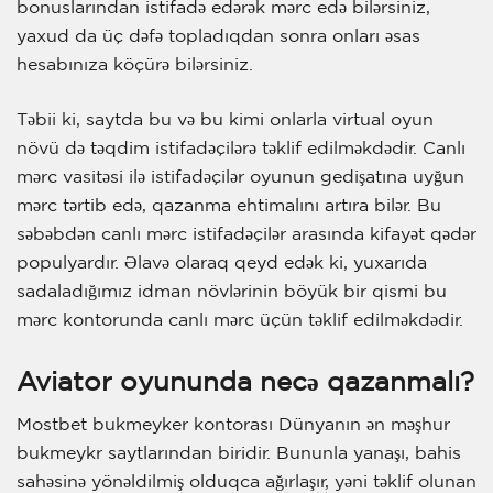
bonuslarından istifadə edərək mərc edə bilərsiniz,
yaxud da üç dəfə topladıqdan sonra onları əsas
hesabınıza köçürə bilərsiniz.
Təbii ki, saytda bu və bu kimi onlarla virtual oyun
növü də təqdim istifadəçilərə təklif edilməkdədir. Canlı
mərc vasitəsi ilə istifadəçilər oyunun gedişatına uyğun
mərc tərtib edə, qazanma ehtimalını artıra bilər. Bu
səbəbdən canlı mərc istifadəçilər arasında kifayət qədər
populyardır. Əlavə olaraq qeyd edək ki, yuxarıda
sadaladığımız idman növlərinin böyük bir qismi bu
mərc kontorunda canlı mərc üçün təklif edilməkdədir.
Aviator oyununda necə qazanmalı?
Mostbet bukmeyker kontorası Dünyanın ən məşhur
bukmeykr saytlarından biridir. Bununla yanaşı, bahis
sahəsinə yönəldilmiş olduqca ağırlaşır, yəni təklif olunan