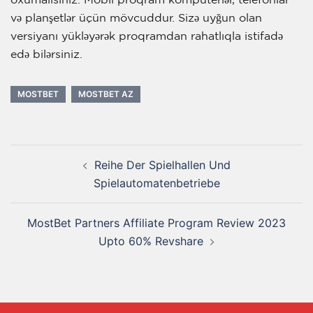
və planşetlər üçün mövcuddur. Sizə uyğun olan
versiyanı yükləyərək proqramdan rahatlıqla istifadə
edə bilərsiniz.
MOSTBET
MOSTBET AZ
Reihe Der Spielhallen Und
Spielautomatenbetriebe
MostBet Partners Affiliate Program Review 2023
Upto 60% Revshare