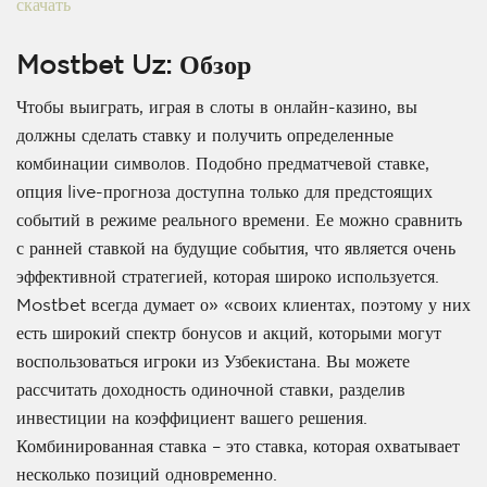
скачать
Mostbet Uz: Обзор
Чтобы выиграть, играя в слоты в онлайн-казино, вы
должны сделать ставку и получить определенные
комбинации символов. Подобно предматчевой ставке,
опция live-прогноза доступна только для предстоящих
событий в режиме реального времени. Ее можно сравнить
с ранней ставкой на будущие события, что является очень
эффективной стратегией, которая широко используется.
Mostbet всегда думает о» «своих клиентах, поэтому у них
есть широкий спектр бонусов и акций, которыми могут
воспользоваться игроки из Узбекистана. Вы можете
рассчитать доходность одиночной ставки, разделив
инвестиции на коэффициент вашего решения.
Комбинированная ставка – это ставка, которая охватывает
несколько позиций одновременно.