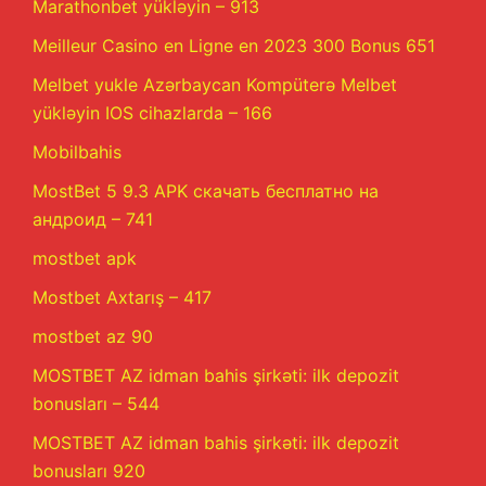
Marathonbet yükləyin – 913
Meilleur Casino en Ligne en 2023 300 Bonus 651
Melbet yukle Azərbaycan Kompüterə Melbet
yükləyin IOS cihazlarda – 166
Mobilbahis
MostBet 5 9.3 APK скачать бесплатно на
андроид – 741
mostbet apk
Mostbet Axtarış – 417
mostbet az 90
MOSTBET AZ idman bahis şirkəti: ilk depozit
bonusları – 544
MOSTBET AZ idman bahis şirkəti: ilk depozit
bonusları 920