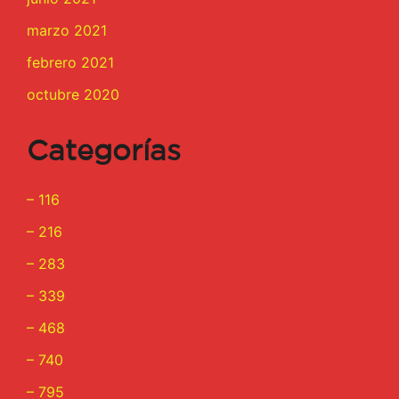
marzo 2021
febrero 2021
octubre 2020
Categorías
– 116
– 216
– 283
– 339
– 468
– 740
– 795