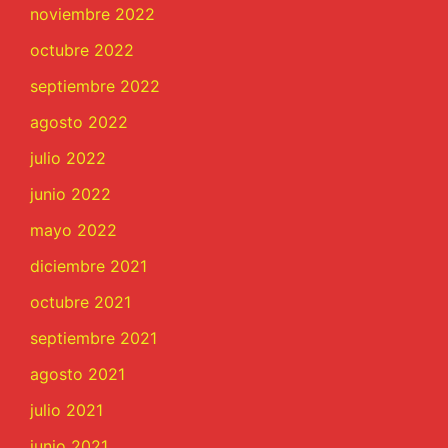
noviembre 2022
octubre 2022
septiembre 2022
agosto 2022
julio 2022
junio 2022
mayo 2022
diciembre 2021
octubre 2021
septiembre 2021
agosto 2021
julio 2021
junio 2021