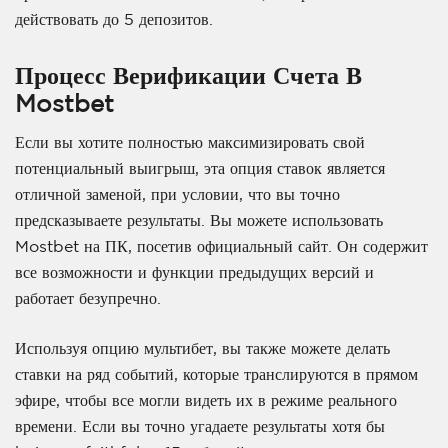
действовать до 5 депозитов.
Процесс Верификации Счета В
Mostbet
Если вы хотите полностью максимизировать свой
потенциальный выигрыш, эта опция ставок является
отличной заменой, при условии, что вы точно
предсказываете результаты. Вы можете использовать
Mostbet на ПК, посетив официальный сайт. Он содержит
все возможности и функции предыдущих версий и
работает безупречно.
Используя опцию мультибет, вы также можете делать
ставки на ряд событий, которые транслируются в прямом
эфире, чтобы все могли видеть их в режиме реального
времени. Если вы точно угадаете результаты хотя бы