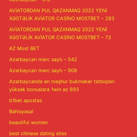
AVİATORDAN PUL QAZANMAQ 2022 YENİ
XƏSTƏLİK AVİATOR CASİNO MOSTBET – 283
AVİATORDAN PUL QAZANMAQ 2022 YENİ
XƏSTƏLİK AVİATOR CASİNO MOSTBET – 73
AZ Most BET
Azərbaycan mərc saytı – 542
Azərbaycan mərc saytı – 908
Azərbaycanda ən məşhur bukmeker tətbiqləri
yüksək bonuslara 1win az 893
b1bet apostas
Bahisyasal
beautiful women
best chinese dating sites