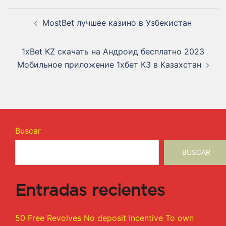
MostBet лучшее казино в Узбекистан
1xBet KZ скачать на Андроид бесплатно 2023
Мобильное приложение 1хбет КЗ в Казахстан
Buscar
BUSCAR
Entradas recientes
50 Free Revolves No deposit Incentive To own