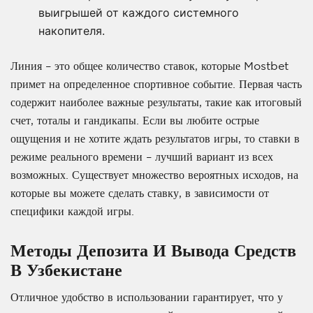
выигрышей от каждого системного
накопителя.
Линия – это общее количество ставок, которые Mostbet
примет на определенное спортивное событие. Первая часть
содержит наиболее важные результаты, такие как итоговый
счет, тоталы и гандикапы. Если вы любите острые
ощущения и не хотите ждать результатов игры, то ставки в
режиме реального времени – лучший вариант из всех
возможных. Существует множество вероятных исходов, на
которые вы можете сделать ставку, в зависимости от
специфики каждой игры.
Методы Депозита И Вывода Средств
В Узбекистане
Отличное удобство в использовании гарантирует, что у