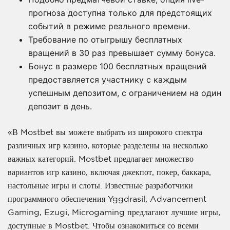
прогноза доступна только для предстоящих
событий в режиме реального времени.
Требование по отыгрышу бесплатных
вращений в 30 раз превышает сумму бонуса.
Бонус в размере 100 бесплатных вращений
предоставляется участнику с каждым
успешным депозитом, с ограничением на один
депозит в день.
«В Mostbet вы можете выбрать из широкого спектра
различных игр казино, которые разделены на несколько
важных категорий. Mostbet предлагает множество
вариантов игр казино, включая джекпот, покер, баккара,
настольные игры и слоты. Известные разработчики
программного обеспечения Yggdrasil, Advancement
Gaming, Ezugi, Microgaming предлагают лучшие игры,
доступные в Mostbet. Чтобы ознакомиться со всеми