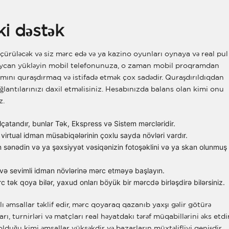
i dəstək
rüləcək və siz mərc edə və ya kazino oyunları oynaya və real pul
baycan yükləyin mobil telefonunuza, o zaman mobil proqramdan
amını quraşdırmaq və istifadə etmək çox sadədir. Quraşdırıldıqdan
ğlantılarınızı daxil etməlisiniz. Hesabınızda balans olan kimi onu
z.
lçatandır, bunlar Tək, Ekspress və Sistem mərcləridir.
virtual idman müsabiqələrinin çoxlu sayda növləri vardır.
ən sənədin və ya şəxsiyyət vəsiqənizin fotoşəklini və ya skan olunmuş
ə sevimli idman növlərinə mərc etməyə başlayın.
rc tək qoya bilər, yaxud onları böyük bir mərcdə birləşdirə bilərsiniz.
msallar təklif edir, mərc qoyaraq qazanıb yaxşı gəlir götürə
ı, turnirləri və matçları real həyatdakı tərəf müqabillərini əks etdir
duğu kimi əmsallar yüksəkdir və bazarların müxtəlifliyi genişdir.