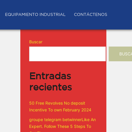
EQUIPAMIENTO INDUSTRIAL
CONTÁCTENOS
Buscar
BUSC
Entradas
recientes
50 Free Revolves No deposit
Incentive To own February 2024
groupe telegram betwinnerLike An
Expert. Follow These 5 Steps To