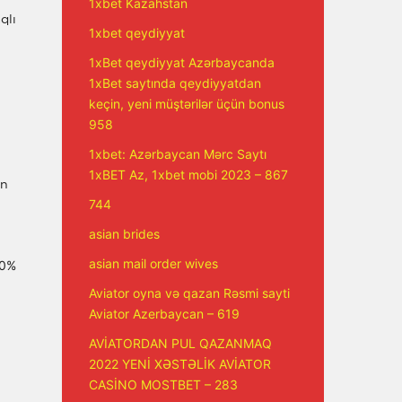
1xbet Kazahstan
qlı
1xbet qeydiyyat
1xBet qeydiyyat Azərbaycanda
1xBet saytında qeydiyyatdan
keçin, yeni müştərilər üçün bonus
958
1xbet: Azərbaycan Mərc Saytı
1xBET Az, 1xbet mobi 2023 – 867
un
744
asian brides
asian mail order wives
10%
Aviator oyna və qazan Rəsmi sayti
Aviator Azerbaycan – 619
AVİATORDAN PUL QAZANMAQ
2022 YENİ XƏSTƏLİK AVİATOR
CASİNO MOSTBET – 283