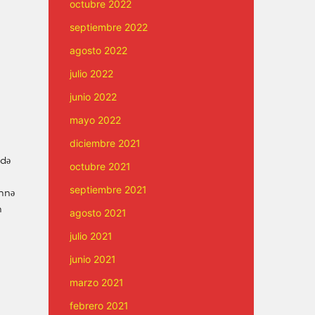
octubre 2022
septiembre 2022
agosto 2022
julio 2022
junio 2022
mayo 2022
diciembre 2021
 də
octubre 2021
septiembre 2021
öhnə
n
agosto 2021
julio 2021
junio 2021
marzo 2021
febrero 2021