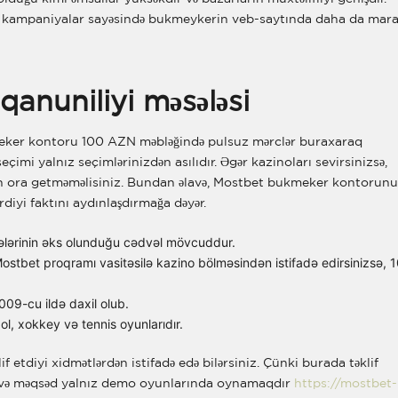
 və kampaniyalar sayəsində bukmeykerin veb-saytında daha da mara
anuniliyi məsələsi
ukmeker kontoru 100 AZN məbləğində pulsuz mərclər buraxaraq
seçimi yalnız seçimlərinizdən asılıdır. Əgər kazinoları sevirsinizsə,
an ora getməməlisiniz. Bundan əlavə, Mostbet bukmeker kontorun
diyi faktını aydınlaşdırmağa dəyər.
ələrinin əks olunduğu cədvəl mövcuddur.
ostbet proqramı vasitəsilə kazino bölməsindən istifadə edirsinizsə, 
09-cu ildə daxil olub.
ol, xokkey və tennis oyunlarıdır.
 etdiyi xidmətlərdən istifadə edə bilərsiniz. Çünki burada təklif
 və məqsəd yalnız demo oyunlarında oynamaqdır
https://mostbet-