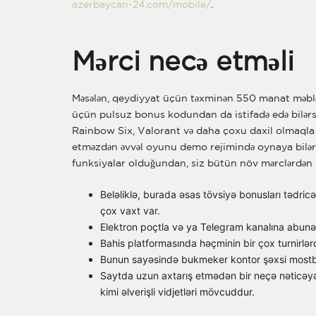
azerbaycan-24.com/mobile/
.
Mərci necə etməli
Məsələn, qeydiyyat üçün təxminən 550 manat məbləğ
üçün pulsuz bonus kodundan da istifadə edə bilərs
Rainbow Six, Valorant və daha çoxu daxil olmaqla o
etməzdən əvvəl oyunu demo rejimində oynaya bilər
funksiyalar olduğundan, siz bütün növ mərclərdən is
Beləliklə, burada əsas tövsiyə bonusları tədr
çox vaxt var.
Elektron poçtla və ya Telegram kanalına abunə 
Bahis platformasında həçminin bir çox turnirlərd
Bunun sayəsində bukmeker kontor şəxsi mostbe
Saytda uzun axtarış etmədən bir neçə nəticəy
kimi əlverişli vidjetləri mövcuddur.