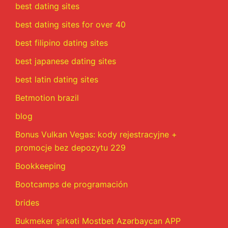
best dating sites
best dating sites for over 40
best filipino dating sites
best japanese dating sites
best latin dating sites
Betmotion brazil
blog
Bonus Vulkan Vegas: kody rejestracyjne +
promocje bez depozytu 229
Bookkeeping
Bootcamps de programación
brides
Bukmeker şirkəti Mostbet Azərbaycan APP