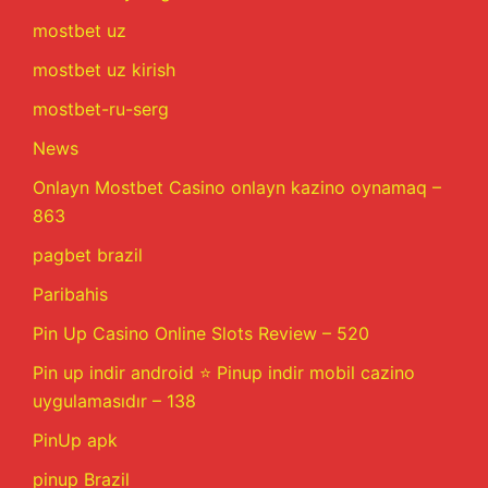
mostbet uz
mostbet uz kirish
mostbet-ru-serg
News
Onlayn Mostbet Casino onlayn kazino oynamaq –
863
pagbet brazil
Paribahis
Pin Up Casino Online Slots Review – 520
Pin up indir android ⭐️ Pinup indir mobil cazino
uygulamasıdır – 138
PinUp apk
pinup Brazil