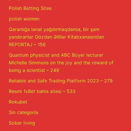
Polish Betting Sites
polish women
Qaranlığa lənət yağdırmaqdansa, bir şam
yandıranlar Gözdən Əlillər Kitabxanasından
REPORTAJ – 156
Quantum physicist and ABC Boyer lecturer
Michelle Simmons on the joy and the reward of
being a scientist – 249
Reliable and Safe Trading Platform 2023 – 279
Resmi 1xBet bahis sitesi – 533
Rokubet
Sin categoría
Sober living