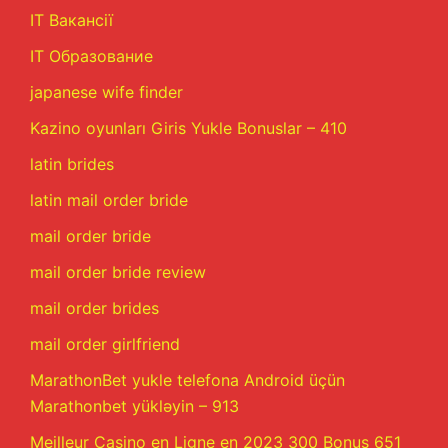
IT Вакансії
IT Образование
japanese wife finder
Kazino oyunları Giris Yukle Bonuslar – 410
latin brides
latin mail order bride
mail order bride
mail order bride review
mail order brides
mail order girlfriend
MarathonBet yukle telefona Android üçün
Marathonbet yükləyin – 913
Meilleur Casino en Ligne en 2023 300 Bonus 651