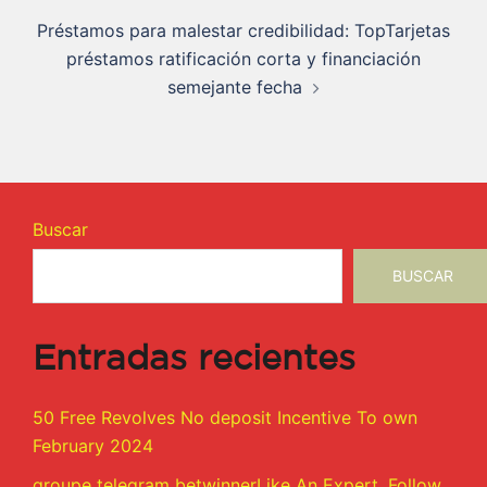
Préstamos para malestar credibilidad: TopTarjetas
préstamos ratificación corta y financiación
semejante fecha
Buscar
BUSCAR
Entradas recientes
50 Free Revolves No deposit Incentive To own
February 2024
groupe telegram betwinnerLike An Expert. Follow