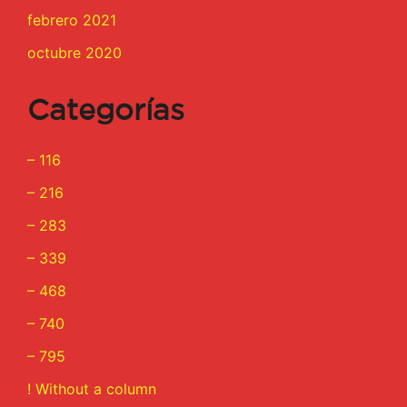
febrero 2021
octubre 2020
Categorías
– 116
– 216
– 283
– 339
– 468
– 740
– 795
! Without a column