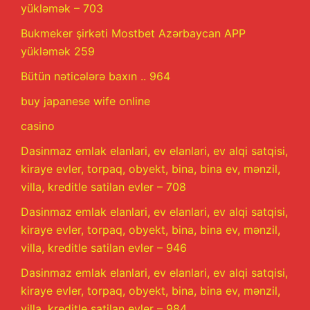
yükləmək – 703
Bukmeker şirkəti Mostbet Azərbaycan APP
yükləmək 259
Bütün nəticələrə baxın .. 964
buy japanese wife online
casino
Dasinmaz emlak elanlari, ev elanlari, ev alqi satqisi,
kiraye evler, torpaq, obyekt, bina, bina ev, mənzil,
villa, kreditle satilan evler – 708
Dasinmaz emlak elanlari, ev elanlari, ev alqi satqisi,
kiraye evler, torpaq, obyekt, bina, bina ev, mənzil,
villa, kreditle satilan evler – 946
Dasinmaz emlak elanlari, ev elanlari, ev alqi satqisi,
kiraye evler, torpaq, obyekt, bina, bina ev, mənzil,
villa, kreditle satilan evler – 984