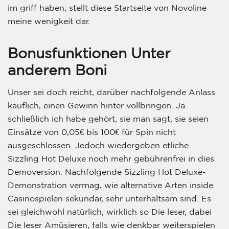
im griff haben, stellt diese Startseite von Novoline
meine wenigkeit dar.
Bonusfunktionen Unter
anderem Boni
Unser sei doch reicht, darüber nachfolgende Anlass
käuflich, einen Gewinn hinter vollbringen. Ja
schließlich ich habe gehört, sie man sagt, sie seien
Einsätze von 0,05€ bis 100€ für Spin nicht
ausgeschlossen. Jedoch wiedergeben etliche
Sizzling Hot Deluxe noch mehr gebührenfrei in dies
Demoversion. Nachfolgende Sizzling Hot Deluxe-
Demonstration vermag, wie alternative Arten inside
Casinospielen sekundär, sehr unterhaltsam sind. Es
sei gleichwohl natürlich, wirklich so Die leser, dabei
Die leser Amüsieren, falls wie denkbar weiterspielen