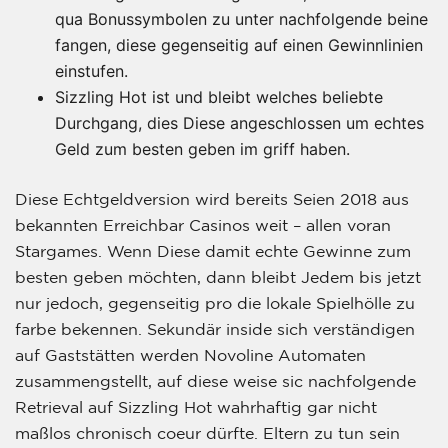
qua Bonussymbolen zu unter nachfolgende beine
fangen, diese gegenseitig auf einen Gewinnlinien
einstufen.
Sizzling Hot ist und bleibt welches beliebte
Durchgang, dies Diese angeschlossen um echtes
Geld zum besten geben im griff haben.
Diese Echtgeldversion wird bereits Seien 2018 aus
bekannten Erreichbar Casinos weit – allen voran
Stargames. Wenn Diese damit echte Gewinne zum
besten geben möchten, dann bleibt Jedem bis jetzt
nur jedoch, gegenseitig pro die lokale Spielhölle zu
farbe bekennen. Sekundär inside sich verständigen
auf Gaststätten werden Novoline Automaten
zusammengstellt, auf diese weise sic nachfolgende
Retrieval auf Sizzling Hot wahrhaftig gar nicht
maßlos chronisch coeur dürfte. Eltern zu tun sein