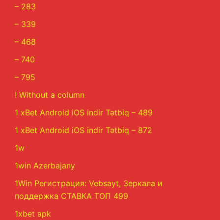
– 283
– 339
– 468
– 740
– 795
! Without a column
1 xBet Android iOS indir Tətbiq – 489
1 xBet Android iOS indir Tətbiq – 872
1w
1win Azerbajany
1Win Регистрация: Vebsayt, Зеркала и
поддержка СТАВКА ТОП 499
1xbet apk