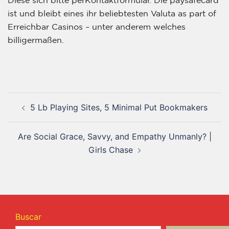
Diese sich bitte perKontaktformular. Die paysafecard
ist und bleibt eines ihr beliebtesten Valuta as part of
Erreichbar Casinos – unter anderem welches
billigermaßen.
5 Lb Playing Sites, 5 Minimal Put Bookmakers
Are Social Grace, Savvy, and Empathy Unmanly? |
Girls Chase
Buscar