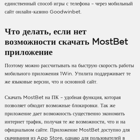
единственный способ игры с телефона – через мобильный
сайт онлайн-казино Goodwinbet.
Что делать, если нет
возможности скачать MostBet
приложение
Поэтому можно рассчитывать на быструю скорость работы
мобильного приложения 1Win. Утилита поддерживает те
же языковые версии, что и основной сайт.
Скачать MostBet на ПК – удобная функция, которая
позволяет обходит возможные блокировки. Так же
приложение дает возможность существенно экономить
интернет трафик, получая те же возможности, что и на
официальном сайте. Приложение MostBet доступно для
скачивания из App Store, однако для пользователей в