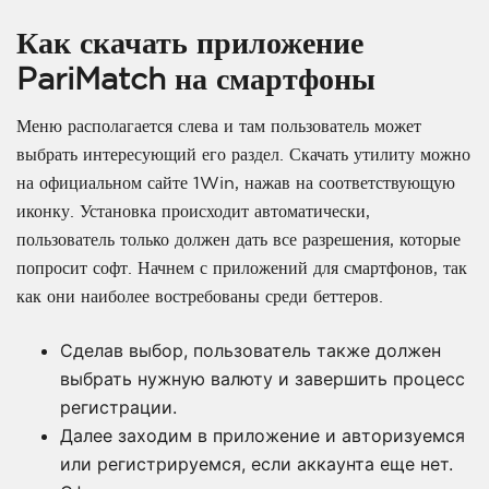
Как скачать приложение
PariMatch на смартфоны
Меню располагается слева и там пользователь может
выбрать интересующий его раздел. Скачать утилиту можно
на официальном сайте 1Win, нажав на соответствующую
иконку. Установка происходит автоматически,
пользователь только должен дать все разрешения, которые
попросит софт. Начнем с приложений для смартфонов, так
как они наиболее востребованы среди беттеров.
Сделав выбор, пользователь также должен
выбрать нужную валюту и завершить процесс
регистрации.
Далее заходим в приложение и авторизуемся
или регистрируемся, если аккаунта еще нет.