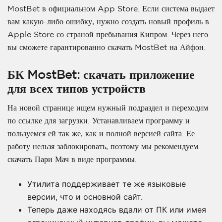
MostBet в официальном App Store. Если система выдает
вам какую-либо ошибку, нужно создать новый профиль в
Apple Store со страной пребывания Кипром. Через него
вы сможете гарантированно скачать MostBet на Айфон.
БК MostBet: скачать приложение
для всех типов устройств
На новой странице ищем нужный подраздел и переходим
по ссылке для загрузки. Устанавливаем программу и
пользуемся ей так же, как и полной версией сайта. Ее
работу нельзя заблокировать, поэтому мы рекомендуем
скачать Пари Мач в виде программы.
Утилита поддерживает те же языковые
версии, что и основной сайт.
Теперь даже находясь вдали от ПК или имея