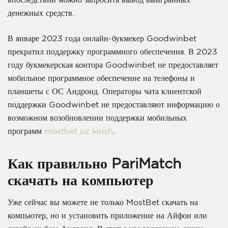
денежных средств.
В январе 2023 года онлайн-букмекер Goodwinbet
прекратил поддержку программного обеспечения. В 2023
году букмекерская контора Goodwinbet не предоставляет
мобильное программное обеспечение на телефоны и
планшеты с ОС Андроид. Операторы чата клиентской
поддержки Goodwinbet не предоставляют информацию о
возможном возобновлении поддержки мобильных
программ
mostbet uz kirish
.
Как правильно PariMatch
скачать на компьютер
Уже сейчас вы можете не только MostBet скачать на
компьютер, но и установить приложение на Айфон или