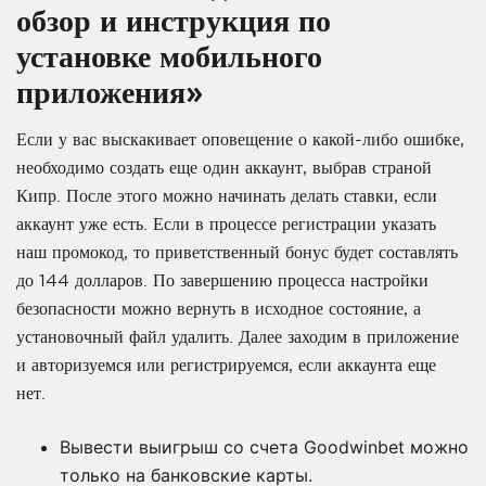
обзор и инструкция по
установке мобильного
приложения»
Если у вас выскакивает оповещение о какой-либо ошибке,
необходимо создать еще один аккаунт, выбрав страной
Кипр. После этого можно начинать делать ставки, если
аккаунт уже есть. Если в процессе регистрации указать
наш промокод, то приветственный бонус будет составлять
до 144 долларов. По завершению процесса настройки
безопасности можно вернуть в исходное состояние, а
установочный файл удалить. Далее заходим в приложение
и авторизуемся или регистрируемся, если аккаунта еще
нет.
Вывести выигрыш со счета Goodwinbet можно
только на банковские карты.