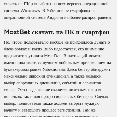
скачать на ПК для работы на всех версиях операционной
системы Windows. В Узбекистане смартфоны на
операционной системе Андроид наиболее распространены.
MostBet скачать на ПК и смартфон
Но, чтобы пользователю вообще не приходилось думать о
блокировках и каких-либо недостатках, его вниманию
предлагается утилита MostBet. В настоящий момент
именно она является лучшим мобильным приложением на
букмекерском рынке Узбекистана. Здесь беттер обнаружит
максимально широкий функционал, а также большой
выбор спортивных дисциплин, событий и вариантов
ставок. Это предложение окажется полезным как для
новичков, так и для профессиональных беттеров. Сделав
выбор, пользователь также должен выбрать нужную
валюту и завершить процесс регистрации. Там же
впоследствии можно запросить вывод выигранных