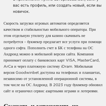
вас есть профиль, или создать новый, если вы
новичок.
Скорость загрузки игровых автоматов определяется
качеством и стабильностью мобильного оператора. При
этом отдельную утилиту для казино скачивать не
потребуется – букмекер предлагает все услуги при помощи
одного софта. Пополнить счет в БК с телефона на ОС
Андроид можно в мобильной версии сайта. Компания
принимает оплату с банковских карт VISA, MasterCard,
ArCa и через платежную систему iDram. Мобильная
версия Goodwinbet доступна на телефонах и планшетах,
независимо от установленной операционной системы, в
том числе на ОС Андроид. В 2023 году букмекер обновил
сайт и ограничил сервис азартными играми и лотереями.
Скачать и установить из