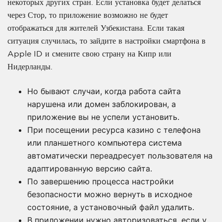
некоторых других стран. Если установка будет делаться
через Стор, то приложение возможно не будет
отображаться для жителей Узбекистана. Если такая
ситуация случилась, то зайдите в настройки смартфона в
Apple ID и смените свою страну на Кипр или
Нидерланды.
Но бывают случаи, когда работа сайта
нарушена или домен заблокирован, а
приложение вы не успели установить.
При посещении ресурса казино с телефона
или планшетного компьютера система
автоматически переадресует пользователя на
адаптированную версию сайта.
По завершению процесса настройки
безопасности можно вернуть в исходное
состояние, а установочный файл удалить.
В приложении нужно авторизоваться, если у