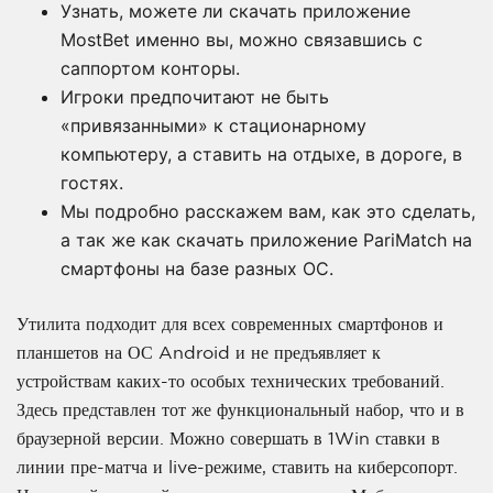
Узнать, можете ли скачать приложение
MostBet именно вы, можно связавшись с
саппортом конторы.
Игроки предпочитают не быть
«привязанными» к стационарному
компьютеру, а ставить на отдыхе, в дороге, в
гостях.
Мы подробно расскажем вам, как это сделать,
а так же как скачать приложение PariMatch на
смартфоны на базе разных ОС.
Утилита подходит для всех современных смартфонов и
планшетов на ОС Android и не предъявляет к
устройствам каких-то особых технических требований.
Здесь представлен тот же функциональный набор, что и в
браузерной версии. Можно совершать в 1Win ставки в
линии пре-матча и live-режиме, ставить на киберсопорт.