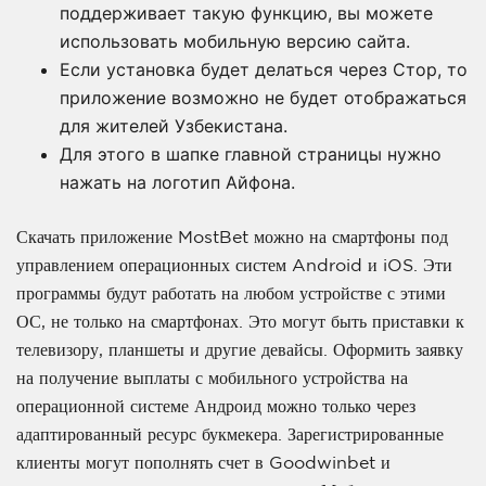
поддерживает такую функцию, вы можете
использовать мобильную версию сайта.
Если установка будет делаться через Стор, то
приложение возможно не будет отображаться
для жителей Узбекистана.
Для этого в шапке главной страницы нужно
нажать на логотип Айфона.
Скачать приложение MostBet можно на смартфоны под
управлением операционных систем Android и iOS. Эти
программы будут работать на любом устройстве с этими
ОС, не только на смартфонах. Это могут быть приставки к
телевизору, планшеты и другие девайсы. Оформить заявку
на получение выплаты с мобильного устройства на
операционной системе Андроид можно только через
адаптированный ресурс букмекера. Зарегистрированные
клиенты могут пополнять счет в Goodwinbet и