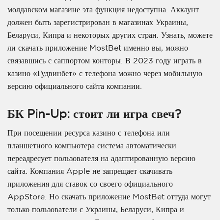
молдавском магазине эта функция недоступна. Аккаунт
должен быть зарегистрирован в магазинах Украины,
Беларуси, Кипра и некоторых других стран. Узнать, можете
ли скачать приложение MostBet именно вы, можно
связавшись с саппортом конторы. В 2023 году играть в
казино «Гудвинбет» с телефона можно через мобильную
версию официального сайта компании.
БК Pin-Up: стоит ли игра свеч?
При посещении ресурса казино с телефона или
планшетного компьютера система автоматически
переадресует пользователя на адаптированную версию
сайта. Компания Apple не запрещает скачивать
приложения для ставок со своего официального
AppStore. Но скачать приложение MostBet оттуда могут
только пользователи с Украины, Беларуси, Кипра и