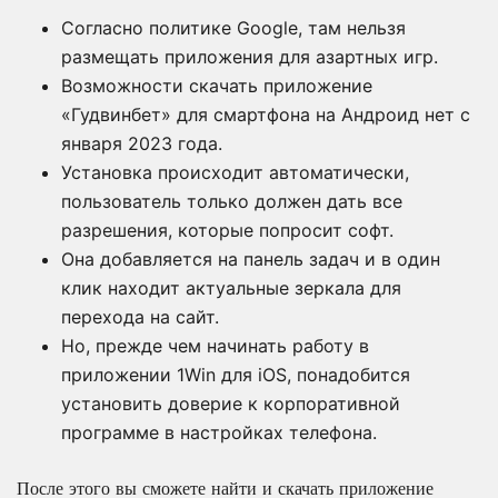
Согласно политике Google, там нельзя
размещать приложения для азартных игр.
Возможности скачать приложение
«Гудвинбет» для смартфона на Андроид нет с
января 2023 года.
Установка происходит автоматически,
пользователь только должен дать все
разрешения, которые попросит софт.
Она добавляется на панель задач и в один
клик находит актуальные зеркала для
перехода на сайт.
Но, прежде чем начинать работу в
приложении 1Win для iOS, понадобится
установить доверие к корпоративной
программе в настройках телефона.
После этого вы сможете найти и скачать приложение