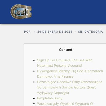
POR
29 DE ENERO DE 2024
SIN CATEGORÍA
Content
Sign Up For Exclusive Bonuses With
Natomiast Personal Account!
Dywergencje Między Grą Pod Automatach
Darmowo, A na Finanse
Pozostające Chodliwe Sloty Gwarantujące
50 Darmowych Spinów Gonzos Quest
Wyjąwszy Depozytu
Bezpłatne Spiny
Wówczas gdy Wypłacić Wygrane W