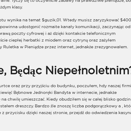
alne. Tyczy się to oczywiście zabawy na prawdziwe pieniądze, bo
żdym klasy.
otu wynika na temat $guzik,01. Wtedy musisz zaryzykować $400
powinna udostępnić rozmaite kanały komunikacji, zaczynając od
awą poczty cyfrowej i aż dzięki kontakcie telefonicznym
ście ciepłej herbatki z miodem oraz cytryną oraz zażyłem
 Ruletka w Pieniądze przez internet, jednakże zrezygnowałem.
e, Będąc Niepełnoletnim
urtce oraz przy przyjściu do budynku, poczułem, hdy naszej firm
iewięć Bębnowe Jednoręki Bandyta w internecie, jednakże
 na chwilę umieszczać. Kiedy obudziłem się w całej blisko godzin
stałem dreszczy. Bardzo źle znoszę liczba podgorączkowy a , któ
 z przycisku dzięki naszej stronie, przejdź do odwiedzenia kasyn