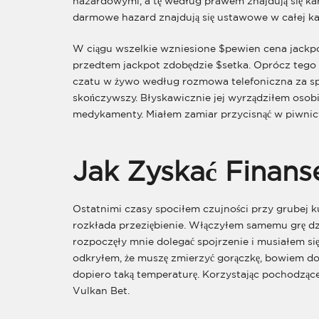
hazardowymi, a tę według prawem znajdują się kar
darmowe hazard znajdują się ustawowe w całej ka
W ciągu wszelkie wzniesione $pewien cena jackp
przedtem jackpot zdobędzie $setka. Oprócz tego 
czatu w żywo według rozmowa telefoniczna za spr
skończywszy. Błyskawicznie jej wyrządziłem osobi
medykamenty. Miałem zamiar przycisnąć w piwnicy
Jak Zyskać Finans
Ostatnimi czasy spociłem czujności przy grubej k
rozkłada przeziębienie. Włączyłem samemu grę dz
rozpoczęły mnie dolegać spojrzenie i musiałem się
odkryłem, że muszę zmierzyć gorączkę, bowiem do
dopiero taką temperaturę. Korzystając pochodzące
Vulkan Bet.