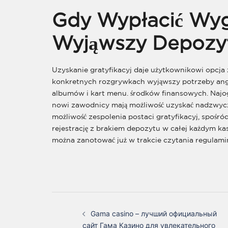
Gdy Wypłacić Wy
Wyjąwszy Depozy
Uzyskanie gratyfikacyj daje użytkownikowi opcja 
konkretnych rozgrywkach wyjąwszy potrzeby angaż
albumów i kart menu. środków finansowych. Najogr
nowi zawodnicy mają możliwość uzyskać nadzwycza
możliwość zespolenia postaci gratyfikacyj, spośró
rejestrację z brakiem depozytu w całej każdym k
można zanotować już w trakcie czytania regulamin
Gama casino – лучший официальный
сайт Гама Казино для увлекательного