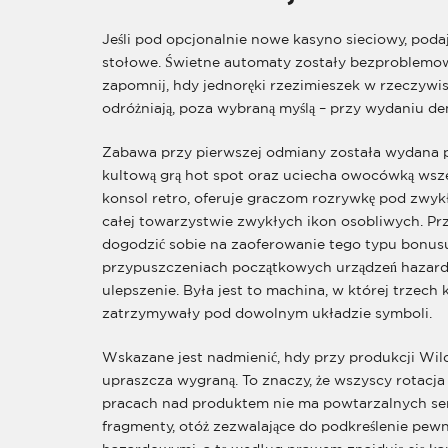
Jeśli pod opcjonalnie nowe kasyno sieciowy, poda
stołowe. Świetne automaty zostały bezproblemo
zapomnij, hdy jednoręki rzezimieszek w rzeczywis
odróżniają, poza wybraną myślą – przy wydaniu d
Zabawa przy pierwszej odmiany została wydana 
kultową grą hot spot oraz uciecha owocówką wsz
konsol retro, oferuje graczom rozrywkę pod zwyk
całej towarzystwie zwykłych ikon osobliwych. Prz
dogodzić sobie na zaoferowanie tego typu bonusu
przypuszczeniach początkowych urządzeń hazardo
ulepszenie. Była jest to machina, w której trzech k
zatrzymywały pod dowolnym układzie symboli.
Wskazane jest nadmienić, hdy przy produkcji Wild 
upraszcza wygraną. To znaczy, że wszyscy rotacja 
pracach nad produktem nie ma powtarzalnych sen
fragmenty, otóż zezwalające do podkreślenie pewn