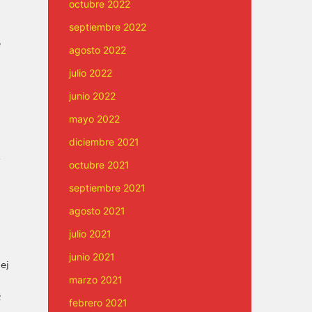
octubre 2022
septiembre 2022
e
agosto 2022
julio 2022
junio 2022
mayo 2022
diciembre 2021
octubre 2021
septiembre 2021
agosto 2021
julio 2021
junio 2021
ej
marzo 2021
ć
febrero 2021