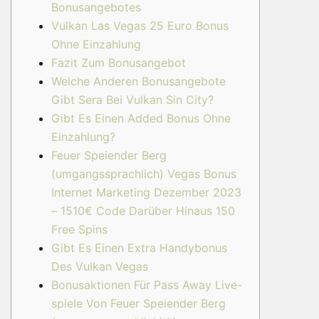
Bonusangebotes
Vulkan Las Vegas 25 Euro Bonus
Ohne Einzahlung
Fazit Zum Bonusangebot
Welche Anderen Bonusangebote
Gibt Sera Bei Vulkan Sin City?
Gibt Es Einen Added Bonus Ohne
Einzahlung?
Feuer Speiender Berg
(umgangssprachlich) Vegas Bonus
Internet Marketing Dezember 2023
– 1510€ Code Darüber Hinaus 150
Free Spins
Gibt Es Einen Extra Handybonus
Des Vulkan Vegas
Bonusaktionen Für Pass Away Live-
spiele Von Feuer Speiender Berg