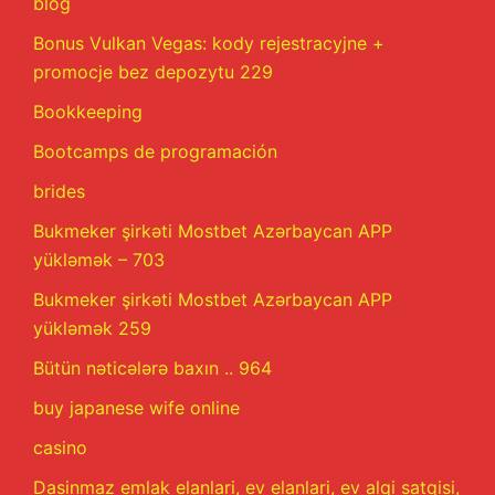
blog
Bonus Vulkan Vegas: kody rejestracyjne +
promocje bez depozytu 229
Bookkeeping
Bootcamps de programación
brides
Bukmeker şirkəti Mostbet Azərbaycan APP
yükləmək – 703
Bukmeker şirkəti Mostbet Azərbaycan APP
yükləmək 259
Bütün nəticələrə baxın .. 964
buy japanese wife online
casino
Dasinmaz emlak elanlari, ev elanlari, ev alqi satqisi,