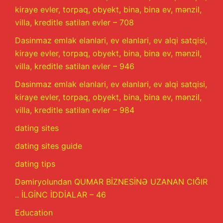
kiraye evler, torpaq, obyekt, bina, bina ev, mənzil,
villa, kreditle satilan evler – 708
Dasinmaz emlak elanlari, ev elanlari, ev alqi satqisi,
kiraye evler, torpaq, obyekt, bina, bina ev, mənzil,
villa, kreditle satilan evler – 946
Dasinmaz emlak elanlari, ev elanlari, ev alqi satqisi,
kiraye evler, torpaq, obyekt, bina, bina ev, mənzil,
villa, kreditle satilan evler – 984
dating sites
dating sites guide
dating tips
Dəmiryolundan QUMAR BİZNESİNƏ UZANAN CIĞIR
.. İLGİNC İDDİALAR – 46
Education