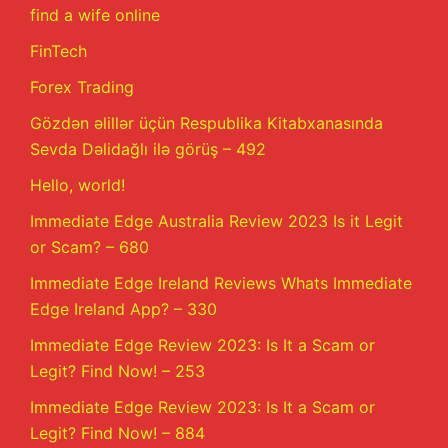
find a wife online
FinTech
Forex Trading
Gözdən əlillər üçün Respublika Kitabxanasında
Sevda Dəlidağlı ilə görüş – 492
Hello, world!
Immediate Edge Australia Review 2023 Is it Legit
or Scam? – 680
Immediate Edge Ireland Reviews Whats Immediate
Edge Ireland App? – 330
Immediate Edge Review 2023: Is It a Scam or
Legit? Find Now! – 253
Immediate Edge Review 2023: Is It a Scam or
Legit? Find Now! – 884