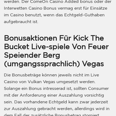
werden. Der ComeOn Casino Added bonus oder der
Interwetten Casino Bonus vermag erst für Einsätze
im Casino benutzt, wenn das Echtgeld-Guthaben
aufgebraucht ist.
Bonusaktionen Für Kick The
Bucket Live-spiele Von Feuer
Speiender Berg
(umgangssprachlich) Vegas
Die Bonusbeträge können jeweils nicht im Live
Casino von Vulkan Vegas umgesetzt werden.
Solange ein Bonus intresserad ist, sollten Consumer
mit der Anforderung einer Auszahlung vorsichtig
sein. Das vorhandene Echtgeld kann zwar jederzeit
zur Auszahlung gebracht werden, allerdings wird in
dem Fall der zusätzliche Bonusbetrag storniert.