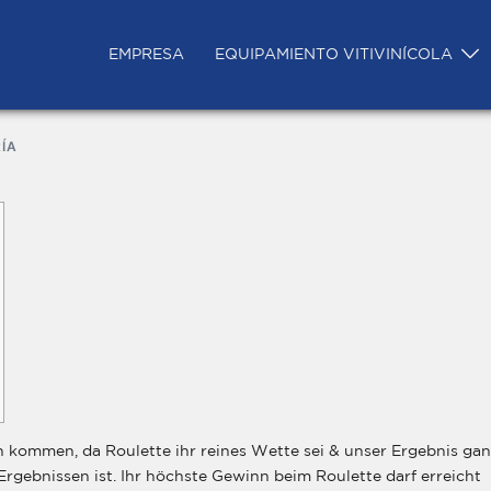
EMPRESA
EQUIPAMIENTO VITIVINÍCOLA
ÍA
 kommen, da Roulette ihr reines Wette sei & unser Ergebnis ga
rgebnissen ist. Ihr höchste Gewinn beim Roulette darf erreicht