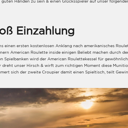
in guten Händen zu sein & einen Glücksspieler auf unser folgende
oß Einzahlung
ns einen ersten kostenlosen Anklang nach amerikanisches Roulet
unern American Roulette inside einigen Beliebt machen durch de
ten Spielbanken wird der American Roulettekessel für gewöhnlich
r dreht unser Hirsch & wirft zum richtigen Moment diese Muniti
mmert sich der zweite Croupier damit einen Spieltisch, teilt Gewi