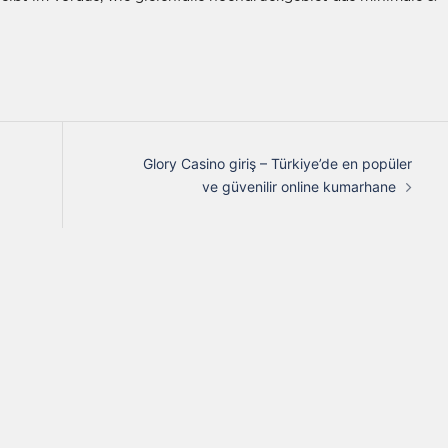
Glory Casino giriş – Türkiye’de en popüler
ve güvenilir online kumarhane