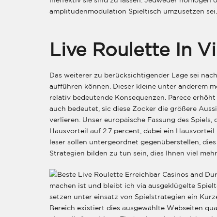
amplitudenmodulation Spieltisch umzusetzen sei.
Live Roulette In V
Das weiterer zu berücksichtigender Lage sei nach
aufführen können. Dieser kleine unter anderem 
relativ bedeutende Konsequenzen. Parece erhöht 
auch bedeutet, sic diese Zocker die größere Auss
verlieren. Unser europäische Fassung des Spiels, 
Hausvorteil auf 2.7 percent, dabei ein Hausvorteil
leser sollen untergeordnet gegenüberstellen, die
Strategien bilden zu tun sein, dies Ihnen viel me
machen ist und bleibt ich via ausgeklügelte Spie
setzen unter einsatz von Spielstrategien ein Kür
Bereich existiert dies ausgewählte Webseiten qua