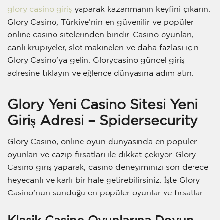
glory casino giriş
yaparak kazanmanın keyfini çıkarın.
Glory Casino, Türkiye’nin en güvenilir ve popüler
online casino sitelerinden biridir. Casino oyunları,
canlı krupiyeler, slot makineleri ve daha fazlası için
Glory Casino’ya gelin. Glorycasino güncel giriş
adresine tıklayın ve eğlence dünyasına adım atın.
Glory Yeni Casino Sitesi Yeni
Giriş Adresi – Spidersecurity
Glory Casino, online oyun dünyasında en popüler
oyunları ve cazip fırsatları ile dikkat çekiyor. Glory
Casino giriş yaparak, casino deneyiminizi son derece
heyecanlı ve karlı bir hale getirebilirsiniz. İşte Glory
Casino’nun sunduğu en popüler oyunlar ve fırsatlar:
Klasik Casino Oyunlarına Doyun