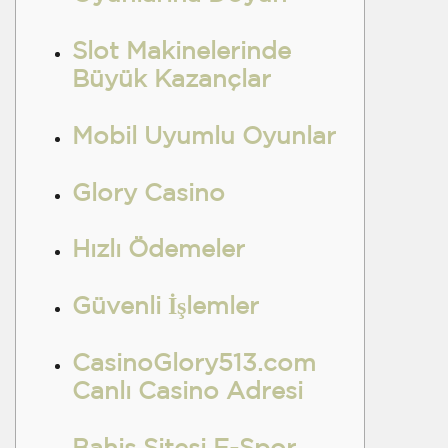
Slot Makinelerinde
Büyük Kazançlar
Mobil Uyumlu Oyunlar
Glory Casino
Hızlı Ödemeler
Güvenli İşlemler
CasinoGlory513.com
Canlı Casino Adresi
Bahis Sitesi E-Spor