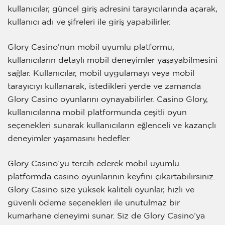
kullanıcılar, güncel giriş adresini tarayıcılarında açarak,
kullanıcı adı ve şifreleri ile giriş yapabilirler.
Glory Casino’nun mobil uyumlu platformu,
kullanıcıların detaylı mobil deneyimler yaşayabilmesini
sağlar. Kullanıcılar, mobil uygulamayı veya mobil
tarayıcıyı kullanarak, istedikleri yerde ve zamanda
Glory Casino oyunlarını oynayabilirler. Casino Glory,
kullanıcılarına mobil platformunda çeşitli oyun
seçenekleri sunarak kullanıcıların eğlenceli ve kazançlı
deneyimler yaşamasını hedefler.
Glory Casino’yu tercih ederek mobil uyumlu
platformda casino oyunlarının keyfini çıkartabilirsiniz.
Glory Casino size yüksek kaliteli oyunlar, hızlı ve
güvenli ödeme seçenekleri ile unutulmaz bir
kumarhane deneyimi sunar. Siz de Glory Casino’ya