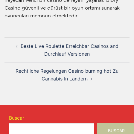
heyecan verici bir casino deneyimi yaşarlar. Glory
Casino güvenli ve dürüst bir oyun ortamı sunarak
oyuncuları memnun etmektedir.
Beste Live Roulette Erreichbar Casinos and
Durchlauf Versionen
Rechtliche Regelungen Casino burning hot Zu
Cannabis In Ländern
Buscar
BUSCAR