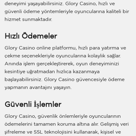
deneyimi yaşayabilirsiniz. Glory Casino, hızlı ve
güvenli ödeme yöntemleriyle oyuncularına kaliteli bir
hizmet sunmaktadır.
Hızlı Ödemeler
Glory Casino online platformu, hızlı para yatırma ve
çekme seçenekleriyle oyuncularına kolaylık sağlar.
Anında işlem gerçekleştirerek, oyun deneyiminizi
kesintiye uğratmadan hızlıca kazanmaya
başlayabilirsiniz. Glory Casino güvencesiyle ödeme
yapmanın avantajını yaşayın.
Güvenli İşlemler
Glory Casino, güvenlik önlemleriyle oyuncularının
ödemelerini tamamen koruma altına alır. Gelişmiş veri
şifreleme ve SSL teknolojisini kullanarak, kişisel ve