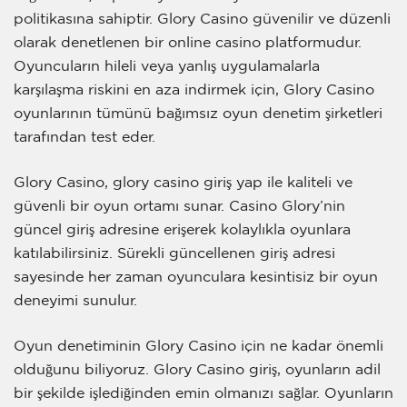
politikasına sahiptir. Glory Casino güvenilir ve düzenli
olarak denetlenen bir online casino platformudur.
Oyuncuların hileli veya yanlış uygulamalarla
karşılaşma riskini en aza indirmek için, Glory Casino
oyunlarının tümünü bağımsız oyun denetim şirketleri
tarafından test eder.
Glory Casino, glory casino giriş yap ile kaliteli ve
güvenli bir oyun ortamı sunar. Casino Glory’nin
güncel giriş adresine erişerek kolaylıkla oyunlara
katılabilirsiniz. Sürekli güncellenen giriş adresi
sayesinde her zaman oyunculara kesintisiz bir oyun
deneyimi sunulur.
Oyun denetiminin Glory Casino için ne kadar önemli
olduğunu biliyoruz. Glory Casino giriş, oyunların adil
bir şekilde işlediğinden emin olmanızı sağlar. Oyunların