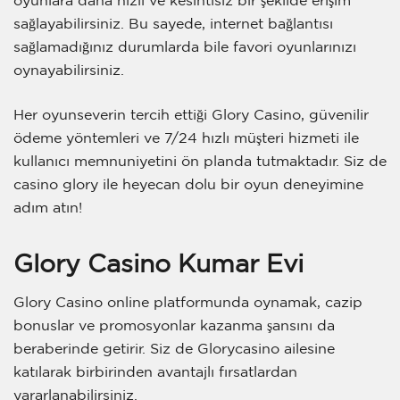
sağlayabilirsiniz. Bu sayede, internet bağlantısı
sağlamadığınız durumlarda bile favori oyunlarınızı
oynayabilirsiniz.
Her oyunseverin tercih ettiği Glory Casino, güvenilir
ödeme yöntemleri ve 7/24 hızlı müşteri hizmeti ile
kullanıcı memnuniyetini ön planda tutmaktadır. Siz de
casino glory ile heyecan dolu bir oyun deneyimine
adım atın!
Glory Casino Kumar Evi
Glory Casino online platformunda oynamak, cazip
bonuslar ve promosyonlar kazanma şansını da
beraberinde getirir. Siz de Glorycasino ailesine
katılarak birbirinden avantajlı fırsatlardan
yararlanabilirsiniz.