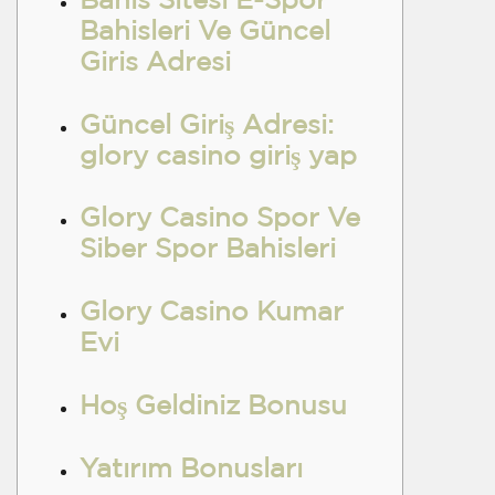
Bahisleri Ve Güncel
Giris Adresi
Güncel Giriş Adresi:
glory casino giriş yap
Glory Casino Spor Ve
Siber Spor Bahisleri
Glory Casino Kumar
Evi
Hoş Geldiniz Bonusu
Yatırım Bonusları