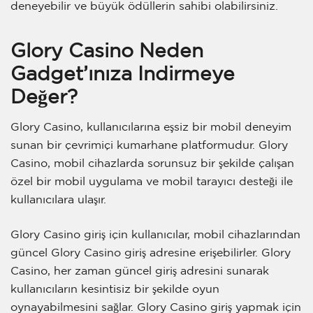
deneyebilir ve büyük ödüllerin sahibi olabilirsiniz.
Glory Casino Neden
Gadget’ınıza Indirmeye
Değer?
Glory Casino, kullanıcılarına eşsiz bir mobil deneyim
sunan bir çevrimiçi kumarhane platformudur. Glory
Casino, mobil cihazlarda sorunsuz bir şekilde çalışan
özel bir mobil uygulama ve mobil tarayıcı desteği ile
kullanıcılara ulaşır.
Glory Casino giriş için kullanıcılar, mobil cihazlarından
güncel Glory Casino giriş adresine erişebilirler. Glory
Casino, her zaman güncel giriş adresini sunarak
kullanıcıların kesintisiz bir şekilde oyun
oynayabilmesini sağlar. Glory Casino giriş yapmak için