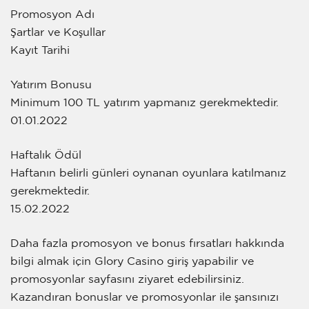
Promosyon Adı
Şartlar ve Koşullar
Kayıt Tarihi
Yatırım Bonusu
Minimum 100 TL yatırım yapmanız gerekmektedir.
01.01.2022
Haftalık Ödül
Haftanın belirli günleri oynanan oyunlara katılmanız
gerekmektedir.
15.02.2022
Daha fazla promosyon ve bonus fırsatları hakkında
bilgi almak için Glory Casino giriş yapabilir ve
promosyonlar sayfasını ziyaret edebilirsiniz.
Kazandıran bonuslar ve promosyonlar ile şansınızı